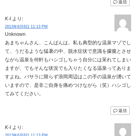
返信
K-I
より:
2013年8月8日 11:13 PM
Unknown
あまちゃんさん、こんばんは。私も典型的な温泉マゾでし
て、うだるような猛暑の中、脱水症状で意識を朦朧とさせ
ながら温泉を何軒もハシゴしちゃう自分には呆れてしまい
ますが、でもそんな状況でも入りたくなる温泉ってありま
すよね。バサラに限らず浪岡周辺はこの手の温泉が湧いて
いますので、是非ご自身を痛めつけながら（笑）ハシゴし
てみてください。
返信
K-I
より:
2013年8月8日 11:13 PM