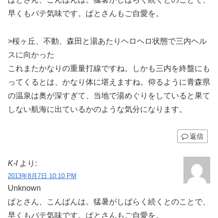
早くもバテ気味です。ぱとさんもご自愛を。
>桜ヶ丘、不動、森田と湯あたりヘロヘロ状態で三内ヘル
スに向かった
これまたかなりの重量打線ですね。しかも三内を終盤にも
ってくるとは、かなり体に堪えますね。仰るように青森県
の温泉は奥が深すぎて、当地で湯めぐりをしていると果て
しない航海に出ているかのような気分になります。
返信
K-I
より:
2013年8月7日 10:10 PM
Unknown
ぱとさん、こんばんは。猛暑がしばらく続くとのことで、
早くもバテ気味です。ぱとさんもご自愛を。