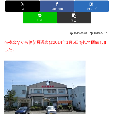
X
Facebook
はてブ
LINE
コピー
2013.08.07
2025.04.18
※残念ながら婆娑羅温泉は2014年1月5日を以て閉館しま
した。