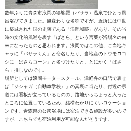
数年ぶりに青森市浪岡の婆娑羅（バサラ）温泉でひとっ風
呂浴びてきました。風変わりな名称ですが、近所には中世
に築城された国の史跡である「浪岡城跡」があり、その当
時の文化的風潮を表す「ばさら」という言葉が浴場名の由
来になったものと思われます。浪岡ではこの他、ご当地キ
ャラに「バサラくん」と命名したり、当地産のトウモロコ
シに「ばさらコーン」と名づけたりと、とにかく「ばさ
ら」推しなのです。
場所としては浪岡モータースクール、津軽弁の口語で表せ
ば「ジシャガ（自動車学校）」の真裏に当たり、付近の県
道には看板が立っているものの、路地からちょっと入った
ところに位置しているため、結構わかりにくいロケーショ
ンです。青森県の公衆浴場には宿泊できる施設が多いので
すが、こちらでも宿泊利用が可能なんだそうです。