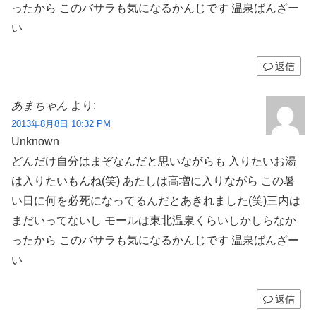
ったから このバサラも気になるかんじです 温泉ばんざー
い
返信
あまちゃん
より:
2013年8月8日 10:32 PM
Unknown
どんだけ自分はまぞなんだと思いながらも 入りたいお湯
は入りたいもんね(笑) あたしは高増に入りながら この暑
い日に何を必死になってるんだとあきれました(笑)三内は
まだいってないし モールは東北温泉くらいしかしらなか
ったから このバサラも気になるかんじです 温泉ばんざー
い
返信