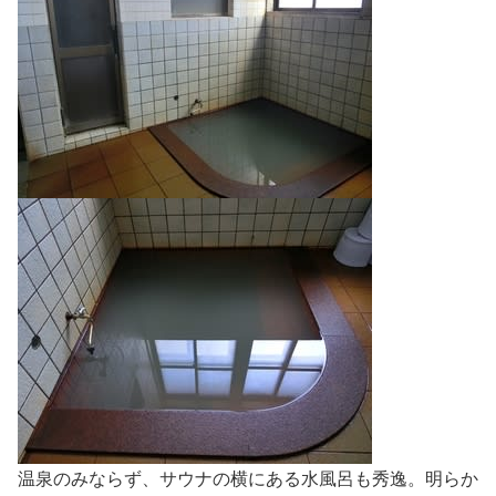
温泉のみならず、サウナの横にある水風呂も秀逸。明らか