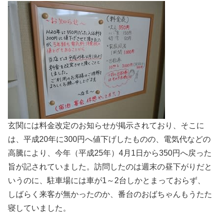
玄関には料金改定のお知らせが掲示されており、そこに
は、平成20年に300円へ値下げしたものの、電気代などの
高騰により、今年（平成25年）4月1日から350円へ戻った
旨が記されていました。訪問したのは週末の昼下がりだと
いうのに、駐車場には車が1～2台しかとまっておらず、
しばらく来客が無かったのか、番台のおばちゃんもうたた
寝していました。