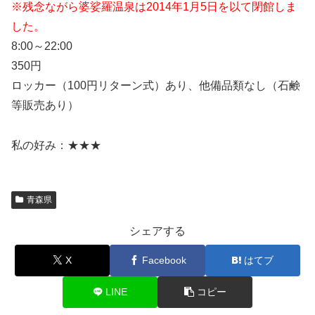
※残念ながら婆娑羅温泉は2014年1月5日を以て閉館しま
した。
8:00～22:00
350円
ロッカー（100円リターン式）あり、他備品類なし（石鹸
等販売あり）
私の好み：★★★
青森県
シェアする
X
Facebook
はてブ
LINE
コピー