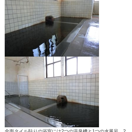
全面タイル貼りの浴室には2つの温泉槽と1つの水風呂、2