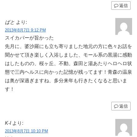
返信
ぱと
より:
2013年8月7日 9:12 PM
スイカバーが旨かった
先月に、婆沙羅にも立ち寄りました地元の方に色々お話を
聞かせて頂き楽しく入浴しました、モール系の黒湯に感動
はしたものの、桜ヶ丘、不動、森田と湯あたりヘロヘロ状
態で三内ヘルスに向かった記憶が残ってます！青森の温泉
は奥が深過ぎますね、多分来年も行きたくなると思いま
す！
返信
K-I
より:
2013年8月7日 10:10 PM