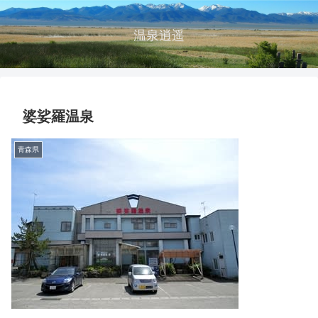
温泉逍遥
婆娑羅温泉
青森県