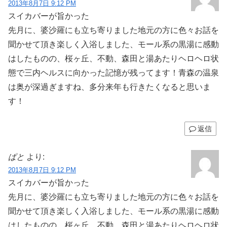
2013年8月7日 9:12 PM
スイカバーが旨かった
先月に、婆沙羅にも立ち寄りました地元の方に色々お話を
聞かせて頂き楽しく入浴しました、モール系の黒湯に感動
はしたものの、桜ヶ丘、不動、森田と湯あたりヘロヘロ状
態で三内ヘルスに向かった記憶が残ってます！青森の温泉
は奥が深過ぎますね、多分来年も行きたくなると思いま
す！
返信
ぱと
より:
2013年8月7日 9:12 PM
スイカバーが旨かった
先月に、婆沙羅にも立ち寄りました地元の方に色々お話を
聞かせて頂き楽しく入浴しました、モール系の黒湯に感動
はしたものの、桜ヶ丘、不動、森田と湯あたりヘロヘロ状