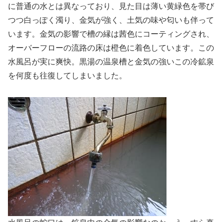
に普通の水とは異なっており、見た目は薄い黄緑色を帯び
つつ白っぽく濁り、金気が強く、土気の味や匂いも伴って
います。金気の影響で槽の縁は茜色にコーティングされ、
オーバーフローの流路の床は橙色に着色しています。この
水風呂が実に爽快。黒湯の温泉槽と金気の強いこの冷鉱泉
を何度も往復してしまいました。