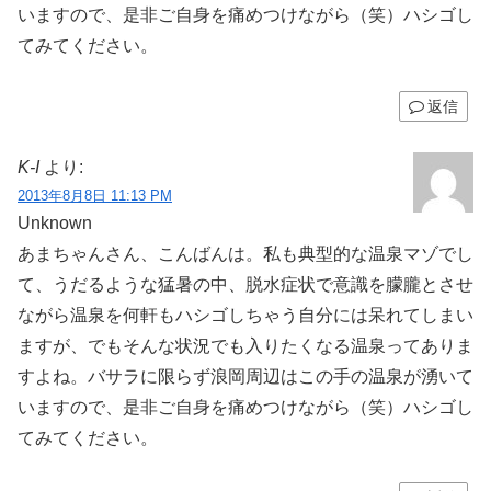
いますので、是非ご自身を痛めつけながら（笑）ハシゴし
てみてください。
返信
K-I
より:
2013年8月8日 11:13 PM
Unknown
あまちゃんさん、こんばんは。私も典型的な温泉マゾでし
て、うだるような猛暑の中、脱水症状で意識を朦朧とさせ
ながら温泉を何軒もハシゴしちゃう自分には呆れてしまい
ますが、でもそんな状況でも入りたくなる温泉ってありま
すよね。バサラに限らず浪岡周辺はこの手の温泉が湧いて
いますので、是非ご自身を痛めつけながら（笑）ハシゴし
てみてください。