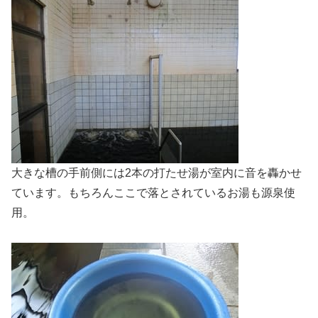
大きな槽の手前側には2本の打たせ湯が室内に音を轟かせ
ています。もちろんここで落とされているお湯も源泉使
用。