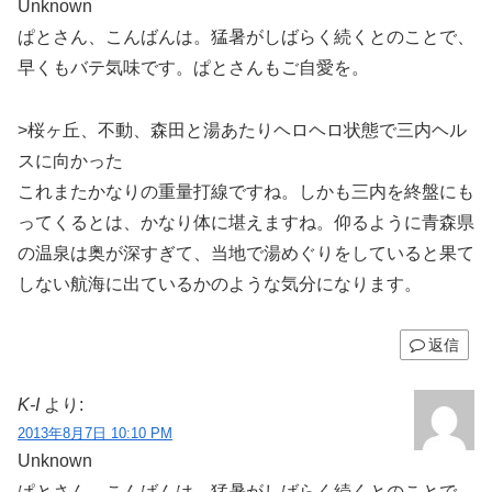
Unknown
ぱとさん、こんばんは。猛暑がしばらく続くとのことで、
早くもバテ気味です。ぱとさんもご自愛を。
>桜ヶ丘、不動、森田と湯あたりヘロヘロ状態で三内ヘル
スに向かった
これまたかなりの重量打線ですね。しかも三内を終盤にも
ってくるとは、かなり体に堪えますね。仰るように青森県
の温泉は奥が深すぎて、当地で湯めぐりをしていると果て
しない航海に出ているかのような気分になります。
返信
K-I
より:
2013年8月7日 10:10 PM
Unknown
ぱとさん、こんばんは。猛暑がしばらく続くとのことで、