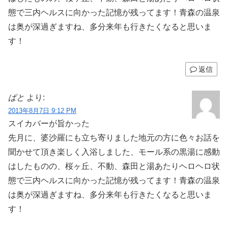
態で三内ヘルスに向かった記憶が残ってます！青森の温泉
は奥が深過ぎますね、多分来年も行きたくなると思いま
す！
返信
ぱと
より:
2013年8月7日 9:12 PM
スイカバーが旨かった
先月に、婆沙羅にも立ち寄りました地元の方に色々お話を
聞かせて頂き楽しく入浴しました、モール系の黒湯に感動
はしたものの、桜ヶ丘、不動、森田と湯あたりヘロヘロ状
態で三内ヘルスに向かった記憶が残ってます！青森の温泉
は奥が深過ぎますね、多分来年も行きたくなると思いま
す！