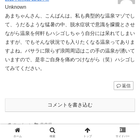
Unknown
あまちゃんさん、こんばんは。私も典型的な温泉マゾでし
て、うだるような猛暑の中、脱水症状で意識を朦朧とさせ
ながら温泉を何軒もハシゴしちゃう自分には呆れてしまい
ますが、でもそんな状況でも入りたくなる温泉ってありま
すよね。バサラに限らず浪岡周辺はこの手の温泉が湧いて
いますので、是非ご自身を痛めつけながら（笑）ハシゴし
てみてください。
返信
コメントを書き込む
ホーム
青森県
ホーム
検索
トップ
サイドバー