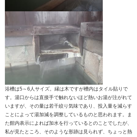
浴槽は5～6人サイズ。縁は木ですが槽内はタイル貼りで
す。湯口からは直接手で触れないほど熱いお湯が注がれて
いますが、その量は若干絞り気味であり、投入量を減らす
ことによって湯加減を調整しているものと思われます。ま
た館内表示によれば加水を行っているとのことでしたが、
私が見たところ、そのような形跡は見られず、ちょっと熱