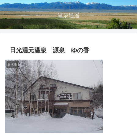
温泉逍遥
日光湯元温泉 源泉 ゆの香
栃木県