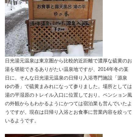
日光湯元温泉は東京圏から比較的近距離で濃厚な硫黄のお
湯を堪能できるありがたい温泉地ですが、2014年冬の某
日に、そんな日光湯元温泉の日帰り入浴専門施設「源泉
ゆの香」で硫黄まみれになって参りました。場所としては
湯の平湿原のトレイル入口に位置しており、ペンション風
の外観からもわかるようにかつては宿泊業も営んでいたよ
うですが、現在は日帰り入浴とお食事に営業内容を絞って
いるようです。