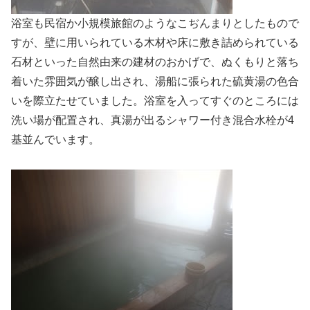
浴室も民宿か小規模旅館のようなこぢんまりとしたもので
すが、壁に用いられている木材や床に敷き詰められている
石材といった自然由来の建材のおかげで、ぬくもりと落ち
着いた雰囲気が醸し出され、湯船に張られた硫黄湯の色合
いを際立たせていました。浴室を入ってすぐのところには
洗い場が配置され、真湯が出るシャワー付き混合水栓が4
基並んでいます。