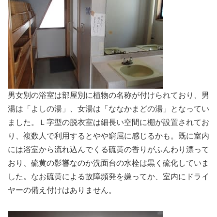
男女別の浴室は部屋別に植物の名称が付けられており、男
湯は「よしの湯」、女湯は「ななかまどの湯」となってい
ました。Ｌ字型の脱衣室は細長い空間に棚が設置されてお
り、複数人で利用するとやや窮屈に感じるかも。既に室内
には浴室から流れ込んでくる硫黄の香りがふんわり漂って
おり、硫黄の影響なのか洗面台の水栓は黒く硫化していま
した。なお硫黄による故障頻発を嫌ってか、室内にドライ
ヤーの備え付けはありません。