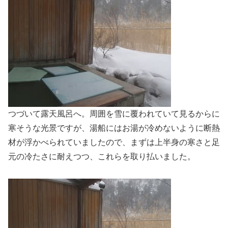
つづいて露天風呂へ。周囲を雪に覆われていて見るからに
寒そうな光景ですが、湯船にはお湯が冷めないように断熱
材が浮かべられていましたので、まずは上半身の寒さと足
元の冷たさに耐えつつ、これらを取り払いました。