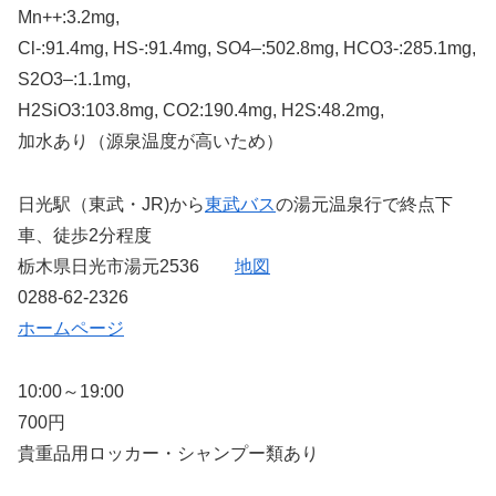
Mn++:3.2mg,
Cl-:91.4mg, HS-:91.4mg, SO4–:502.8mg, HCO3-:285.1mg,
S2O3–:1.1mg,
H2SiO3:103.8mg, CO2:190.4mg, H2S:48.2mg,
加水あり（源泉温度が高いため）
日光駅（東武・JR)から
東武バス
の湯元温泉行で終点下
車、徒歩2分程度
栃木県日光市湯元2536
地図
0288-62-2326
ホームページ
10:00～19:00
700円
貴重品用ロッカー・シャンプー類あり