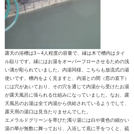
露天の浴槽は3～4人程度の容量で、縁は木で槽内はタイ
ル貼りです。縁にはお湯をオーバーフローさせるための浅
い溝が彫られていました。内湯同様、こちらも放流式の湯
使いです。槽内をよく見ますと、内湯との間（窓の直下）
には穴があいており、その穴を通じて内湯から受けたお湯
が露天風呂に張られる仕組みになっていました。なお、露
天風呂のお湯は全て内湯から供給されているようでして、
露天用の湯口は見当たりませんでした。
エメラルドグリーンを帯びた濁り湯には白や黄色の細かい
湯の華が無数に舞っており、入浴して底に手をつくと、硫