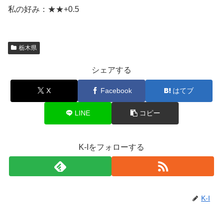
私の好み：★★+0.5
栃木県
シェアする
X
Facebook
はてブ
LINE
コピー
K-Iをフォローする
K-I