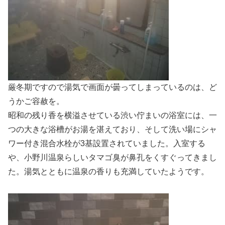
厳冬期ですので湯気で画面が曇ってしまっているのは、ど
うかご容赦を。
昭和の残り香を横溢させている渋い佇まいの浴室には、一
つの大きな浴槽がお湯を湛えており、そして洗い場にシャ
ワー付き混合水栓が3基設置されていました。入室する
や、小野川温泉らしいタマゴ臭が鼻孔をくすぐってきまし
た。湯気とともに温泉の香りも充満していたようです。