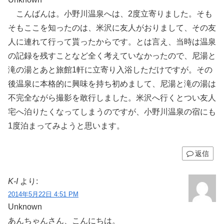
こんばんは。小野川温泉へは、2度立寄りました。そも
そもここを知ったのは、米沢に友人がおりまして、その友
人に連れて行って貰ったからです。とは言え、当時は温泉
の記録を残すことなど全く考えていなかったので、尼湯と
滝の湯とあと旅館1軒に立寄り入浴しただけですが。その
後温泉に本格的に興味を持ち初めまして、尼湯と滝の湯は
不完全ながら撮影を敢行しました。米沢へ行くとつい友人
宅へ泊りたくなってしまうのですが、小野川温泉の宿にも
1度泊まってみようと思います。
返信
K-I
より:
2014年5月22日 4:51 PM
Unknown
あんちゃんさん、こんにちは。