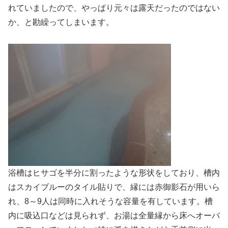
れていましたので、やっぱり元々は露天だったのではない
か、と勘繰ってしまいます。
浴槽はヒサゴを半分に割ったような形状をしており、槽内
はスカイブルーのタイル貼りで、縁には赤御影石が用いら
れ、8～9人は同時に入れそうな容量を有しています。槽
内に吸込口などは見られず、お湯は全量縁から床へオーバ