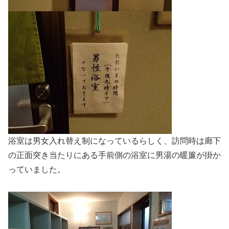
浴室は男女入れ替え制になっているらしく、訪問時は廊下
の正面突き当たりにある手前側の浴室に男湯の暖簾が掛か
っていました。