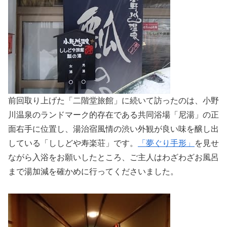
前回取り上げた「二階堂旅館」に続いて訪ったのは、小野
川温泉のランドマーク的存在である共同浴場「尼湯」の正
面右手に位置し、湯治宿風情の渋い外観が良い味を醸し出
している「ししどや寿楽荘」です。
「夢ぐり手形」
を見せ
ながら入浴をお願いしたところ、ご主人はわざわざお風呂
まで湯加減を確かめに行ってくださいました。