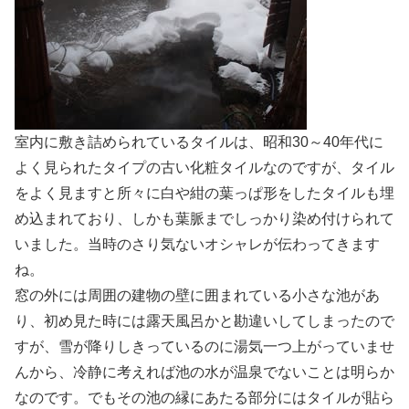
室内に敷き詰められているタイルは、昭和30～40年代に
よく見られたタイプの古い化粧タイルなのですが、タイル
をよく見ますと所々に白や紺の葉っぱ形をしたタイルも埋
め込まれており、しかも葉脈までしっかり染め付けられて
いました。当時のさり気ないオシャレが伝わってきます
ね。
窓の外には周囲の建物の壁に囲まれている小さな池があ
り、初め見た時には露天風呂かと勘違いしてしまったので
すが、雪が降りしきっているのに湯気一つ上がっていませ
んから、冷静に考えれば池の水が温泉でないことは明らか
なのです。でもその池の縁にあたる部分にはタイルが貼ら