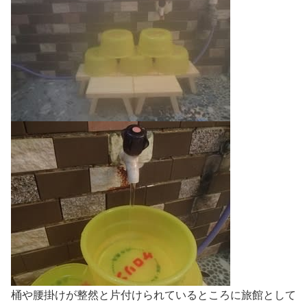
桶や腰掛けが整然と片付けられているところに旅館として