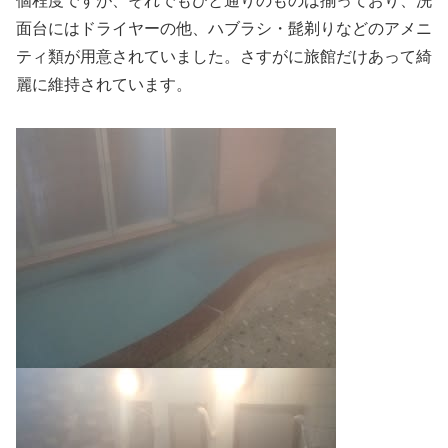
個程度ですが、それでもひと通りのものは揃っており、洗
面台にはドライヤーの他、ハブラシ・髭剃りなどのアメニ
ティ類が用意されていました。さすがに旅館だけあって綺
麗に維持されています。