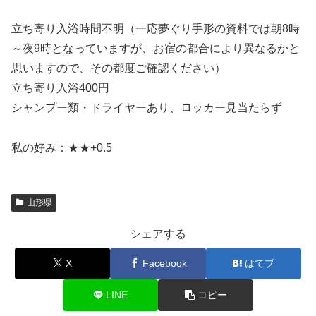
立ち寄り入浴時間不明（一応夢ぐり手形の資料では朝8時
～夜9時となっていますが、お宿の都合により異なるかと
思いますので、その都度ご確認ください）
立ち寄り入浴400円
シャンプー類・ドライヤーあり、ロッカー見当たらず
私の好み：★★+0.5
山形県
シェアする
X
Facebook
はてブ
LINE
コピー