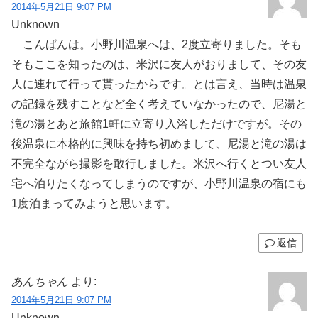
2014年5月21日 9:07 PM
Unknown
こんばんは。小野川温泉へは、2度立寄りました。そも
そもここを知ったのは、米沢に友人がおりまして、その友
人に連れて行って貰ったからです。とは言え、当時は温泉
の記録を残すことなど全く考えていなかったので、尼湯と
滝の湯とあと旅館1軒に立寄り入浴しただけですが。その
後温泉に本格的に興味を持ち初めまして、尼湯と滝の湯は
不完全ながら撮影を敢行しました。米沢へ行くとつい友人
宅へ泊りたくなってしまうのですが、小野川温泉の宿にも
1度泊まってみようと思います。
返信
あんちゃん
より:
2014年5月21日 9:07 PM
Unknown