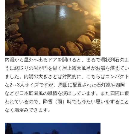
内湯から屋外へ出るドアを開けると、まるで環状列石のよ
うに縁取りの岩が円を描く屋上露天風呂がお湯を湛えてい
ました。内湯の大きさとは対照的に、こちらはコンパクト
な2～3人サイズですが、周囲に配置された石灯籠や四阿
などが日本庭園風の風情を演出しています。また四阿に覆
われているので、降雪（雨）時でも冷たい思いをすること
なく湯浴みできます。