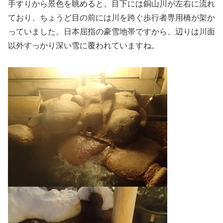
手すりから景色を眺めると、目下には銅山川が左右に流れ
ており、ちょうど目の前には川を跨ぐ歩行者専用橋が架か
っていました。日本屈指の豪雪地帯ですから、辺りは川面
以外すっかり深い雪に覆われていますね。