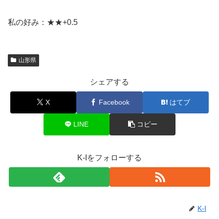
私の好み：★★+0.5
山形県
シェアする
X
Facebook
はてブ
LINE
コピー
K-Iをフォローする
K-I