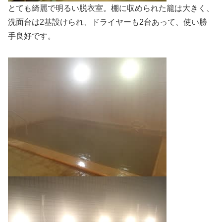
とても綺麗で明るい脱衣室。棚に収められた籠は大きく、
洗面台は2基設けられ、ドライヤーも2台あって、使い勝
手良好です。