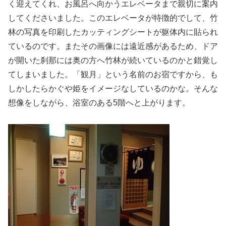
く迎えてくれ、お風呂へ向かうエレベータまで親切に案内
してくださいました。このエレベータが特徴的でして、竹
林の写真を印刷したカッティングシートが躯体内に貼られ
ているのです。またその画像には遠近感があるため、ドア
が開いた刹那には奥の方へ竹林が続いているのかと錯覚し
てしまいました。「観月」という名前のお宿ですから、も
しかしたらかぐや姫をイメージなしているのかな。そんな
想像をしながら、浴室のある5階へと上がります。