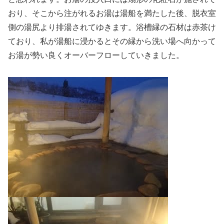
おり、そこから注がれるお湯は湯船を満たした後、脱衣室
側の湯尻より排湯されてゆきます。浴槽縁の石材は赤茶け
ており、私が湯船に浸かるとその縁から洗い場へ向かって
お湯が勢い良くオーバーフローしていきました。