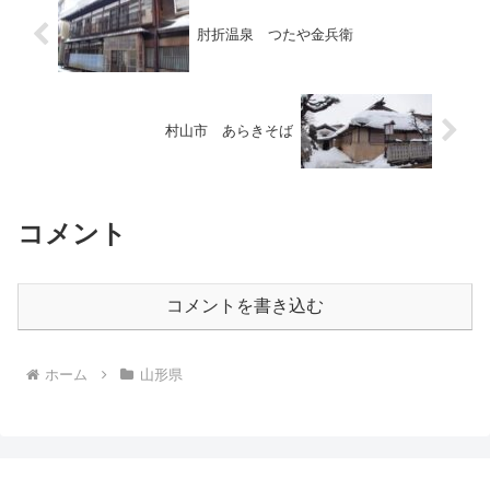
肘折温泉 つたや金兵衛
村山市 あらきそば
コメント
コメントを書き込む
ホーム
山形県