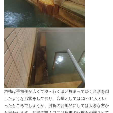
浴槽は手前側が広くて奥へ行くほど狭まってゆく台形を倒
したような形状をしており、容量としては13～14人とい
ったところでしょうか、肘折のお風呂にしては大きな方か
と思われます。お湯の投入口には扇形の化粧石が施されて