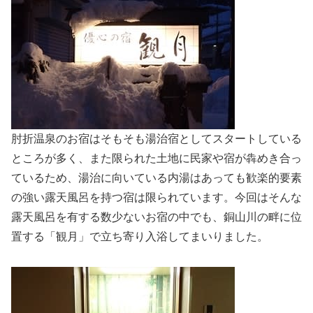
肘折温泉のお宿はそもそも湯治宿としてスタートしている
ところが多く、また限られた土地に民家や宿が犇めき合っ
ているため、湯治に向いている内湯はあっても歓楽的要素
の強い露天風呂を持つ宿は限られています。今回はそんな
露天風呂を有する数少ないお宿の中でも、銅山川の畔に位
置する「観月」で立ち寄り入浴してまいりました。