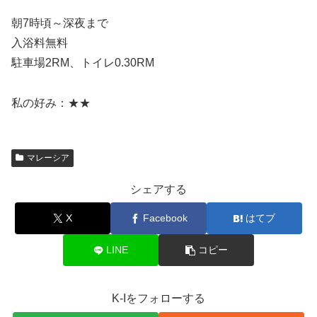
朝7時頃～深夜まで
入浴料無料
駐車場2RM、トイレ0.30RM
私の好み：★★
マレーシア
シェアする
X
Facebook
はてブ
LINE
コピー
K-Iをフォローする