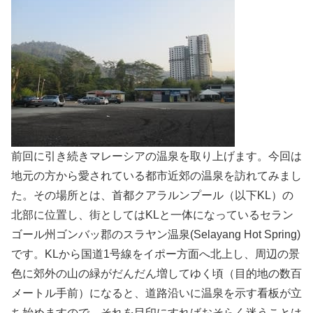
前回に引き続きマレーシアの温泉を取り上げます。今回は
地元の方から愛されている都市近郊の温泉を訪れてみまし
た。その場所とは、首都クアラルンプール（以下KL）の
北部に位置し、街としてはKLと一体になっているセラン
ゴール州ゴンバッ郡のスラヤン温泉(Selayang Hot Spring)
です。KLから国道1号線をイポー方面へ北上し、周辺の景
色に郊外の山の緑がだんだん増してゆく頃（目的地の数百
メートル手前）になると、道路沿いに温泉を示す看板が立
ち始めますので、それを目印にすればおそらく迷うことは