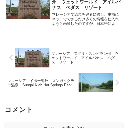
州 ウェットワールド アイルパ
ナス ペダス リゾート
マレーシアで温泉を巡るに際し、事前に
ネットでできるだけ多くの情報を仕入れ
ようと画策したのですが、日本語による
情報が少ない上、英語表記の情報も頼り
ないものが多く、マレー語ならばそれな
りに情報があるようなのですが、残念な
がら私は全く理解できない...
マレーシア ヌグリ・スンビラン州 ウ
ェットワールド アイルパナス ペダ
ス リゾート
マレーシア イポー郊外 スンガイクラ
ー温泉 Sungai Klah Hot Springs Park
コメント