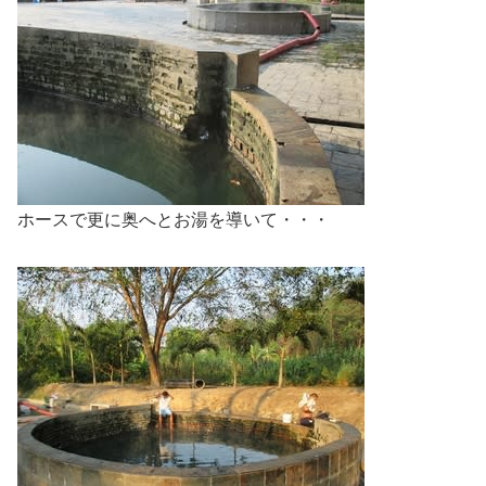
ホースで更に奥へとお湯を導いて・・・