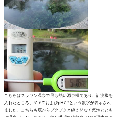
こちらはスラヤン温泉で最も熱い源泉槽であり、計測機を
入れたところ、51.6℃およびpH7.7という数字が表示され
ました。こちらも底からプクプクと絶え間なく気泡ととも