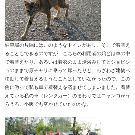
駐車場の片隅にはこのようなトイレがあり、そこで着替え
ることもできるのですが、こちらの利用者の殆どは車の中
で着替えたり、あるいは着衣のまま湯浴みしてビショビシ
ョのままで原チャリに乗って帰ったりと、わざわざ建物へ
移動して着替えるようなことはしていなかったので、この
例に倣って私も車で着替えを済ませてしまいました。着替
えている私の車（レンタカー）のまわりではニャンコがう
ろうろ。小腹でも空かせていたのかな。