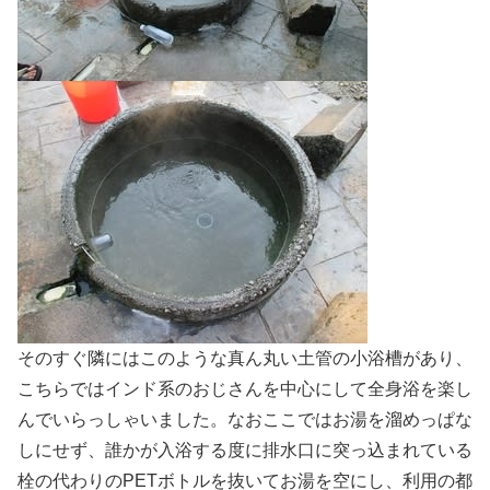
そのすぐ隣にはこのような真ん丸い土管の小浴槽があり、
こちらではインド系のおじさんを中心にして全身浴を楽し
んでいらっしゃいました。なおここではお湯を溜めっぱな
しにせず、誰かが入浴する度に排水口に突っ込まれている
栓の代わりのPETボトルを抜いてお湯を空にし、利用の都