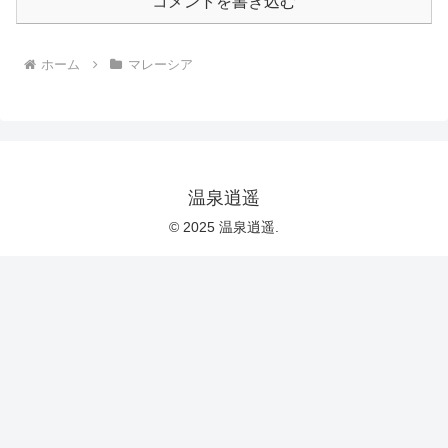
コメントを書き込む
ホーム
マレーシア
温泉逍遥
© 2025 温泉逍遥.