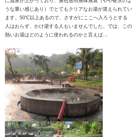
に温泉が上がっており、無色透明無味無臭（やや硬水のよ
うな重い感じあり）でとてもクリアなお湯が湛えられてい
ます。50℃以上あるので、さすがにここへ入ろうとする
人はおらず、かけ湯する人もいませんでした。では、この
熱いお湯はどのように使われるのかと言えば…