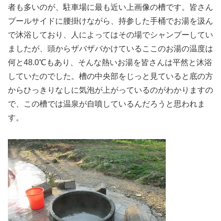
者も多いのが、駐車場に最も近い上画像の槽です。皆さん
プールサイドに腰掛けながら、持参した手桶でお湯を汲ん
で沐浴しており、人によってはその場でシャンプーしてい
ましたが、頭からザバザバかけているここのお湯の温度は
何と48.0℃もあり、そんな熱いお湯を皆さんは平然と沐浴
していたのでした。槽の中央部をじっと見ていると底の方
からひっきりなしに気泡が上がっているのがわかりますの
で、この槽では温泉が自噴しているんだろうと思われま
す。