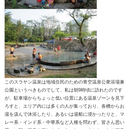
このスラヤン温泉は地域住民のための青空温泉公衆浴場兼
公園というべきものでして、私は朝9時頃に訪れたのです
が、駐車場からちょっと低い位置にある温泉ゾーンを見下
ろすと、エリア内には多くの人が集っており、各槽からお
湯を汲んで沐浴したり、あるいは湯船に浸かったりと、マ
レー系・インド系・中華系など人種を問わず、皆さん思い