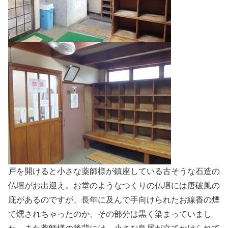
戸を開けると小さな薬師様が鎮座している古そうな石造の
仏壇がお出迎え。お堂のようなつくりの仏壇には唐破風の
庇があるのですが、長年に及んで手向けられたお線香の煙
で燻されちゃったのか、その部分は黒く染まっていまし