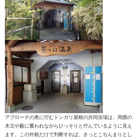
アプローチの奥に佇むトンガリ屋根の共同浴場は、周囲の
木立や藪に覆われながらひっそりと佇んでいるように見え
ます。この外観だけで判断すれば、きっとこぢんまりとし