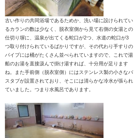
古い作りの共同浴場であるためか、洗い場に設けられてい
るカランの数は少なく、脱衣室側から見て右側の女湯との
仕切り塀に、温泉が出てくる蛇口が2つ、水道の蛇口が3
つ取り付けられているばかりですが、その代わり手すりの
パイプには桶がたくさん並べられていますので、これで湯
船のお湯を直接汲んで掛け湯すれば、十分用が足ります
ね。また手前側（脱衣室側）にはステンレス製の小さなバ
スタブが設置されており、そこには清らかな冷水が張られ
ていました。つまり水風呂であります。