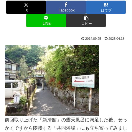
X
Facebook
はてブ
LINE
コピー
2014.09.25
2025.04.18
前回取り上げた「新清館」の露天風呂に満足した後、せっ
かくですから隣接する「共同浴場」にも立ち寄ってみまし