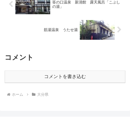
筌の口温泉 新清館 露天風呂「こぶし
の湯」
筋湯温泉 うたせ湯
コメント
コメントを書き込む
ホーム
大分県