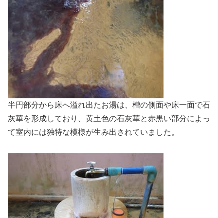
半円部分から床へ溢れ出たお湯は、槽の側面や床一面で石
灰華を形成しており、黄土色の石灰華と赤黒い部分によっ
て室内には独特な模様が生み出されていました。