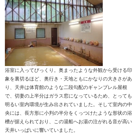
浴室に入ってびっくり。奥まったような外観から受ける印
象を裏切るほど、奥行き・天地ともにかなりの大きさがあ
り、天井は体育館のような二段勾配のギャンブレル屋根
で、切妻の上半分はガラス窓になっているため、とっても
明るい室内環境が生み出されていました。そして室内の中
央には、長方形に小判の半分をくっつけたような形状の浴
槽が据えられており、この湯船へお湯の注がれる音が高い
天井いっぱいに響いていました。