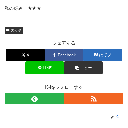
私の好み：★★★
大分県
シェアする
X
Facebook
はてブ
LINE
コピー
K-Iをフォローする
K-I