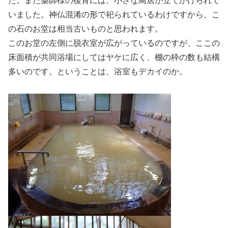
た。また薬師様の後背には、小さな鳥居が立てかけられて
いました。神仏混淆の形で祀られているわけですから、こ
の石のお堂は相当古いものと思われます。
このお堂の左側に脱衣室が広がっているのですが、ここの
床面積が共同浴場にしてはヤケに広く、棚の枠の数も結構
多いのです。ということは、浴室もデカイのか。