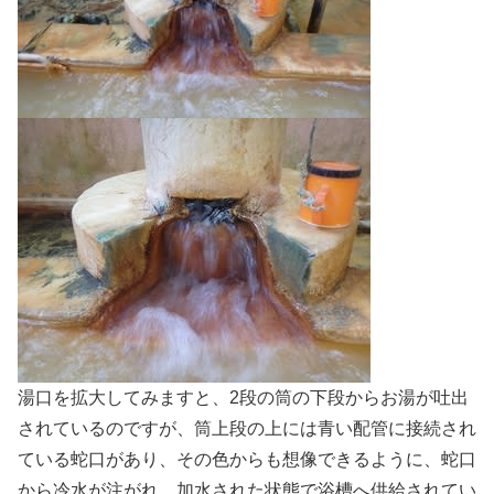
湯口を拡大してみますと、2段の筒の下段からお湯が吐出
されているのですが、筒上段の上には青い配管に接続され
ている蛇口があり、その色からも想像できるように、蛇口
から冷水が注がれ、加水された状態で浴槽へ供給されてい