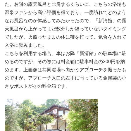
た。お隣の露天風呂と比肩するくらいに、こちらの浴場も
温泉ファンから高い評価を得ており、一度訪れてどのよう
なお風呂なのか体感してみたかったので、「新清館」の露
天風呂から上がってまだ数分しか経っていないタイミング
でしたが、火照ったままの体に鞭を打って、気合を入れて
入浴に臨みました。
こちらを利用する場合、車はお隣「新清館」の駐車場に駐
めるのですが、その際には料金箱に駐車料金の200円を納
めます。上画像は共同浴場へ向かうアプローチを撮ったも
のですが、アプローチ入口の左手に写っている金属製の小
さなポストがその料金箱です。