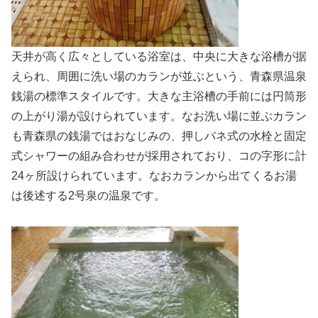
天井が高く広々としている浴室は、中央に大きな浴槽が据
えられ、周囲に洗い場のカランが並ぶという、青森県温泉
銭湯の標準スタイルです。大きな主浴槽の手前には円筒形
の上がり湯が設けられています。なお洗い場に並ぶカラン
も青森県の銭湯ではおなじみの、押しバネ式の水栓と固定
式シャワーの組み合わせが採用されており、コの字形に計
24ヶ所設けられています。なおカランから出てくるお湯
は後述する2号泉の温泉です。