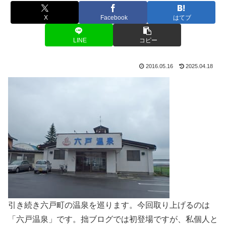
X
Facebook
はてブ
LINE
コピー
2016.05.16
2025.04.18
引き続き六戸町の温泉を巡ります。今回取り上げるのは
「六戸温泉」です。拙ブログでは初登場ですが、私個人と