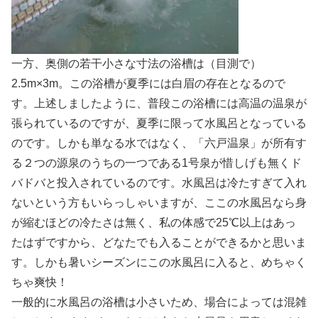
一方、奥側の若干小さな寸法の浴槽は（目測で）
2.5m×3m。この浴槽が夏季には白眉の存在となるので
す。上述しましたように、普段この浴槽には高温の温泉が
張られているのですが、夏季に限って水風呂となっている
のです。しかも単なる水ではなく、「六戸温泉」が所有す
る２つの源泉のうちの一つである1号泉が惜しげも無くド
バドバと投入されているのです。水風呂は冷たすぎて入れ
ないという方もいらっしゃいますが、ここの水風呂なら身
が縮むほどの冷たさは無く、私の体感で25℃以上はあっ
たはずですから、どなたでも入ることができるかと思いま
す。しかも暑いシーズンにこの水風呂に入ると、めちゃく
ちゃ爽快！
一般的に水風呂の浴槽は小さいため、場合によっては混雑