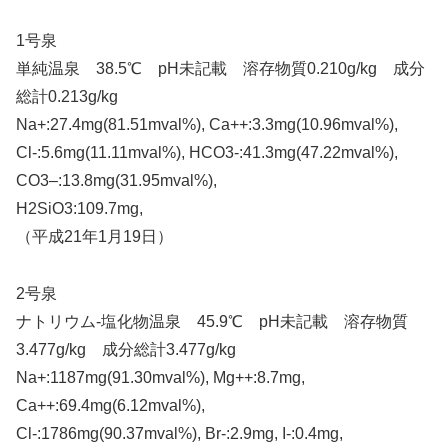
1号泉
単純温泉 38.5℃ pH未記載 溶存物質0.210g/kg 成分
総計0.213g/kg
Na+:27.4mg(81.51mval%), Ca++:3.3mg(10.96mval%),
Cl-:5.6mg(11.11mval%), HCO3-:41.3mg(47.22mval%),
CO3–:13.8mg(31.95mval%),
H2SiO3:109.7mg,
（平成21年1月19日）
2号泉
ナトリウム-塩化物温泉 45.9℃ pH未記載 溶存物質
3.477g/kg 成分総計3.477g/kg
Na+:1187mg(91.30mval%), Mg++:8.7mg,
Ca++:69.4mg(6.12mval%),
Cl-:1786mg(90.37mval%), Br-:2.9mg, I-:0.4mg,