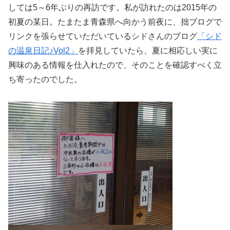
しては5～6年ぶりの再訪です。私が訪れたのは2015年の
初夏の某日。たまたま青森県へ向かう前夜に、拙ブログで
リンクを張らせていただいているシドさんのブログ
「シド
の温泉日記♪Vol2」
を拝見していたら、夏に相応しい実に
興味のある情報を仕入れたので、そのことを確認すべく立
ち寄ったのでした。