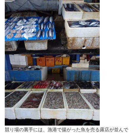
競り場の裏手には、漁港で揚がった魚を売る露店が並んで