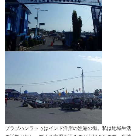
プラブハンラトゥはインド洋岸の漁港の街。私は地域生活