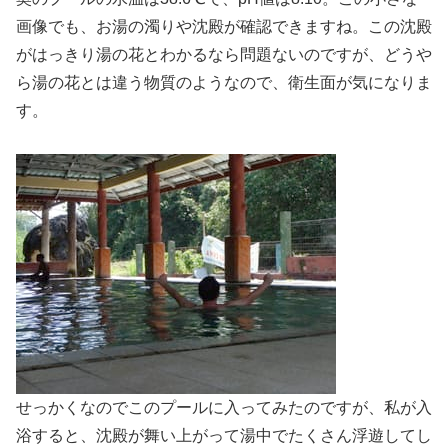
画像でも、お湯の濁りや沈殿が確認できますね。この沈殿
がはっきり湯の花とわかるなら問題ないのですが、どうや
ら湯の花とは違う物質のようなので、衛生面が気になりま
す。
せっかくなのでこのプールに入ってみたのですが、私が入
浴すると、沈殿が舞い上がって湯中でたくさん浮遊してし