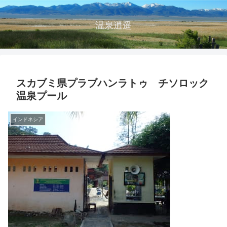
温泉逍遥
スカブミ県プラブハンラトゥ チソロック
温泉プール
インドネシア