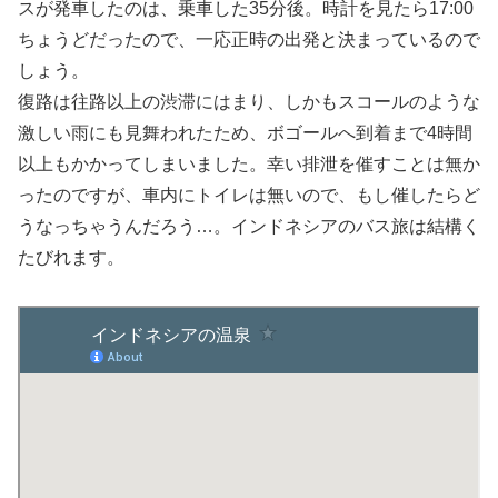
スが発車したのは、乗車した35分後。時計を見たら17:00
ちょうどだったので、一応正時の出発と決まっているので
しょう。
復路は往路以上の渋滞にはまり、しかもスコールのような
激しい雨にも見舞われたため、ボゴールへ到着まで4時間
以上もかかってしまいました。幸い排泄を催すことは無か
ったのですが、車内にトイレは無いので、もし催したらど
うなっちゃうんだろう…。インドネシアのバス旅は結構く
たびれます。