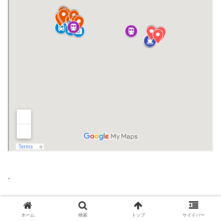
.
インドネシア
ホーム
検索
トップ
サイドバー