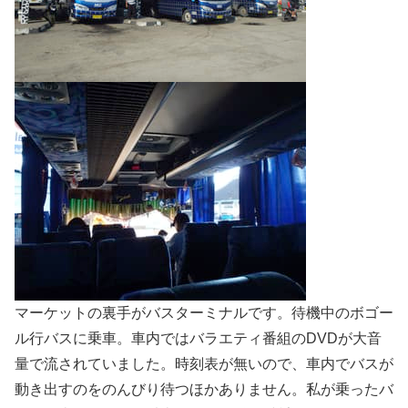
マーケットの裏手がバスターミナルです。待機中のボゴー
ル行バスに乗車。車内ではバラエティ番組のDVDが大音
量で流されていました。時刻表が無いので、車内でバスが
動き出すのをのんびり待つほかありません。私が乗ったバ