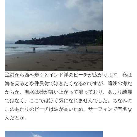
漁港から西へ歩くとインド洋のビーチが広がります。私は
海を見ると条件反射で泳ぎたくなるのですが、遠浅の海だ
からか、海水は砂が舞い上がって濁っており、あまり綺麗
ではなく、ここでは泳ぐ気になれませんでした。ちなみに
このあたりのビーチは波が高いため、サーフィンで有名な
んだとか。