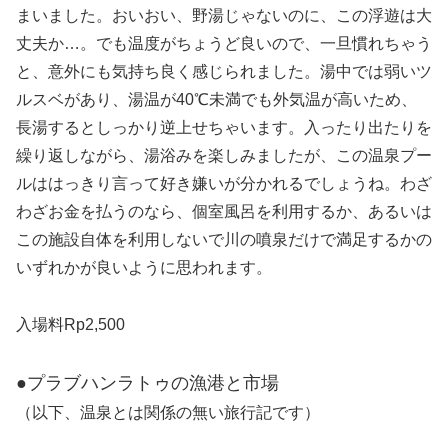
まいました。おいおい、野湯じゃないのに、この浮遊は大
丈夫か…。でも温度がちょうど良いので、一旦慣れちゃう
と、意外にも気持ち良く感じられました。湯中では弱いツ
ルスベがあり、湯温が40℃未満でも外気温が高いため、
長湯するとしっかり逆上せちゃいます。入ったり出たりを
繰り返しながら、湯浴みを楽しみましたが、この温泉プー
ルははっきり言って好き嫌いが分かれるでしょうね。わざ
わざお金を払うのなら、個室風呂を利用するか、あるいは
この施設自体を利用しないで川の噴泉だけで満足するかの
いずれかが良いように思われます。
入場料Rp2,500
●プラブハンラトゥの漁港と市場
（以下、温泉とは関係の無い旅行記です）