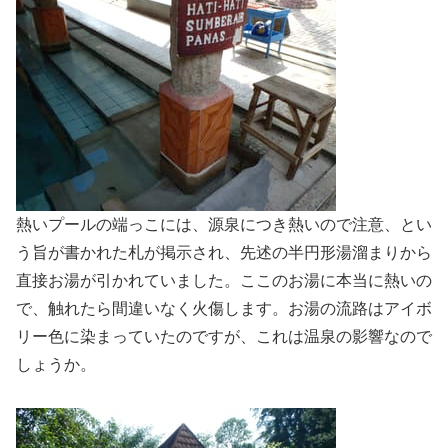
熱いプールの端っこには、源泉につき熱いので注意、とい
う旨が書かれた札が掲示され、先述の半円形湯溜まりから
直接お湯が引かれていました。ここのお湯に本当に熱いの
で、触れたら間違いなく火傷します。お湯の流路はアイボ
リー色に染まっていたのですが、これは温泉の影響なので
しょうか。