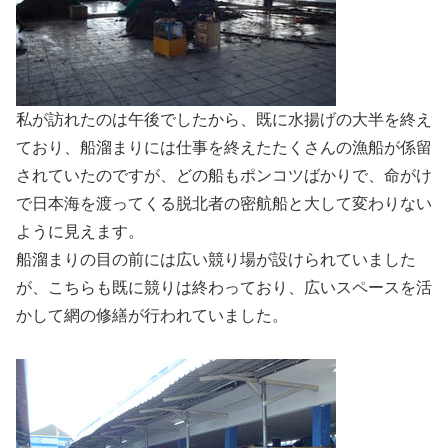
私が訪れたのは午後でしたから、既に水揚げの大半を終え
ており、船溜まりには仕事を終えたたくさんの漁船が係留
されていたのですが、どの船もポンコツばかりで、命がけ
で日本海を渡ってくる脱北者の密航船と大して変わりない
ように見えます。
船溜まりの目の前には広い競り場が設けられていました
が、こちらも既に競りは終わっており、広いスペースを活
かして網の修繕が行われていました。