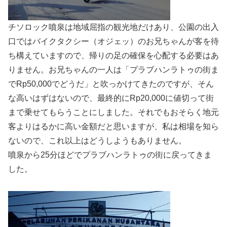
チソロック噴泉は地域屈指の観光地だけあり、公園の出入
口ではバイクタクシー（オジェッ）のお兄ちゃんが客を待
ち構えていますので、帰りの足の確保を心配する必要はあ
りません。お兄ちゃんの一人は「プラブハンラトゥの街ま
でRp50,000でどうだ」と吹っかけてきたのですが、そん
な高いはずはないので、最終的にRp20,000に値切って街
まで乗せてもらうことにしました。それでもおそらく地元
客よりはるかに高い金額だと思いますが、私は相場を知ら
ないので、これ以上はどうしようもありません。
噴泉から25分ほどでプラブハンラトゥの街に戻ってきま
した。