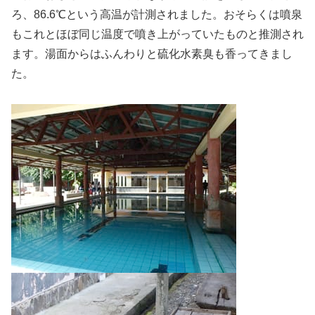
ろ、86.6℃という高温が計測されました。おそらくは噴泉
もこれとほぼ同じ温度で噴き上がっていたものと推測され
ます。湯面からはふんわりと硫化水素臭も香ってきまし
た。