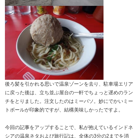
後ろ髪を引かれる思いで温泉ゾーンを去り、駐車場エリア
に戻った後は、立ち並ぶ屋台の一軒でちょっと遅めのラン
チをとりました。注文したのはミーバソ。妙にでかいミー
トボールが印象的ですが、結構美味しかったですよ。
今回の記事をアップすることで、私が抱えているインドネ
シアの温泉ネタおよび旅行記は、全体の3分の2までを消