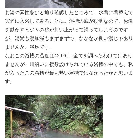
お湯の素性をひと通り確認したところで、水着に着替えて
実際に入浴してみることに。浴槽の底が砂地なので、お湯
を動かすと少々の砂が舞い上がって濁ってしまうのです
が、湯嵩も湯加減もまずまずで、なかなか良い湯じゃあり
ませんか。満足です。
なおこの浴槽の温度は42.0℃。全てを調べたわけではあり
ませんが、川沿いに複数設けられている浴槽の中でも、私
が入ったこの浴槽が最も熱い浴槽ではなかったかと思いま
す。