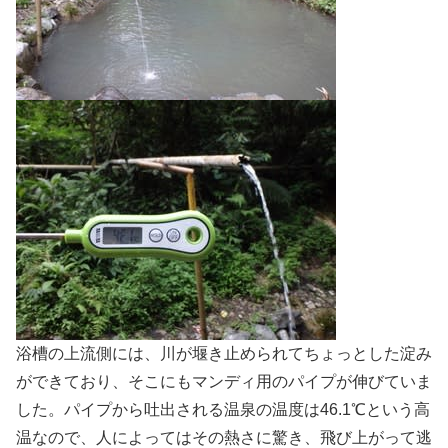
浴槽の上流側には、川が堰き止められてちょっとした淀み
ができており、そこにもマンディ用のパイプが伸びていま
した。パイプから吐出される温泉の温度は46.1℃という高
温なので、人によってはその熱さに驚き、飛び上がって逃