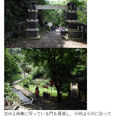
左or上画像に写っている門を通過し、小径は小川に沿って