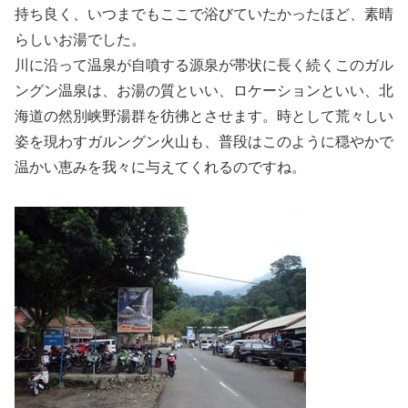
持ち良く、いつまでもここで浴びていたかったほど、素晴
らしいお湯でした。
川に沿って温泉が自噴する源泉が帯状に長く続くこのガル
ングン温泉は、お湯の質といい、ロケーションといい、北
海道の然別峡野湯群を彷彿とさせます。時として荒々しい
姿を現わすガルングン火山も、普段はこのように穏やかで
温かい恵みを我々に与えてくれるのですね。