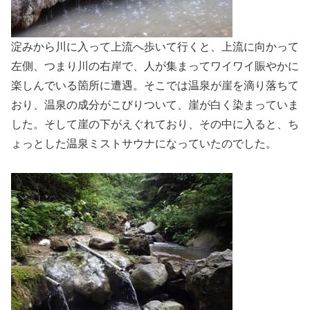
淀みから川に入って上流へ歩いて行くと、上流に向かって
左側、つまり川の右岸で、人が集まってワイワイ賑やかに
楽しんでいる箇所に遭遇。そこでは温泉が崖を滴り落ちて
おり、温泉の成分がこびりついて、崖が白く染まっていま
した。そして崖の下がえぐれており、その中に入ると、ち
ょっとした温泉ミストサウナになっていたのでした。