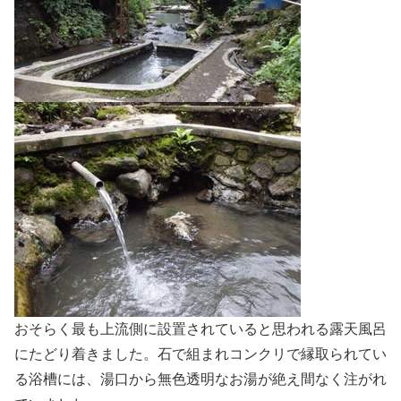
おそらく最も上流側に設置されていると思われる露天風呂
にたどり着きました。石で組まれコンクリで縁取られてい
る浴槽には、湯口から無色透明なお湯が絶え間なく注がれ