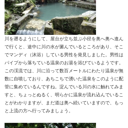
川を遡るようにして、屋台が立ち並ぶ小径を奥へ奥へ進ん
で行くと、途中に川の水が澱んでいるところがあり、そこ
でマンディ（沐浴）している男性を発見しました。男性は
パイプから落ちている温泉のお湯を浴びているようです。
この渓流では、川に沿って数百メートルにわたり温泉が無
数に自噴しており、あちこちで湧いた温泉をこのように配
管に集めているんですね。淀んでいる川の水に触れてみま
すと、ちょっとぬるく、明らかに温泉が流れ込んでいるこ
とがわかりますが、まだ道は奥へ続いていますので、もっ
と上流の方へ行ってみましょう。