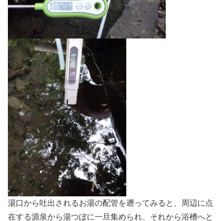
湯口から吐出されるお湯の配管を遡ってみると、周辺に点
在する源泉から湯つぼに一旦集められ、それから浴槽へと