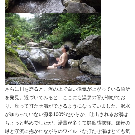
さらに川を遡ると、沢の上で白い湯気が上がっている箇所
を発見。近づいてみると、ここにも温泉の管が伸びてお
り、座って打たせ湯ができるようになっていました。沢水
が加わっていない源泉100%だからか、吐出されるお湯は
ちょっと熱めでしたが、湯量が多くて鮮度感抜群。熱帯の
緑と渓流に抱かれながらのワイルドな打たせ湯はとても気