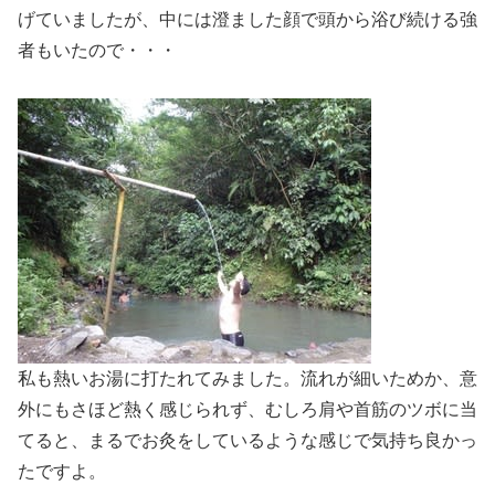
げていましたが、中には澄ました顔で頭から浴び続ける強
者もいたので・・・
私も熱いお湯に打たれてみました。流れが細いためか、意
外にもさほど熱く感じられず、むしろ肩や首筋のツボに当
てると、まるでお灸をしているような感じで気持ち良かっ
たですよ。