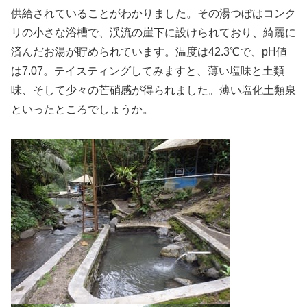
供給されていることがわかりました。その湯つぼはコンク
リの小さな浴槽で、渓流の崖下に設けられており、綺麗に
済んだお湯が貯められています。温度は42.3℃で、pH値
は7.07。テイスティングしてみますと、薄い塩味と土類
味、そして少々の芒硝感が得られました。薄い塩化土類泉
といったところでしょうか。