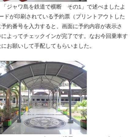
。「ジャワ島を鉄道で横断 その1」で述べましたよ
ードが印刷されている予約票（プリントアウトした
に予約番号を入力すると、画面に予約内容が表示さ
券によってチェックインが完了です。なお今回乗車す
社にお願いして手配してもらいました。