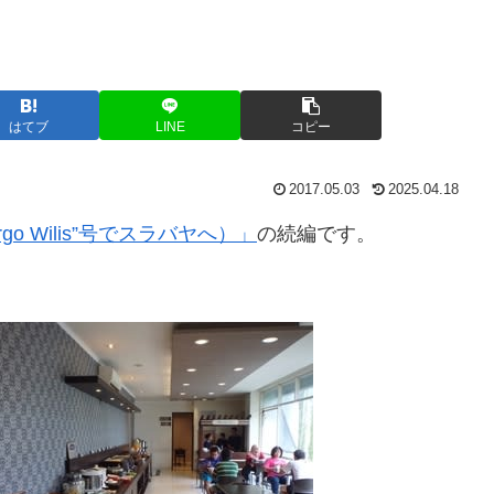
はてブ
LINE
コピー
2017.05.03
2025.04.18
 Wilis”号でスラバヤへ）」
の続編です。