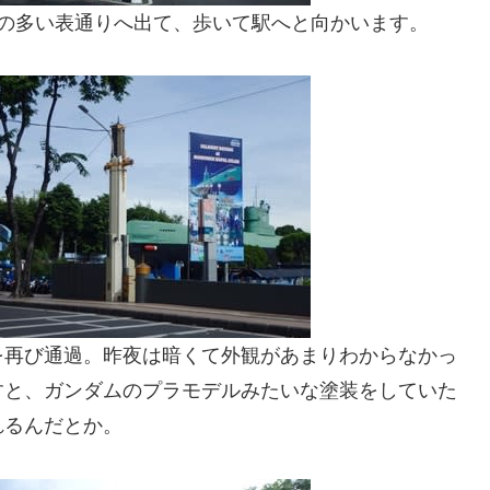
量の多い表通りへ出て、歩いて駅へと向かいます。
を再び通過。昨夜は暗くて外観があまりわからなかっ
すと、ガンダムのプラモデルみたいな塗装をしていた
れるんだとか。