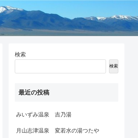
検索
検索
最近の投稿
みいずみ温泉 吉乃湯
月山志津温泉 変若水の湯つたや