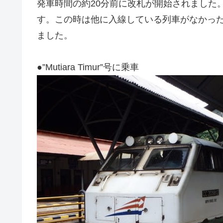
発車時間の約20分前に改札が開始されました
す。この時は他に入線している列車がなかっ
ました。
●”Mutiara Timur”号に乗車