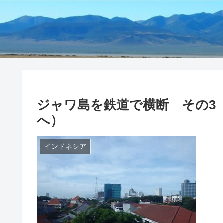
ジャワ島を鉄道で横断 その3（”M
へ）
インドネシア