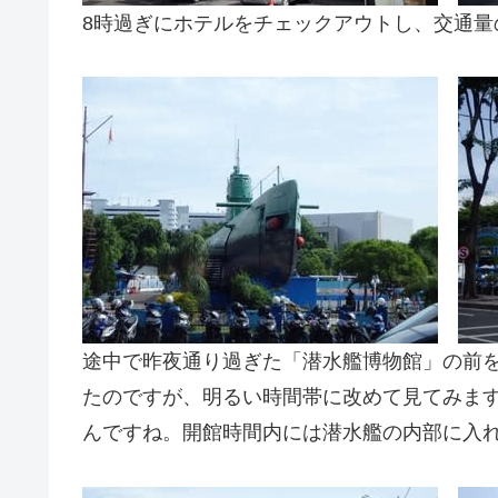
8時過ぎにホテルをチェックアウトし、交通
途中で昨夜通り過ぎた「潜水艦博物館」の前
たのですが、明るい時間帯に改めて見てみま
んですね。開館時間内には潜水艦の内部に入