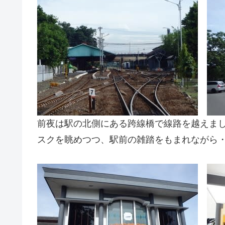
前夜は駅の北側にある跨線橋で線路を越えま
スクを眺めつつ、駅前の雑踏をもまれながら