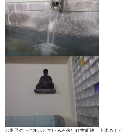
お風呂の上に祀られている石像は住吉明神。上述のよう