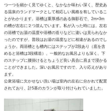
つ一つを細かく見てゆくと、なかなか味わい深く、歴史あ
る温泉のランドマークとして相応しい風格を有しているこ
とがわかります。浴槽は重厚感のある御影石で、2m×3m
の槽が左右に２つ並んでいます。私が入った時には、左右
の浴槽でお湯の温度や浴槽の造りなどに違いは見られなか
ったのですが、普段はお湯の温度などに相違があるのでし
ょうか。両浴槽とも槽内にはステップが2段あり（底を含
めると浴槽は3段構造）、一般的なお風呂よりも深く、下
のステップに腰掛けるとちょうど良い具合に肩まで浸かる
ことができました。深いお風呂ですので、入り応えがあり
ます。
公衆浴場に欠かせない洗い場は室内の左右に分かれて配置
されており、計5基のカランが取り付けられていました。