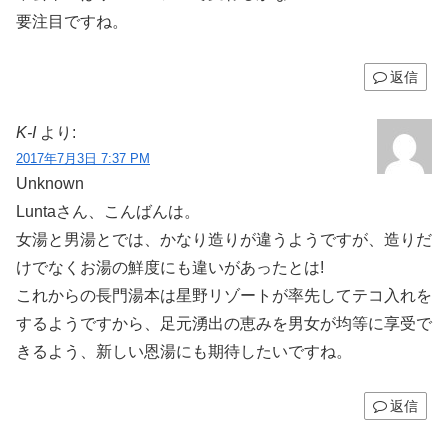
要注目ですね。
返信
K-I
より:
2017年7月3日 7:37 PM
Unknown
Luntaさん、こんばんは。
女湯と男湯とでは、かなり造りが違うようですが、造りだ
けでなくお湯の鮮度にも違いがあったとは!
これからの長門湯本は星野リゾートが率先してテコ入れを
するようですから、足元湧出の恵みを男女が均等に享受で
きるよう、新しい恩湯にも期待したいですね。
返信