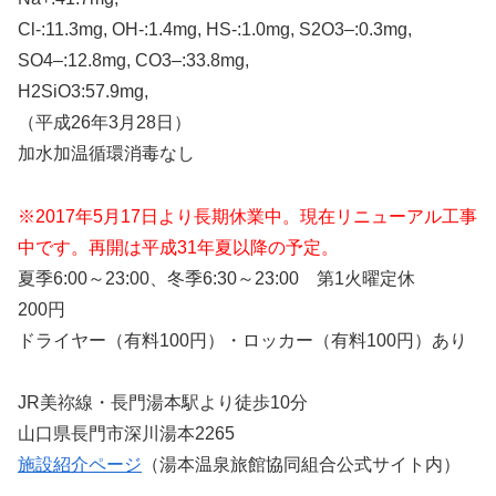
Cl-:11.3mg, OH-:1.4mg, HS-:1.0mg, S2O3–:0.3mg,
SO4–:12.8mg, CO3–:33.8mg,
H2SiO3:57.9mg,
（平成26年3月28日）
加水加温循環消毒なし
※2017年5月17日より長期休業中。現在リニューアル工事
中です。再開は平成31年夏以降の予定。
夏季6:00～23:00、冬季6:30～23:00 第1火曜定休
200円
ドライヤー（有料100円）・ロッカー（有料100円）あり
JR美祢線・長門湯本駅より徒歩10分
山口県長門市深川湯本2265
施設紹介ページ
（湯本温泉旅館協同組合公式サイト内）