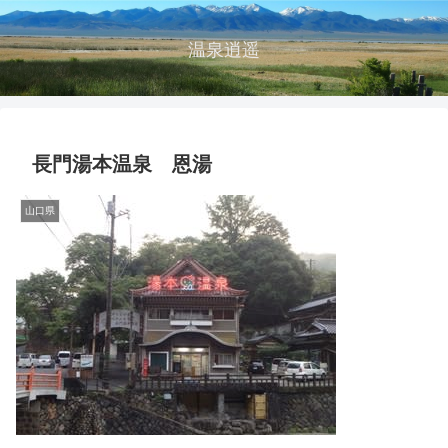
温泉逍遥
長門湯本温泉 恩湯
山口県