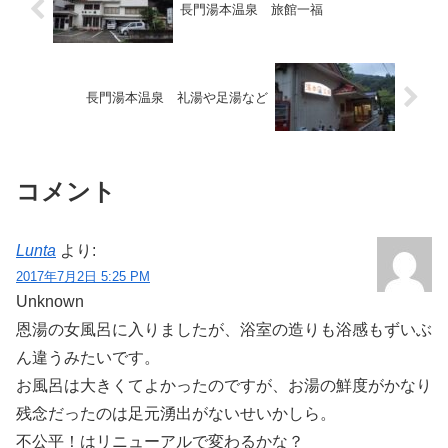
長門湯本温泉 旅館一福
長門湯本温泉 礼湯や足湯など
コメント
Lunta
より:
2017年7月2日 5:25 PM
Unknown
恩湯の女風呂に入りましたが、浴室の造りも浴感もずいぶ
ん違うみたいです。
お風呂は大きくてよかったのですが、お湯の鮮度がかなり
残念だったのは足元湧出がないせいかしら。
不公平！はリニューアルで変わるかな？