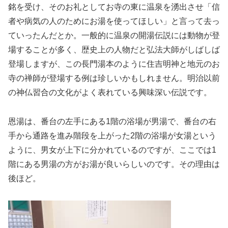
銘を受け、そのお礼としてお寺の東に温泉を湧出させ「信
者や病気の人のためにお湯を使ってほしい」と言って去っ
ていったんだとか。一般的に温泉の開湯伝説には動物が登
場することが多く、歴史上の人物だと弘法大師がしばしば
登場しますが、この長門湯本のように住吉明神と地元のお
寺の禅師が登場する例は珍しいかもしれません。明治以前
の神仏習合の文化がよく表れている興味深い伝説です。
恩湯は、番台の左手にある1階の浴場が男湯で、番台の右
手から通路を進み階段を上がった2階の浴場が女湯という
ように、男女が上下に分かれているのですが、ここでは1
階にある男湯の方がお湯が良いらしいのです。その理由は
後ほど。