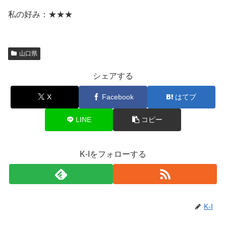
私の好み：★★★
山口県
シェアする
X
Facebook
はてブ
LINE
コピー
K-Iをフォローする
K-I