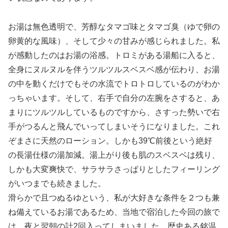
お湯は無色透明で、芳醇なタマゴ味とタマゴ臭（ゆで卵の
卵黄的な風味）、そして少々の甘みが感じられました。私
が感動したのはお湯の浴感。トロミがある湯船に入ると、
全身にヌルヌルを伴うツルツルスベスベ感が伝わり、お湯
の中を動くだけでもその水流でトロトロしているのがわか
っちゃいます。そして、右手で自分の左腕をさすると、あ
まりにツルツルしているものですから、さすった勢いで右
手がつるんと飛んでいってしまいそうになりました。これ
ぞまさに天然のローション。しかも39℃前後という絶好
の長湯仕様の湯加減。湯上がり後も肌のスベスベは残り、
しかも大変爽快で、サラサラさっぱりとしたフィーリング
がいつまでも続きました。
滑らかで且つぬるゆという、私が大好きな条件を２つも兼
ね備えているお湯であるため、当地で宿泊した今回の旅で
は、夜と翌朝の計2回入ってしまいました。歴史ある銘温