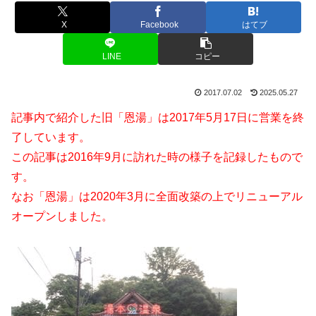
X
Facebook
はてブ
LINE
コピー
2017.07.02
2025.05.27
記事内で紹介した旧「恩湯」は2017年5月17日に営業を終
了しています。
この記事は2016年9月に訪れた時の様子を記録したもので
す。
なお「恩湯」は2020年3月に全面改築の上でリニューアル
オープンしました。