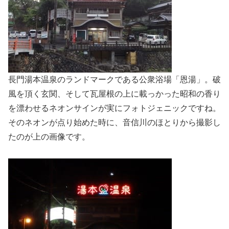
長門湯本温泉のランドマークである公衆浴場「恩湯」。破
風を頂く玄関、そして瓦屋根の上に載っかった昭和の香り
を漂わせるネオンサインが実にフォトジェニックですね。
そのネオンが点り始めた時に、音信川のほとりから撮影し
たのが上の画像です。