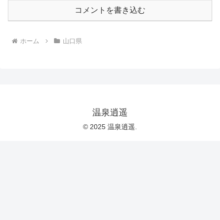
コメントを書き込む
ホーム
山口県
温泉逍遥
© 2025 温泉逍遥.