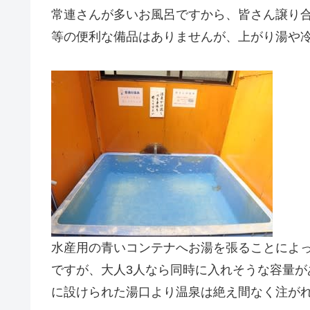
常連さんが多いお風呂ですから、皆さん譲り
等の便利な備品はありませんが、上がり湯や
水産用の青いコンテナへお湯を張ることによ
ですが、大人3人なら同時に入れそうな容量
に設けられた湯口より温泉は絶え間なく注が