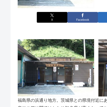
X
Facebook
福島県の浜通り地方。茨城県との県境付近に