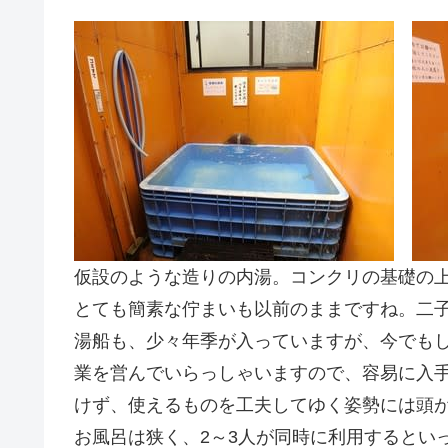
仮設のような造りの内湯。コンクリの基礎の
とても簡素な佇まいも以前のままですね。二
湯船も、少々年季が入っていますが、今でも
業を営んでいらっしゃいますので、容易に入
けず、使えるものを工夫してゆく姿勢には頭
お風呂は狭く、2～3人が同時に利用するとい