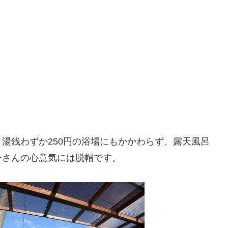
湯銭わずか250円の浴場にもかかわらず、露天風呂
ーさんの心意気には脱帽です。