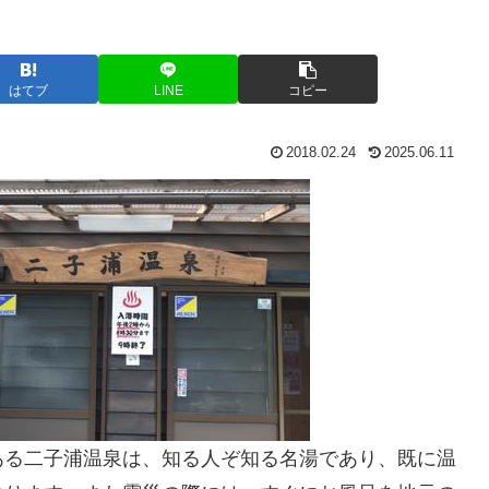
はてブ
LINE
コピー
2018.02.24
2025.06.11
ある二子浦温泉は、知る人ぞ知る名湯であり、既に温