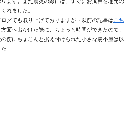
おります。また震災の際には、すぐにお風呂を地元の
てくれました。
ブログでも取り上げておりますが（以前の記事は
こち
り方面へ出かけた際に、ちょっと時間ができたので、
社の前にちょこんと据え付けられた小さな湯小屋は以
した。