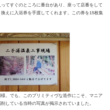
入ってすぐのところに番台があり、座って店番をして
換えに入浴券を手渡してくれます。この券を15枚集
同様。でも、このプリミティヴな造作にこそ、マニア
掘削している当時の写真が掲示されていました。