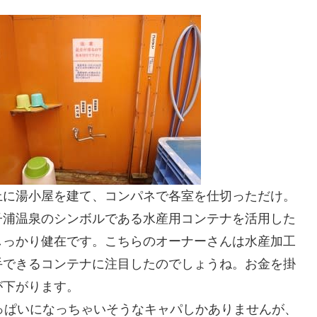
上に湯小屋を建て、コンパネで各室を仕切っただけ。
子浦温泉のシンボルである水産用コンテナを活用した
しっかり健在です。こちらのオーナーさんは水産加工
手できるコンテナに注目したのでしょうね。お金を掛
が下がります。
っぱいになっちゃいそうなキャパしかありませんが、