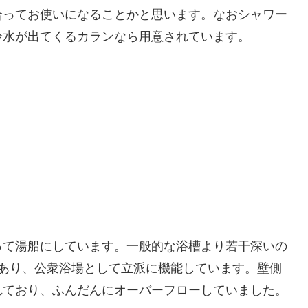
合ってお使いになることかと思います。なおシャワー
冷水が出てくるカランなら用意されています。
って湯船にしています。一般的な浴槽より若干深いの
があり、公衆浴場として立派に機能しています。壁側
れており、ふんだんにオーバーフローしていました。