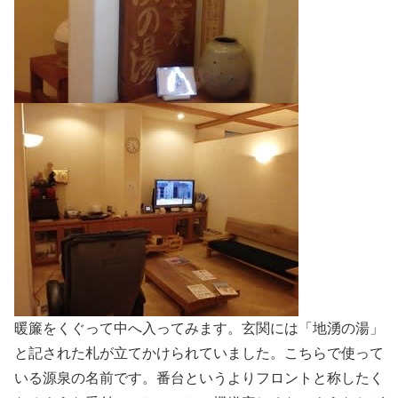
暖簾をくぐって中へ入ってみます。玄関には「地湧の湯」
と記された札が立てかけられていました。こちらで使って
いる源泉の名前です。番台というよりフロントと称したく