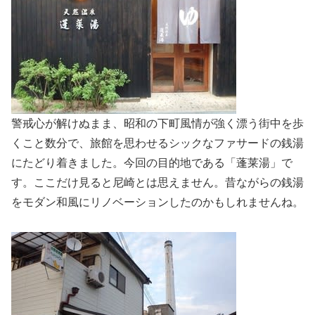
警戒心が解けぬまま、昭和の下町風情が強く漂う街中を歩
くこと数分で、旅館を思わせるシックなファサードの銭湯
にたどり着きました。今回の目的地である「蓬莱湯」で
す。ここだけ見ると尼崎とは思えません。昔ながらの銭湯
をモダン和風にリノベーションしたのかもしれませんね。