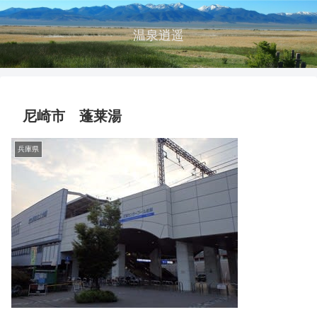
温泉逍遥
尼崎市 蓬莱湯
兵庫県