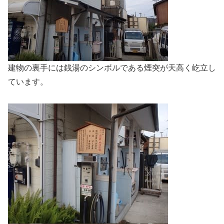
建物の裏手には銭湯のシンボルである煙突が天高く屹立し
ています。