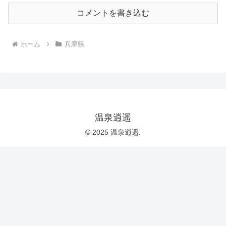
コメントを書き込む
ホーム
兵庫県
温泉逍遥
© 2025 温泉逍遥.