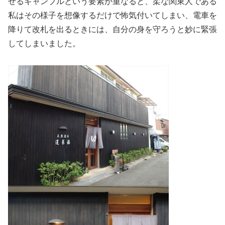
せるギャンブルという要素が重なると、柔な関東人である
私はその様子を想像するだけで怖気付いてしまい、電車を
降りて改札を出るときには、自分の身を守ろうと妙に緊張
してしまいました。