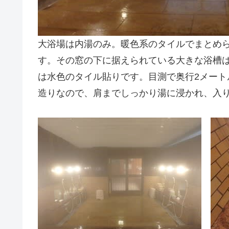
大浴場は内湯のみ。暖色系のタイルでまとめ
す。その窓の下に据えられている大きな浴槽
は水色のタイル貼りです。目測で奥行2メート
造りなので、肩までしっかり湯に浸かれ、入