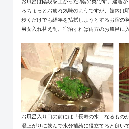
お風呂は階段を上がった2階の奥です。建造
ろちょっとお疲れ気味のようですが、館内は
歩くだけでも経年を払拭しようとするお宿の努
男女入れ替え制。宿泊すれば両方のお風呂に
お風呂入り口の前には「長寿の水」なるもの
湯上がりに飲んで水分補給に役立てると良い