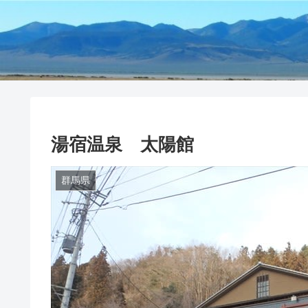
湯宿温泉 太陽館
群馬県