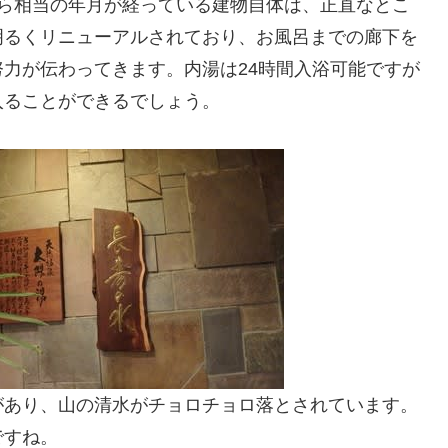
から相当の年月が経っている建物自体は、正直なとこ
明るくリニューアルされており、お風呂までの廊下を
力が伝わってきます。内湯は24時間入浴可能ですが
入ることができるでしょう。
があり、山の清水がチョロチョロ落とされています。
ですね。