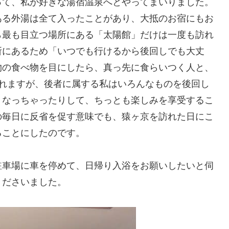
って、私が好きな湯宿温泉へとやってまいりました。
ある外湯は全て入ったことがあり、大抵のお宿にもお
ら最も目立つ場所にある「太陽館」だけは一度も訪れ
所にあるため「いつでも行けるから後回しでも大丈
物の食べ物を目にしたら、真っ先に食らいつく人と、
かれますが、後者に属する私はいろんなものを後回し
くなっちゃったりして、ちっとも楽しみを享受するこ
の毎日に反省を促す意味でも、猿ヶ京を訪れた日にこ
ることにしたのです。
駐車場に車を停めて、日帰り入浴をお願いしたいと伺
くださいました。