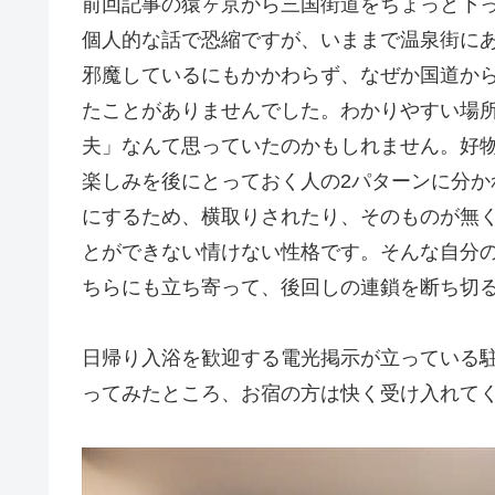
前回記事の猿ヶ京から三国街道をちょっと下
個人的な話で恐縮ですが、いままで温泉街に
邪魔しているにもかかわらず、なぜか国道か
たことがありませんでした。わかりやすい場
夫」なんて思っていたのかもしれません。好
楽しみを後にとっておく人の2パターンに分
にするため、横取りされたり、そのものが無
とができない情けない性格です。そんな自分
ちらにも立ち寄って、後回しの連鎖を断ち切
日帰り入浴を歓迎する電光掲示が立っている
ってみたところ、お宿の方は快く受け入れて