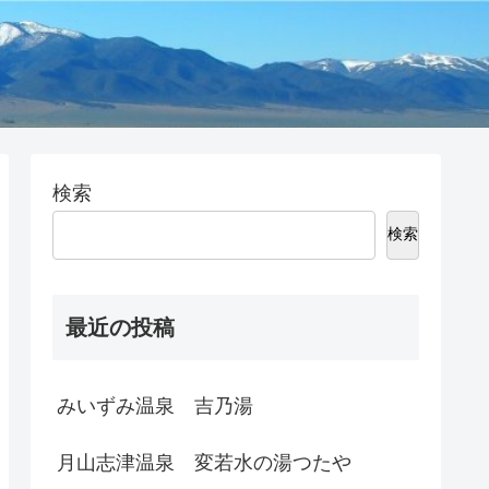
検索
検索
最近の投稿
みいずみ温泉 吉乃湯
月山志津温泉 変若水の湯つたや