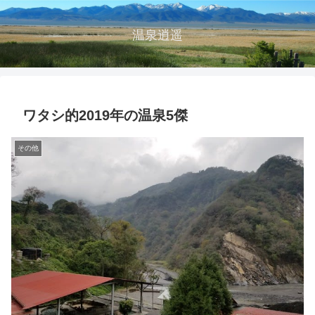
温泉逍遥
ワタシ的2019年の温泉5傑
その他