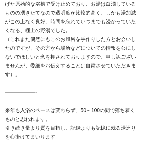
げた原始的な浴槽で受け止めており、お湯は白濁している
ものの湧きたてなので透明度が比較的高く、しかも湯加減
がこの上なく良好。時間を忘れていつまでも浸かっていた
くなる、極上の野湯でした。
（これまた偶然にもこのお風呂を手作りした方とお会いし
たのですが、その方から場所などについての情報を公にし
ないでほしいと念を押されておりますので、申し訳ござい
ませんが、委細をお伝えすることは自粛させていただきま
す）。
——————-
来年も入浴のペースは変わらず、50～100の間で落ち着く
ものと思われます。
引き続き量より質を目指し、記録よりも記憶に残る湯巡り
を心掛けてまいります。