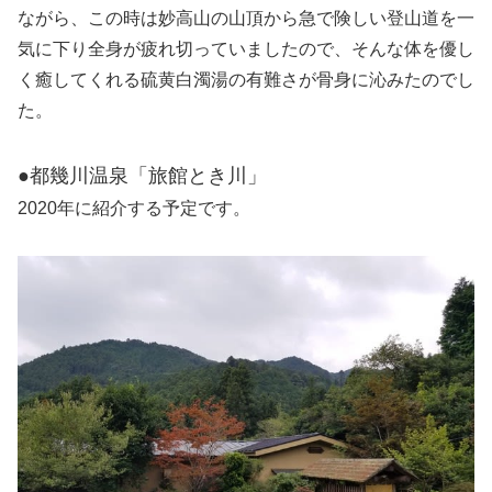
ながら、この時は妙高山の山頂から急で険しい登山道を一
気に下り全身が疲れ切っていましたので、そんな体を優し
く癒してくれる硫黄白濁湯の有難さが骨身に沁みたのでし
た。
●都幾川温泉「旅館とき川」
2020年に紹介する予定です。