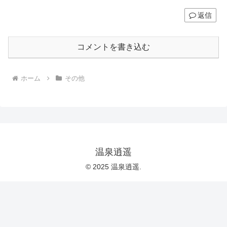
返信
コメントを書き込む
ホーム
その他
温泉逍遥
© 2025 温泉逍遥.