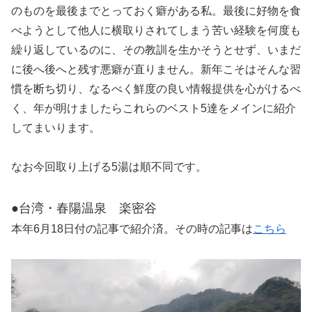
のものを最後までとっておく癖がある私。最後に好物を食
べようとして他人に横取りされてしまう苦い経験を何度も
繰り返しているのに、その教訓を生かそうとせず、いまだ
に後へ後へと残す悪癖が直りません。新年こそはそんな習
慣を断ち切り、なるべく鮮度の良い情報提供を心がけるべ
く、年が明けましたらこれらのベスト5達をメインに紹介
してまいります。
なお今回取り上げる5湯は順不同です。
●台湾・春陽温泉 楽密谷
本年6月18日付の記事で紹介済。その時の記事は
こちら