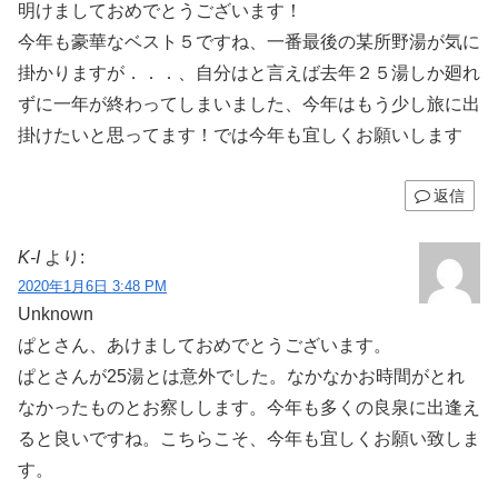
明けましておめでとうございます！
今年も豪華なベスト５ですね、一番最後の某所野湯が気に
掛かりますが．．．、自分はと言えば去年２５湯しか廻れ
ずに一年が終わってしまいました、今年はもう少し旅に出
掛けたいと思ってます！では今年も宜しくお願いします
返信
K-I
より:
2020年1月6日 3:48 PM
Unknown
ぱとさん、あけましておめでとうございます。
ぱとさんが25湯とは意外でした。なかなかお時間がとれ
なかったものとお察しします。今年も多くの良泉に出逢え
ると良いですね。こちらこそ、今年も宜しくお願い致しま
す。