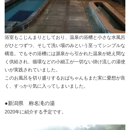
浴室もこじんまりとしており、温泉の浴槽と小さな水風呂
がひとつずつ、そして洗い場のみという至ってシンプルな
構造。でもその浴槽には源泉から引かれた温泉が絶え間な
く供給され、循環などの小細工が一切ない掛け流しの湯使
いが実践されていました。
このお風呂を切り盛りするおばちゃんもまた実に愛想が良
く、すっかり気に入ってしまいました。
●新潟県 称名滝の湯
2020年に紹介する予定です。