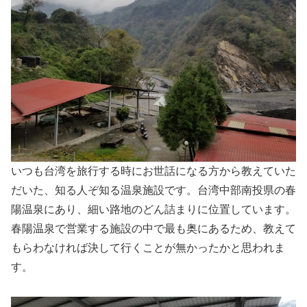
いつも台湾を旅行する時にお世話になる方から教えていた
だいた、知る人ぞ知る温泉施設です。台湾中部南投県の春
陽温泉にあり、細い路地のどん詰まりに位置しています。
春陽温泉で営業する施設の中で最も奥にあるため、教えて
もらわなければ決して行くことが無かったかと思われま
す。