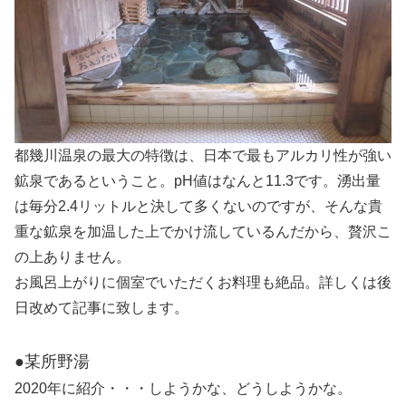
都幾川温泉の最大の特徴は、日本で最もアルカリ性が強い
鉱泉であるということ。pH値はなんと11.3です。湧出量
は毎分2.4リットルと決して多くないのですが、そんな貴
重な鉱泉を加温した上でかけ流しているんだから、贅沢こ
の上ありません。
お風呂上がりに個室でいただくお料理も絶品。詳しくは後
日改めて記事に致します。
●某所野湯
2020年に紹介・・・しようかな、どうしようかな。