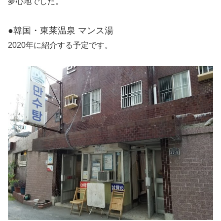
夢心地でした。
●韓国・東莱温泉 マンス湯
2020年に紹介する予定です。