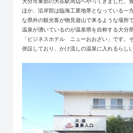
大分市東部の大在駅周辺へやってきました。
ほか、沿岸部は臨海工業地帯となっている一
な県外の観光客が物見遊山で来るような場所
温泉が湧いているのが温泉県を自称する大分
「ビジネスホテル ニューおおざい」です。
併設しており、かけ流しの温泉に入れるらし