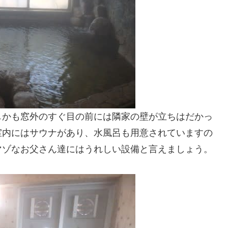
しかも窓外のすぐ目の前には隣家の壁が立ちはだかっ
室内にはサウナがあり、水風呂も用意されていますの
マゾなお父さん達にはうれしい設備と言えましょう。