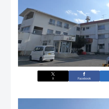
X
Facebook