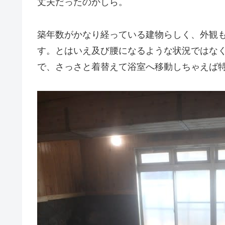
丈夫だったのかしら。
築年数がかなり経っている建物らしく、外観
す。とはいえ及び腰になるような状況ではな
で、さっさと着替えて浴室へ移動しちゃえば