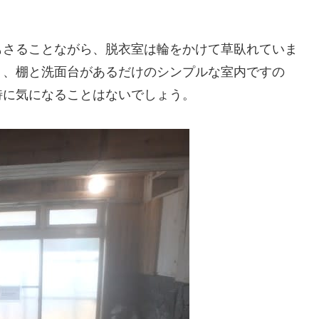
もさることながら、脱衣室は輪をかけて草臥れていま
く、棚と洗面台があるだけのシンプルな室内ですの
特に気になることはないでしょう。