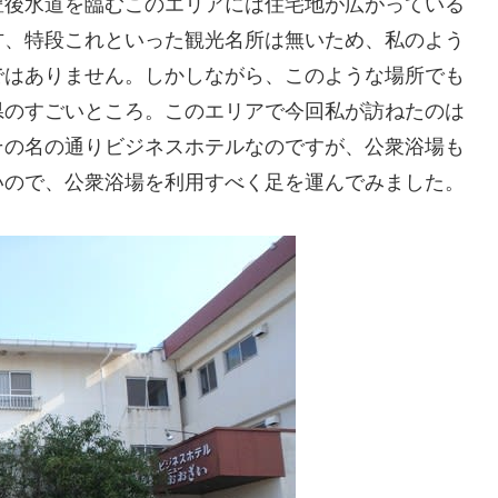
豊後水道を臨むこのエリアには住宅地が広がっている
方、特段これといった観光名所は無いため、私のよう
ではありません。しかしながら、このような場所でも
県のすごいところ。このエリアで今回私が訪ねたのは
その名の通りビジネスホテルなのですが、公衆浴場も
いので、公衆浴場を利用すべく足を運んでみました。