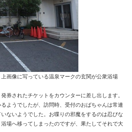
。上画像に写っている温泉マークの玄関が公衆浴場
、発券されたチケットをカウンターに差し出します。
いるようでしたが、訪問時、受付のおばちゃんは常連
ていないようでした。お喋りの邪魔をするのは忍びな
ま浴場へ移ってしまったのですが、果たしてそれで大