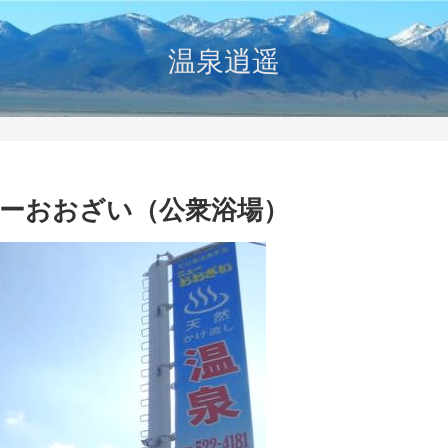
温泉逍遥
ーおおざい（公衆浴場）