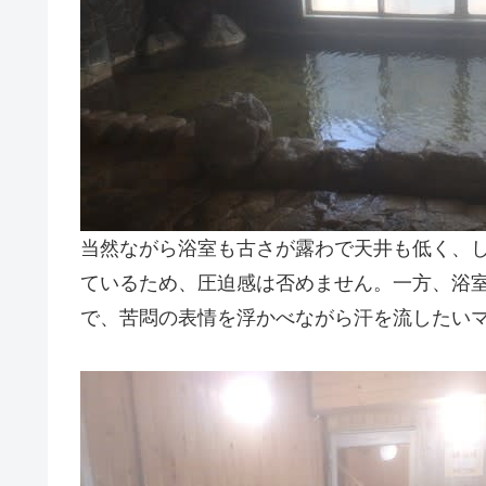
当然ながら浴室も古さが露わで天井も低く、
ているため、圧迫感は否めません。一方、浴
で、苦悶の表情を浮かべながら汗を流したい