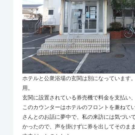
ホテルと公衆浴場の玄関は別になっています
用。
玄関に設置されている券売機で料金を支払い
このカウンターはホテルのフロントを兼ねて
さんとのお話に夢中で、私の来訪には気づい
かったので、声を掛けずに券を出してそのま