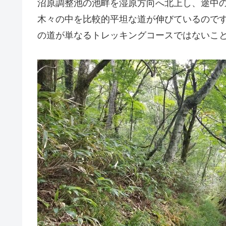
沼原調整池の池畔を湿原方向へ北上し、途中
木々の中を比較的平坦な道が伸びているので
の道が単なるトレッキングコースではないこ