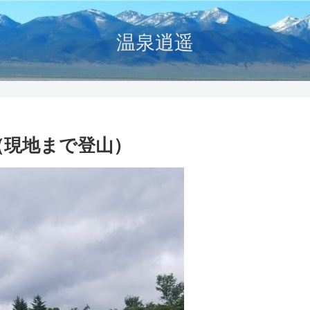
温泉逍遥
（現地まで登山）