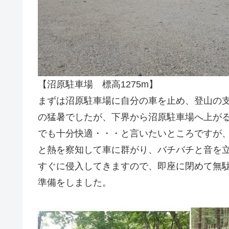
【沼原駐車場 標高1275m】
まずは沼原駐車場に自分の車を止め、登山の
の猛暑でしたが、下界から沼原駐車場へ上がる
でも十分快適・・・と言いたいところですが
と熱を察知して車に群がり、バチバチと音を
すぐに侵入してきますので、即座に閉めて無
準備をしました。