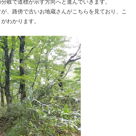
の分岐で道標が示す方向へと進んでいきます。
すが、路傍で古いお地蔵さんがこちらを見ており、こ
とがわかります。