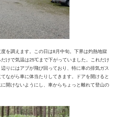
支度を調えます。この日は8月中旬。下界は灼熱地獄
だけで気温は25℃まで下がっていました。これだけ
、辺りにはアブが飛び回っており、特に車の排気ガス
立てながら車に体当たりしてきます。ドアを開けると
駄に開けないようにし、車からちょっと離れて登山の