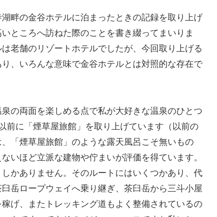
寺湖畔の金谷ホテルに泊まったときの記録を取り上げ
高いところへ訪ねた際のことを書き綴ってまいりま
ルは老舗のリゾートホテルでしたが、今回取り上げる
あり、いろんな意味で金谷ホテルとは対照的な存在で
温泉の両面を楽しめる点で私が大好きな温泉のひとつ
は以前に「煙草屋旅館」を取り上げています（以前の
は、「煙草屋旅館」のような露天風呂こそ無いもの
えないほど立派な建物や佇まいが評価を得ています。
くしかありません。そのルートにはいくつかあり、代
茶臼岳ロープウェイへ乗り継ぎ、茶臼岳から三斗小屋
を稼げ、またトレッキング道もよく整備されているの