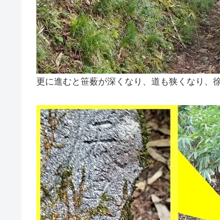
更に進むと笹薮が深くなり、道も狭くなり、