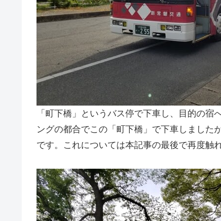
「町下橋」というバス停で下車し、目的の宿
ングの都合でこの「町下橋」で下車しました
です。これについては本記事の最後で再度触