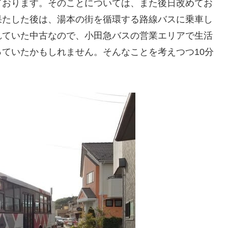
ております。そのことについては、また後日改めてお
果たした後は、湯本の街を循環する路線バスに乗車し
れていた中古なので、小田急バスの営業エリアで生活
ていたかもしれません。そんなことを考えつつ10分