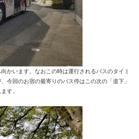
へ向かいます。なおこの時は運行されるバスのタイミ
が、今回のお宿の最寄りのバス停はこの次の「道下」
れます。