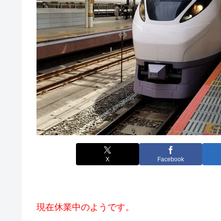
X
Facebook
現在休業中のようです。