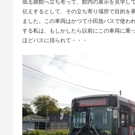
或る旅館へ立ち寄って、館内の展示を見学し
伝えするとして、その立ち寄り場所で目的を
ました。この車両はかつて小田急バスで使わ
する私は、もしかしたら以前にこの車両に乗っ
ほどバスに揺られて・・・