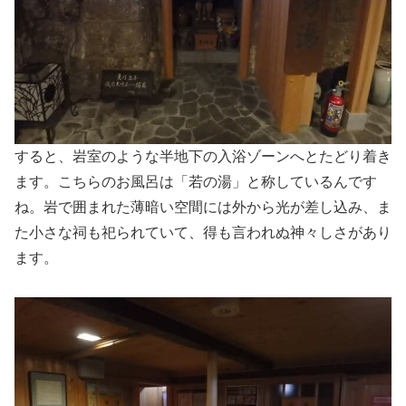
すると、岩室のような半地下の入浴ゾーンへとたどり着き
ます。こちらのお風呂は「若の湯」と称しているんです
ね。岩で囲まれた薄暗い空間には外から光が差し込み、ま
た小さな祠も祀られていて、得も言われぬ神々しさがあり
ます。