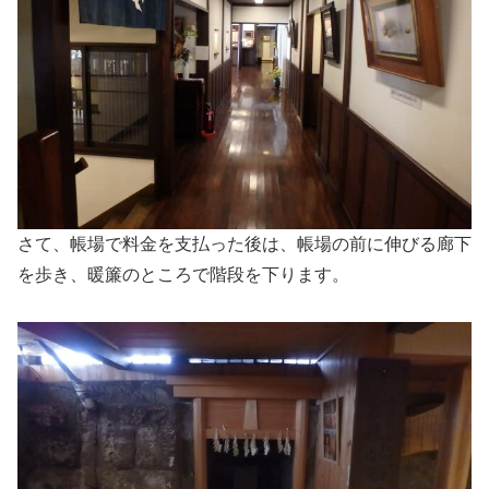
さて、帳場で料金を支払った後は、帳場の前に伸びる廊下
を歩き、暖簾のところで階段を下ります。