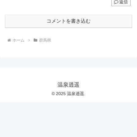
返信
コメントを書き込む
ホーム
群馬県
温泉逍遥
© 2025 温泉逍遥.