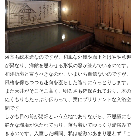
浴室も総木造なのですが、和風な外観や廊下とはやや意趣
が異なり、洋館を思わせる形状の窓が並んでいるのです。
和洋折衷と言うべきなのか、いまいち自信ないのですが、
風格を保ちつつも趣向を凝らした造りにうっとりします。
また天井がそこそこ高く、明るさも確保されており、木の
ぬくもりもたっぷり伝わって、実にブリリアントな入浴空
間です。
しかも目の前が湯畑という立地でありながら、不思議にも
静かな環境が保たれており、落ち着いてゆっくり湯浴みで
きるのです。入室した瞬間、私は感激のあまり思わず「こ