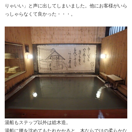
りゃいい」と声に出してしまいました。他にお客様がいら
っしゃらなくて良かった・・・。
湯船もステップ以外は総木造。
湯船に腰を沈めてもたれかかると、木ならではの柔らかな