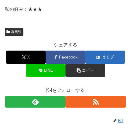
私の好み：★★★
群馬県
シェアする
X
Facebook
はてブ
LINE
コピー
K-Iをフォローする
K-I