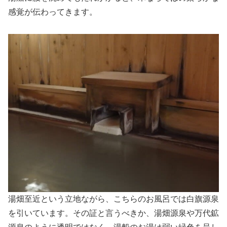
感覚が伝わってきます。
湯畑至近という立地ながら、こちらのお風呂では白旗源泉
を引いています。その証と言うべきか、湯畑源泉や万代鉱