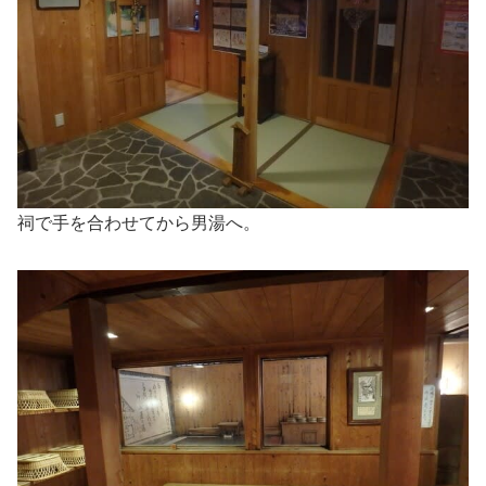
祠で手を合わせてから男湯へ。