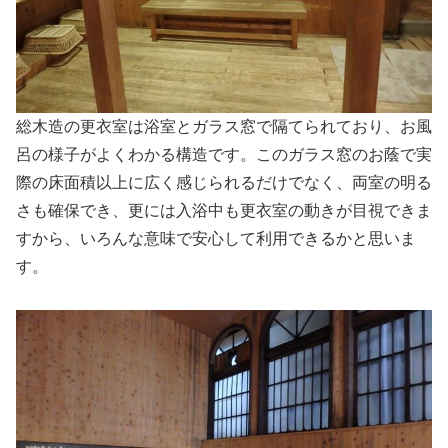
総木造の更衣室は浴室とガラス窓で隔てられており、お風
呂の様子がよくわかる構造です。このガラス窓のお蔭で実
際の床面積以上に広く感じられるだけでなく、両室の明る
さも確保でき、更には入浴中も更衣室の動きが目視できま
すから、いろんな意味で安心して利用できるかと思いま
す。