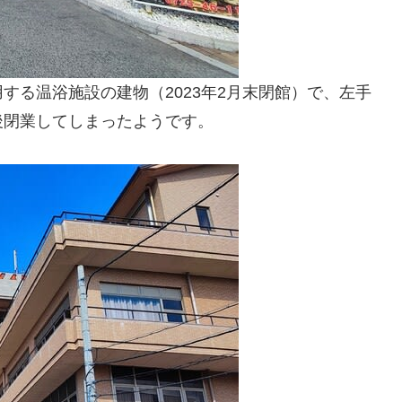
する温浴施設の建物（2023年2月末閉館）で、左手
後閉業してしまったようです。