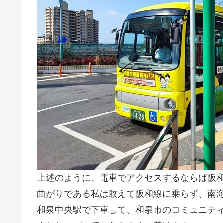
上述のように、電車でアクセスするならば阪
曲がりである私は敢えて阪和線に乗らず、南
和泉中央駅で下車して、和泉市のコミュニテ