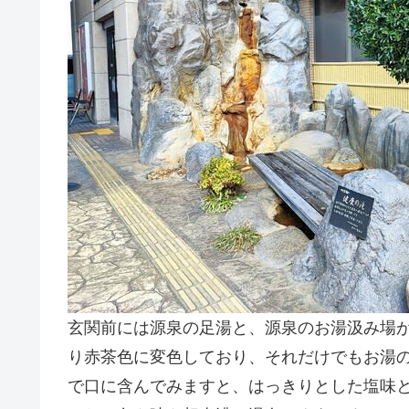
玄関前には源泉の足湯と、源泉のお湯汲み場
り赤茶色に変色しており、それだけでもお湯
で口に含んでみますと、はっきりとした塩味