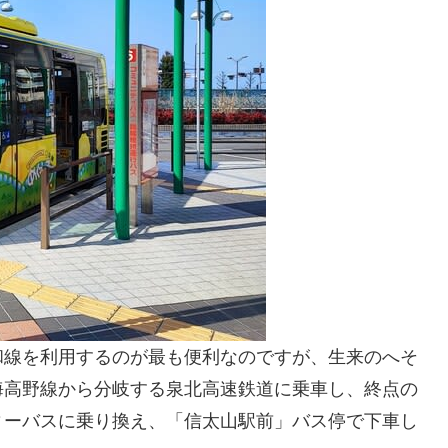
和線を利用するのが最も便利なのですが、生来のへそ
海高野線から分岐する泉北高速鉄道に乗車し、終点の
ィーバスに乗り換え、「信太山駅前」バス停で下車し