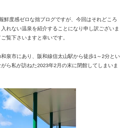
情報鮮度感ゼロな拙ブログですが、今回はそれどころ
。入れない温泉を紹介することになり申し訳ございま
てご覧下さいますと幸いです。
和泉市にあり、阪和線信太山駅から徒歩1～2分とい
がら私が訪ねた2023年2月の末に閉館してしまいま