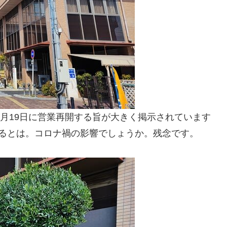
9月19日に営業再開する旨が大きく掲示されています
なるとは。コロナ禍の影響でしょうか。残念です。