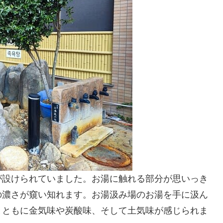
が設けられていました。お湯に触れる部分が思いっき
の濃さが窺い知れます。お湯汲み場のお湯を手に汲ん
とともに金気味や炭酸味、そして土気味が感じられま