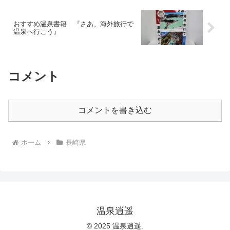
おすすめ温泉書籍 『さあ、海外旅行で
温泉へ行こう』
コメント
コメントを書き込む
ホーム
長崎県
温泉逍遥
© 2025 温泉逍遥.