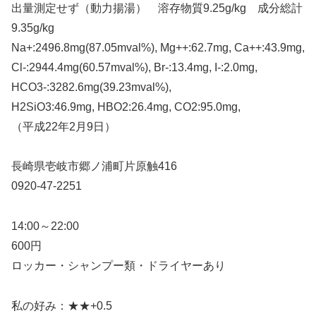
出量測定せず（動力揚湯） 溶存物質9.25g/kg 成分総計
9.35g/kg
Na+:2496.8mg(87.05mval%), Mg++:62.7mg, Ca++:43.9mg,
Cl-:2944.4mg(60.57mval%), Br-:13.4mg, I-:2.0mg,
HCO3-:3282.6mg(39.23mval%),
H2SiO3:46.9mg, HBO2:26.4mg, CO2:95.0mg,
（平成22年2月9日）
長崎県壱岐市郷ノ浦町片原触416
0920-47-2251
14:00～22:00
600円
ロッカー・シャンプー類・ドライヤーあり
私の好み：★★+0.5