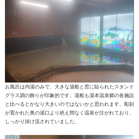
お風呂は内湯のみで、大きな湯船と窓に貼られたスタンド
グラス調の飾りが印象的です。湯船も湯本温泉郷の各施設
と比べるとかなり大きいのではないかと思われます。彫刻
が置かれた奥の湯口より絶え間なく温泉が注がれており、
しっかり掛け流されていました。