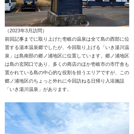
（2023年3月訪問）
前回記事までに取り上げた壱岐の温泉は全て島の西部に位
置する湯本温泉郷でしたが、今回取り上げる「いき湯川温
泉」は島南部の郷ノ浦地区に位置しています。郷ノ浦地区
は島の玄関口であり、多くの商店のほか壱岐市の市庁舎も
置かれている島の中心的な役割を担うエリアですが、この
郷ノ浦地区のちょっと外れに今回訪ねる日帰り入浴施設
「いき湯川温泉」があります。