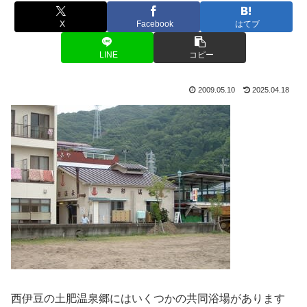
X
Facebook
はてブ
LINE
コピー
2009.05.10
2025.04.18
西伊豆の土肥温泉郷にはいくつかの共同浴場があります