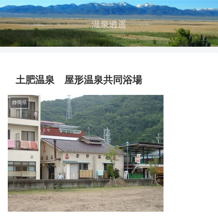
温泉逍遥
土肥温泉 屋形温泉共同浴場
静岡県