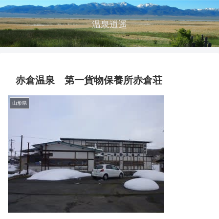
温泉逍遥
赤倉温泉 第一貨物保養所赤倉荘
山形県