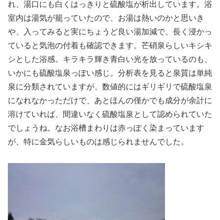
れ、湯口にも白くはっきりと硫酸塩が析出しています。浴
室内は湯気が籠っていたので、お湯は熱いのかと思いき
や、入ってみると実にちょうど良い湯加減で、長く浸かっ
ていると気泡の付着も確認できます。芒硝泉らしいキシキ
シとした浴感。キラキラ輝き青白い光を放っているのも、
いかにも硫酸塩泉っぽい感じ。分析表を見ると泉質は単純
泉に分類されていますが、数値的にはギリギリで硫酸塩泉
になれなかっただけで、あとほんの僅かでも成分が余計に
溶けていれば、間違いなく硫酸塩泉として認められていた
でしょうね。なお浴槽まわりは赤っぽく染まっています
が、特に金気らしいものは感じられませんでした。