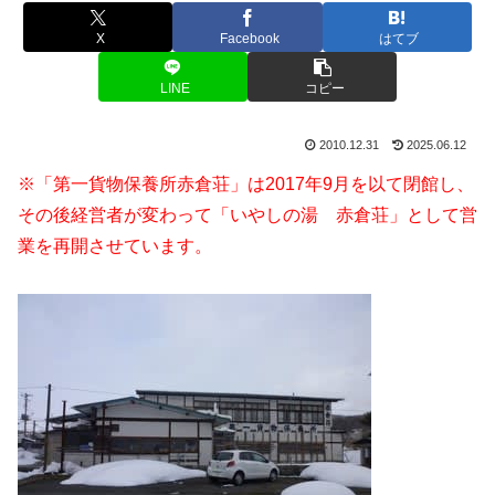
X
Facebook
はてブ
LINE
コピー
2010.12.31
2025.06.12
※「第一貨物保養所赤倉荘」は2017年9月を以て閉館し、
その後経営者が変わって「いやしの湯 赤倉荘」として営
業を再開させています。