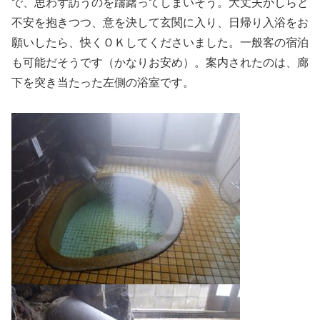
で、思わず訪うのを躊躇ってしまいそう。大丈夫かしらと
不安を抱きつつ、意を決して玄関に入り、日帰り入浴をお
願いしたら、快くＯＫしてくださいました。一般客の宿泊
も可能だそうです（かなりお安め）。案内されたのは、廊
下を突き当たった左側の浴室です。