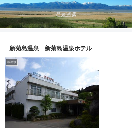
温泉逍遥
新菊島温泉 新菊島温泉ホテル
福島県