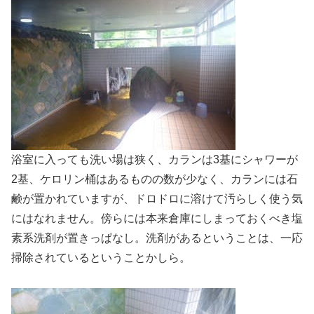
浴室に入っても洗い場は狭く、カランは3基にシャワーが
2基、ケロリン桶はあるものの数が少なく、カランには石
鹸が置かれていますが、ドロドロに溶けて汚らしく使う気
にはなれません。傍らには本来倉庫にしまっておくべき塩
素系洗剤が置きっぱなし。洗剤があるということは、一応
掃除されているということかしら。