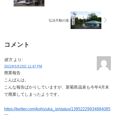
弘法不動の湯
コメント
彼方
より:
2021年5月23日 11:47 PM
廃業報告
こんばんは。
こんな報告ばかりしていますが、新菊島温泉も今年4月末
で廃業してしまったようです。
https://twitter.com/kohizuka_jp/status/13952229934884085