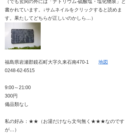
（でも玄関の外には「ナトリウム-硫酸塩・塩化物泉」と
書かれています。↓サムネイルをクリックすると読めま
す。果たしてどちらが正しいのかしら…）
福島県岩瀬郡鏡石町大字久来石南470-1
地図
0248-62-6515
9:00～21:00
300円
備品類なし
私の好み：★★（お湯だけなら文句無く★★★なのです
が…）