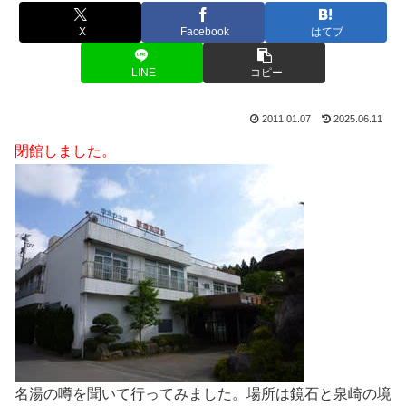
X
Facebook
はてブ
LINE
コピー
2011.01.07
2025.06.11
閉館しました。
名湯の噂を聞いて行ってみました。場所は鏡石と泉崎の境