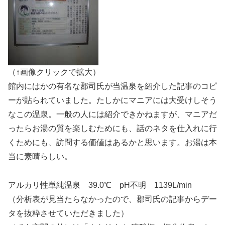
（↑画像クリックで拡大）
館内にはかの有名な郡司氏が当温泉を紹介した記事のコピ
ーが貼られていました。たしかにマニアには大受けしそう
なこの温泉。一般の人には紹介できかねますが、マニアだ
ったらお湯の質を楽しむためにも、話のネタを仕入れに行
くためにも、訪問する価値はあるかと思います。お湯は本
当に素晴らしい。
アルカリ性単純温泉 39.0℃ pH不明 1139L/min
（分析表が見当たらなかったので、郡司氏の記事からデー
タを抜粋させていただきました）