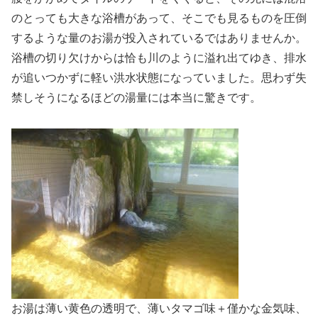
のとっても大きな浴槽があって、そこでも見るものを圧倒
するような量のお湯が投入されているではありませんか。
浴槽の切り欠けからは恰も川のように溢れ出てゆき、排水
が追いつかずに軽い洪水状態になっていました。思わず失
禁しそうになるほどの湯量には本当に驚きです。
お湯は薄い黄色の透明で、薄いタマゴ味＋僅かな金気味、