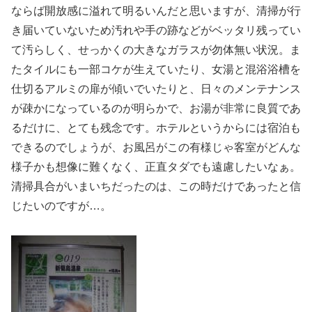
ならば開放感に溢れて明るいんだと思いますが、清掃が行
き届いていないため汚れや手の跡などがベッタリ残ってい
て汚らしく、せっかくの大きなガラスが勿体無い状況。ま
たタイルにも一部コケが生えていたり、女湯と混浴浴槽を
仕切るアルミの扉が傾いでいたりと、日々のメンテナンス
が疎かになっているのが明らかで、お湯が非常に良質であ
るだけに、とても残念です。ホテルというからには宿泊も
できるのでしょうが、お風呂がこの有様じゃ客室がどんな
様子かも想像に難くなく、正直タダでも遠慮したいなぁ。
清掃具合がいまいちだったのは、この時だけであったと信
じたいのですが…。