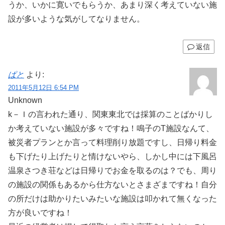
うか、いかに寛いでもらうか、あまり深く考えていない施
設が多いような気がしてなりません。
返信
ぱと
より:
2011年5月12日 6:54 PM
Unknown
k－Ｉの言われた通り、関東東北では採算のことばかりし
か考えていない施設が多々ですね！鳴子のT施設なんて、
被災者プランとか言って料理削り放題ですし、日帰り料金
も下げたり上げたりと情けないやら、しかし中には下風呂
温泉さつき荘などは日帰りでお金を取るのは？でも、周り
の施設の関係もあるから仕方ないとさまざまですね！自分
の所だけは助かりたいみたいな施設は叩かれて無くなった
方が良いですね！