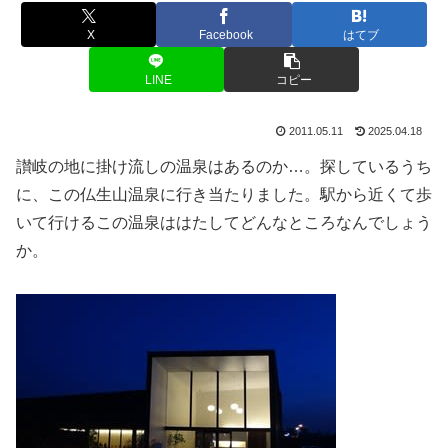
X
Facebook
はてブ
LINE
コピー
2011.05.11
2025.04.18
讃岐の地に掛け流しの温泉はあるのか…。探しているうち
に、この仏生山温泉に行き当たりました。駅から近くて歩
いて行けるこの温泉ははたしてどんなところなんでしょう
か。