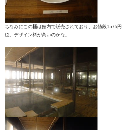
ちなみにこの桶は館内で販売されており、お値段1575円
也。デザイン料が高いのかな。