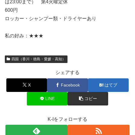
は23:00まで） 第4火曜定休
600円
ロッカー・シャンプー類・ドライヤーあり
私の好み：★★★
四国（香川・徳島・愛媛・高知）
シェアする
X
Facebook
はてブ
LINE
コピー
K-Iをフォローする