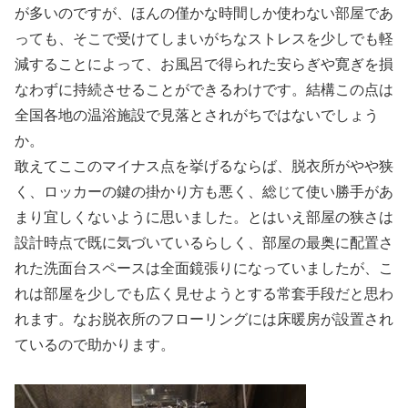
が多いのですが、ほんの僅かな時間しか使わない部屋であ
っても、そこで受けてしまいがちなストレスを少しでも軽
減することによって、お風呂で得られた安らぎや寛ぎを損
なわずに持続させることができるわけです。結構この点は
全国各地の温浴施設で見落とされがちではないでしょう
か。
敢えてここのマイナス点を挙げるならば、脱衣所がやや狭
く、ロッカーの鍵の掛かり方も悪く、総じて使い勝手があ
まり宜しくないように思いました。とはいえ部屋の狭さは
設計時点で既に気づいているらしく、部屋の最奥に配置さ
れた洗面台スペースは全面鏡張りになっていましたが、こ
れは部屋を少しでも広く見せようとする常套手段だと思わ
れます。なお脱衣所のフローリングには床暖房が設置され
ているので助かります。