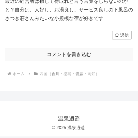
最近の経営者は損して得取れと言う言葉をしらないのか
と？自分は、人好し、お湯良し、サービス良しの下風呂の
さつき荘さんみたいな小規模な宿が好きです
返信
コメントを書き込む
ホーム
四国（香川・徳島・愛媛・高知）
温泉逍遥
© 2025 温泉逍遥.