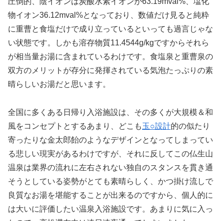
圧倒的、陰イオンは炭酸水素イオンが63.19mval%、塩化
物イオン36.12mval%となっており、数値だけ見ると純粋
に重曹と食塩だけで成り立っているといっても過言じゃな
い状態です。しかも溶存物質11.4544g/kgですからそれら
が相当量お湯に含まれているわけです。食塩泉と重曹泉の
双方のメリットが存分に発揮されている気泡たっぷりの素
晴らしいお湯だと思います。
全国に多くある日帰り入浴施設は、その多くが大規模＆和
風をコンセプトとするあまり、どこも
玉○設計
的の似たり
寄ったりな金太郎飴のようなデザインとなってしまってい
る悲しい現実があるわけですが、それに反してこの仏生山
温泉は業界の流れに左右されない独自のスタンスを貫き通
そうとしている姿勢がとても素晴らしく、かつ掛け流しで
良質なお湯を堪能することが出来るのですから、個人的に
は大いに評価したい温泉入浴施設です。あまりに気に入っ