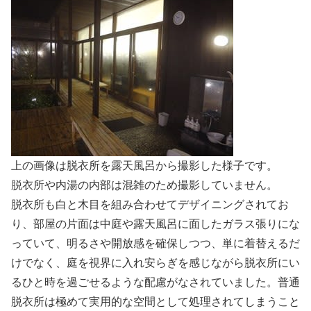
上の画像は脱衣所を露天風呂から撮影した様子です。
脱衣所や内湯の内部は混雑のため撮影していません。
脱衣所も白と木目を組み合わせてデザイニングされてお
り、部屋の片面は中庭や露天風呂に面したガラス張りにな
っていて、明るさや開放感を確保しつつ、単に着替えるだ
けでなく、庭を視界に入れ安らぎを感じながら脱衣所にい
るひと時を過ごせるような配慮がなされていました。普通
脱衣所は極めて実用的な空間として処理されてしまうこと