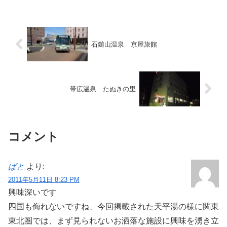
いった先にあり、そこそこ車幅の大きな
自分の愛車（SUV...
石鎚山温泉 京屋旅館
帯広温泉 たぬきの里
コメント
ぱと
より:
2011年5月11日 8:23 PM
興味深いです
四国も侮れないですね、今回掲載された天平湯の様に関東
東北圏では、まず見られないお洒落な施設に興味を湧き立