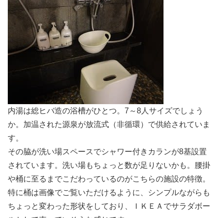
内湯は総ヒバ造の浴槽がひとつ。7～8人サイズでしょう
か。加温された源泉が放流式（非循環）で供給されていま
す。
その脇が洗い場スペースでシャワー付きカランが8基設置
されています。洗い場もちょっと数が足りないかも。腰掛
や桶に至るまでこだわっているのがこちらの施設の特徴。
特に桶は画像でご覧いただけるように、シンプルながらも
ちょっと変わった形状をしており、ＩＫＥＡでサラダボー