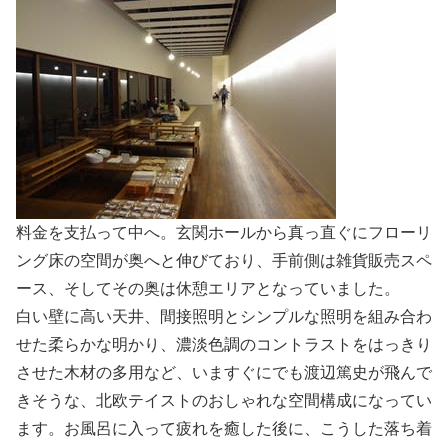
料金を支払って中へ。玄関ホールから真っ直ぐにフローリ
ング床の空間が奥へと伸びており、手前側は雑貨販売スペ
ース、そしてその奥は休憩エリアとなっていました。
白い壁に高い天井、間接照明とシンプルな照明を組み合わ
せた柔らかな明かり、濃淡色調のコントラストをはっきり
させた木材の多用など、いますぐにでも渡辺篤史が飛んで
きそうな、北欧テイストのおしゃれな空間構成になってい
ます。お風呂に入って疲れを癒した後に、こうした落ち着