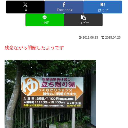
X
Facebook
はてブ
LINE
コピー
2011.06.23
2025.04.23
残念ながら閉館したようです