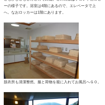
ーの様子です。浴室は4階にあるので、エレベータで上
へ。なおロッカーは1階にあります。
脱衣所も清潔整然。服と荷物を籠に入れてお風呂へＧＯ。