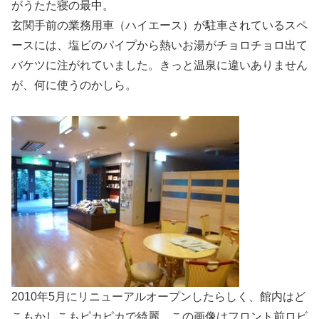
がうたた寝の最中。
玄関手前の業務用車（ハイエース）が駐車されているスペ
ースには、塩ビのパイプから熱いお湯がチョロチョロ出て
バケツに注がれていました。きっと温泉に違いありません
が、何に使うのかしら。
2010年5月にリニューアルオープンしたらしく、館内はど
こもかしこもピカピカで綺麗。この画像はフロント前ロビ