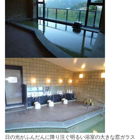
日の光がふんだんに降り注ぐ明るい浴室の大きな窓ガラス