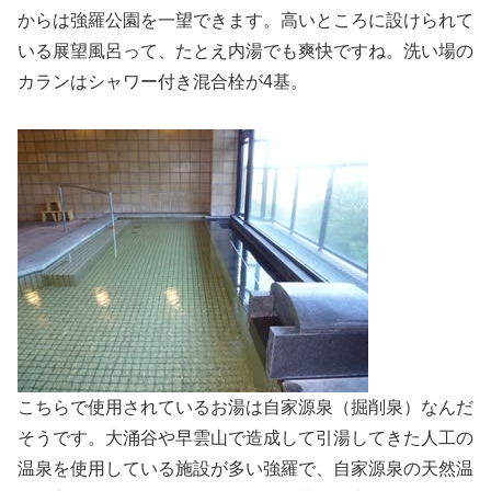
からは強羅公園を一望できます。高いところに設けられて
いる展望風呂って、たとえ内湯でも爽快ですね。洗い場の
カランはシャワー付き混合栓が4基。
こちらで使用されているお湯は自家源泉（掘削泉）なんだ
そうです。大涌谷や早雲山で造成して引湯してきた人工の
温泉を使用している施設が多い強羅で、自家源泉の天然温