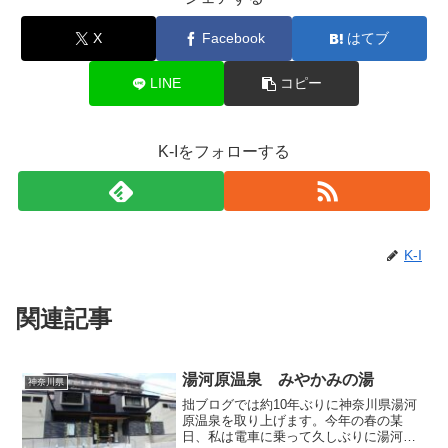
X
Facebook
はてブ
LINE
コピー
K-Iをフォローする
K-I
関連記事
湯河原温泉 みやかみの湯
神奈川県
拙ブログでは約10年ぶりに神奈川県湯河
原温泉を取り上げます。今年の春の某
日、私は電車に乗って久しぶりに湯河原