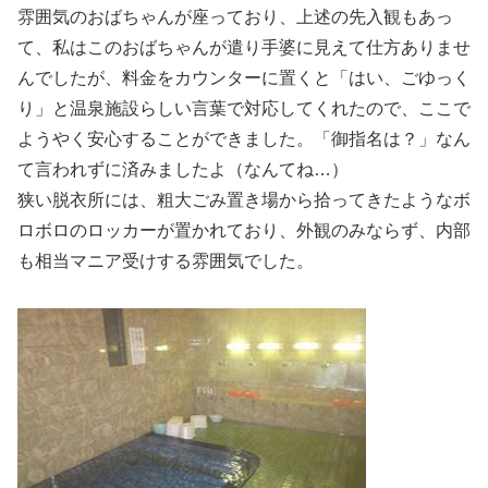
雰囲気のおばちゃんが座っており、上述の先入観もあっ
て、私はこのおばちゃんが遣り手婆に見えて仕方ありませ
んでしたが、料金をカウンターに置くと「はい、ごゆっく
り」と温泉施設らしい言葉で対応してくれたので、ここで
ようやく安心することができました。「御指名は？」なん
て言われずに済みましたよ（なんてね…）
狭い脱衣所には、粗大ごみ置き場から拾ってきたようなボ
ロボロのロッカーが置かれており、外観のみならず、内部
も相当マニア受けする雰囲気でした。