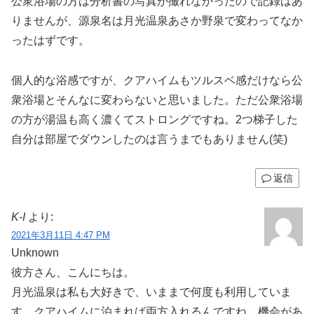
公衆浴場の方は分析書の写真が撮れなかったので記録はあ
りませんが、源泉名は月光温泉あさか野泉で変わってなか
ったはずです。
個人的な浴感ですが、クアハイムもツルスベ感だけなら公
衆浴場とそんなに変わらないと思いました。ただ公衆浴場
の方が湯温も高く濃くてストロングですね。2つ梯子した
自分は部屋でダウンしたのは言うまでもありません(笑)
返信
K-I
より:
2021年3月11日 4:47 PM
Unknown
彼方さん、こんにちは。
月光温泉は私も大好きで、いままで何度も利用していま
す。クアハイムに泊まれば両方入れるんですね。機会があ