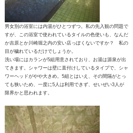
男女別の浴室には内湯がひとつずつ。私の先入観の問題で
すが、この浴室で使われているタイルの色使いも、なんだ
か吉原とか川崎堀之内の安い店っぽくないですか？ 私の
目が穢れているだけでしょうか。
洗い場にはカランが5組用意されており、お湯は源泉が出
てきます。シャワーは壁に直付けしているタイプで、シャ
ワーヘッドがやや大きめ。5組とはいえ、その間隔がとっ
ても狭いため、一度に5人は利用できず、せいぜい3人が
限界かと思われます。