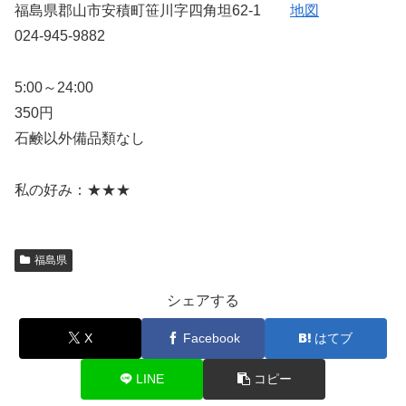
福島県郡山市安積町笹川字四角坦62-1
地図
024-945-9882
5:00～24:00
350円
石鹸以外備品類なし
私の好み：★★★
福島県
シェアする
X
Facebook
はてブ
LINE
コピー