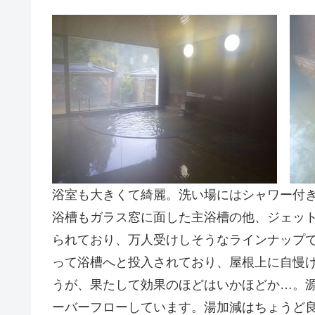
浴室も大きくて綺麗。洗い場にはシャワー付き
浴槽もガラス窓に面した主浴槽の他、ジェッ
られており、万人受けしそうなラインナップ
って浴槽へと投入されており、屋根上に自慢
うが、果たして効果のほどはいかほどか…。
ーバーフローしています。湯加減はちょうど