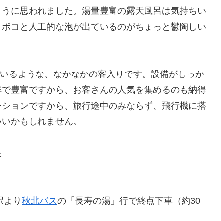
ように思われました。湯量豊富の露天風呂は気持ちい
コボコと人工的な泡が出ているのがちょっと鬱陶しい
っているような、なかなかの客入りです。設備がしっか
鮮で豊富ですから、お客さんの人気を集めるのも納得
ーションですから、旅行途中のみならず、飛行機に搭
いいかもしれません。
泉
駅より
秋北バス
の「長寿の湯」行で終点下車（約30