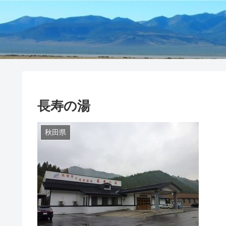
長寿の湯
秋田県