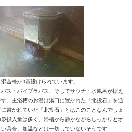
混合栓が9基設けられています。
トバス・バイブラバス、そしてサウナ・水風呂が据え
です。主浴槽のお湯は湯口に置かれた「北投石」を通
げに書かれていた「北投石」とはこのことなんでしょ
源泉投入量は多く、浴槽から静かながらしっかりとオ
良い具合。加温などは一切していないそうです。