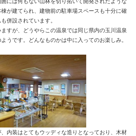
周囲には何もない山林を切り拓いて開発されたような
本棟が建てられ、建物前の駐車場スペースも十分に確
ムも併設されています。
いますが、どうやらこの温泉では同じ県内の玉川温泉
のようです。どんなものかは中に入ってのお楽しみ。
が、内装はとてもウッディな造りとなっており、木材