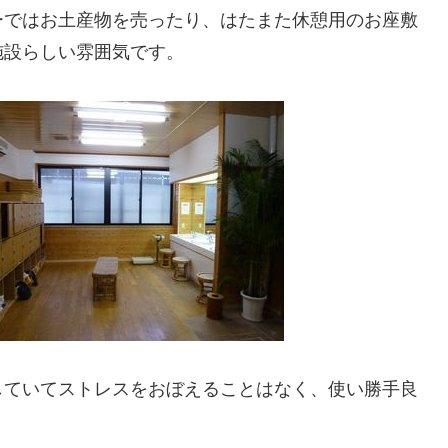
ーではお土産物を売ったり、はたまた休憩用のお座敷
施設らしい雰囲気です。
していてストレスをおぼえることはなく、使い勝手良