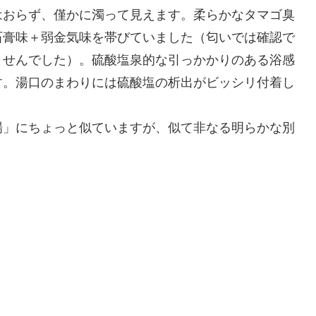
はおらず、僅かに濁って見えます。柔らかなタマゴ臭
石膏味＋弱金気味を帯びていました（匂いでは確認で
ませんでした）。硫酸塩泉的な引っかかりのある浴感
す。湯口のまわりには硫酸塩の析出がビッシリ付着し
場」にちょっと似ていますが、似て非なる明らかな別