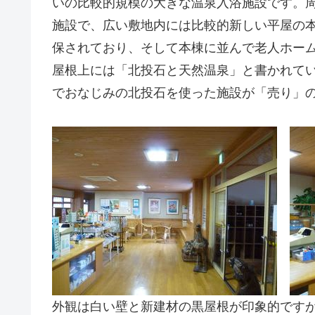
いの比較的規模の大きな温泉入浴施設です。
施設で、広い敷地内には比較的新しい平屋の
保されており、そして本棟に並んで老人ホー
屋根上には「北投石と天然温泉」と書かれて
でおなじみの北投石を使った施設が「売り」
外観は白い壁と新建材の黒屋根が印象的です