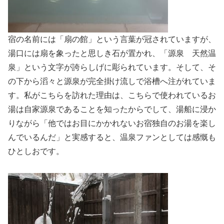
宿の名前には「扇の館」という言葉が冠されていますが、
湯口には扇を象ったと思しき石が置かれ、「源泉 天然温
泉」という文字が誇らしげに彫られています。そして、そ
の下から滔々と源泉が完全掛け流しで浴槽へ注がれていま
す。私がこちらを訪れた理由は、こちらで使われているお
湯は自家源泉であることを知ったからでして、湯船に浸か
りながら「他ではお目にかかれないお宿独自のお湯を楽し
んでいるんだ」と実感すると、温泉ファンとしては感慨も
ひとしおです。