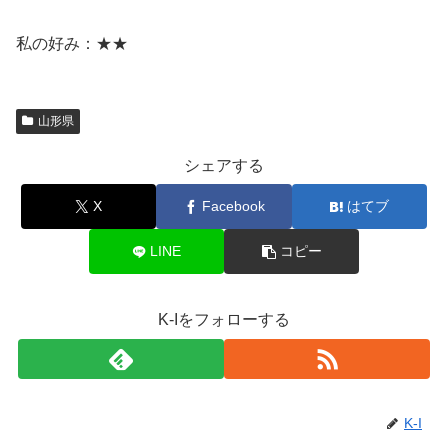
私の好み：★★
山形県
シェアする
X
Facebook
はてブ
LINE
コピー
K-Iをフォローする
K-I