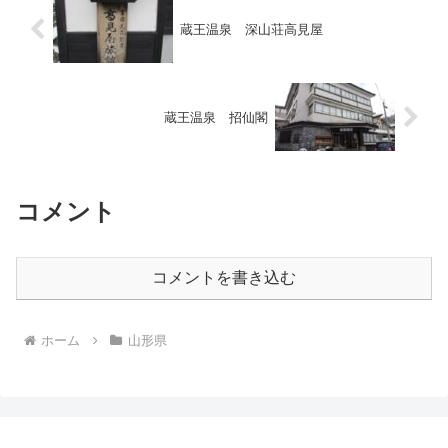
蔵王温泉 深山荘高見屋
蔵王温泉 招仙閣
コメント
コメントを書き込む
ホーム
山形県