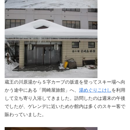
蔵王の川原湯からＳ字カーブの坂道を登ってスキー場へ向
かう途中にある「岡崎屋旅館」へ、
湯めぐりこけし
を利用
して立ち寄り入浴してきました。訪問したのは週末の午後
でしたが、ゲレンデに近いためか館内は多くのスキー客で
賑わっていました。