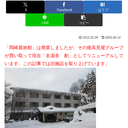
X
Facebook
はてブ
LINE
コピー
2012.02.28
2025.06.12
「岡崎屋旅館」は廃業しましたが、その後高見屋グループ
が買い取って現在「名湯舎 創」としてリニューアルして
います。この記事では旧施設を取り上げています。