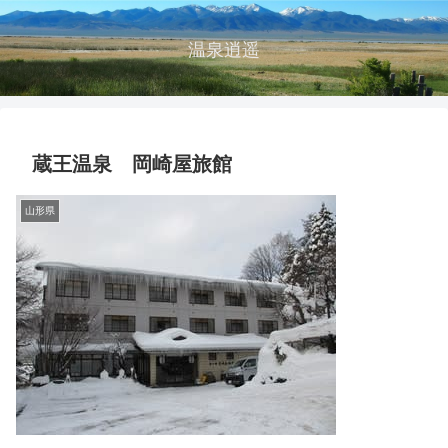
温泉逍遥
蔵王温泉 岡崎屋旅館
山形県