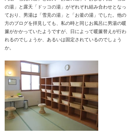
の湯」と露天「ドッコの湯」がぞれぞれ組み合わせとなっ
ており、男湯は「雪見の湯」と「お釜の湯」でした。他の
方のブログを拝見しても、私の時と同じお風呂に男湯の暖
簾がかかっていたようですが、日によって暖簾替えが行わ
れるのでしょうか、あるいは固定されているのでしょう
か。