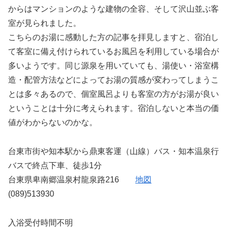
からはマンションのような建物の全容、そして沢山並ぶ客
室が見られました。
こちらのお湯に感動した方の記事を拝見しますと、宿泊し
て客室に備え付けられているお風呂を利用している場合が
多いようです。同じ源泉を用いていても、湯使い・浴室構
造・配管方法などによってお湯の質感が変わってしまうこ
とは多々あるので、個室風呂よりも客室の方がお湯が良い
ということは十分に考えられます。宿泊しないと本当の価
値がわからないのかな。
台東市街や知本駅から鼎東客運（山線）バス・知本温泉行
バスで終点下車、徒歩1分
台東県卑南郷温泉村龍泉路216
地図
(089)513930
入浴受付時間不明