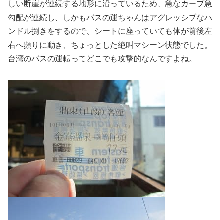
しい断崖が連続する地形に沿っているため、急なカーブ急
勾配が連続し、しかもバスの運ちゃんはアグレッシブなハ
ンドル捌きをするので、シートに座っていても体が前後左
右へ頻りに動き、ちょっとした絶叫マシーン状態でした。
台湾のバスの運転ってどこでも攻撃的なんですよね。