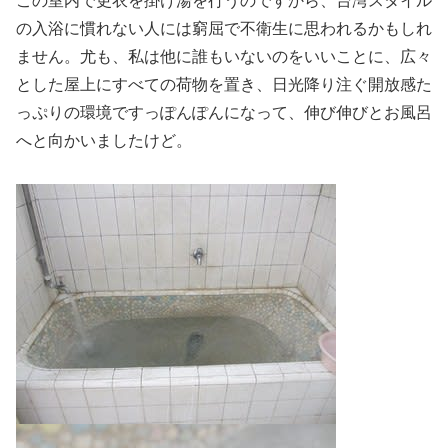
この室内で更衣を掛け湯を行うのですから、台湾スタイル
の入浴に慣れない人には窮屈で不衛生に思われるかもしれ
ません。尤も、私は他に誰もいないのをいいことに、広々
とした屋上にすべての荷物を置き、日光降り注ぐ開放感た
っぷりの環境ですっぽんぽんになって、伸び伸びとお風呂
へと向かいましたけど。