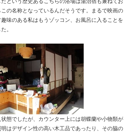
したという歴史あるこちらの浴場は湯治宿も兼ねてお
らこの名称となっているんだそうです。まるで映画の
古趣味のある私はもうゾッコン、お風呂に入ることを
した。
人状態でしたが、カウンター上には胡蝶蘭や小物類が
照明はデザイン性の高い木工品であったり、その脇の