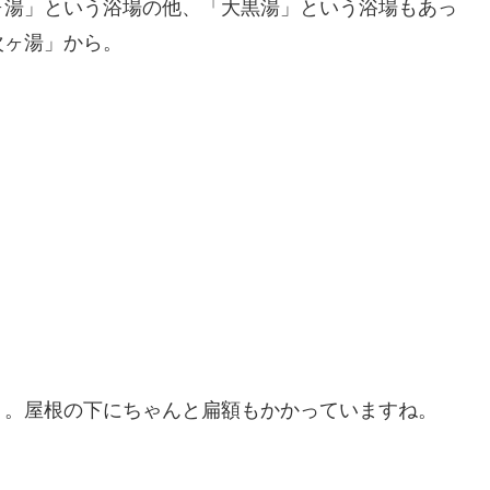
ヶ湯」という浴場の他、「大黒湯」という浴場もあっ
次ヶ湯」から。
」。屋根の下にちゃんと扁額もかかっていますね。