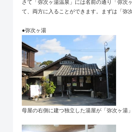
さて「弥次ヶ湯温泉」には名前の通り「弥次
て、両方に入ることができます。まずは「弥
●弥次ヶ湯
母屋の右側に建つ独立した湯屋が「弥次ヶ湯