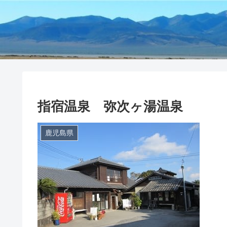
指宿温泉 弥次ヶ湯温泉
鹿児島県