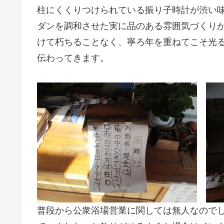
柱にくくりつけられている振り子時計が渋い
ダンを調和させた実に品のある雰囲気づくり
けて朽ちることなく、寧ろ年を重ねてこそ光
伝わってきます。
普段から公衆浴場営業に関しては無人なので