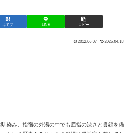
はてブ
LINE
コピー
2012.06.07
2025.04.18
お馴染み、指宿の外湯の中でも屈指の渋さと貫録を備