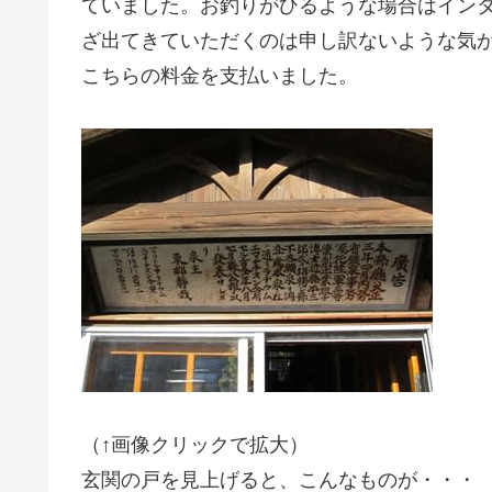
ていました。お釣りがひるような場合はイン
ざ出てきていただくのは申し訳ないような気
こちらの料金を支払いました。
（↑画像クリックで拡大）
玄関の戸を見上げると、こんなものが・・・