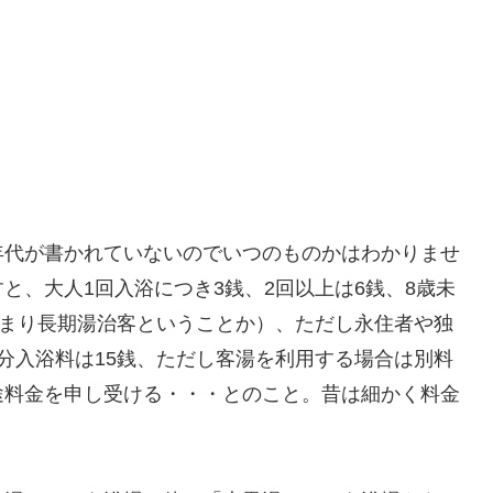
年代が書かれていないのでいつのものかはわかりませ
と、大人1回入浴につき3銭、2回以上は6銭、8歳未
つまり長期湯治客ということか）、ただし永住者や独
分入浴料は15銭、ただし客湯を利用する場合は別料
途料金を申し受ける・・・とのこと。昔は細かく料金