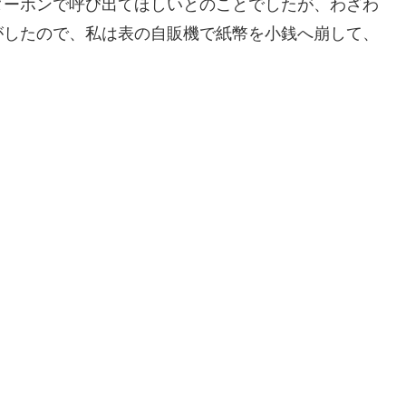
ターホンで呼び出てほしいとのことでしたが、わざわ
がしたので、私は表の自販機で紙幣を小銭へ崩して、