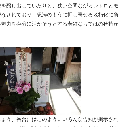
味を醸し出していたりと、狭い空間ながらレトロとモ
がなされており、怒涛のように押し寄せる老朽化に負
る魅力を存分に活かそうとする老舗ならではの矜持が
しょう、番台にはこのようにいろんな告知が掲示され