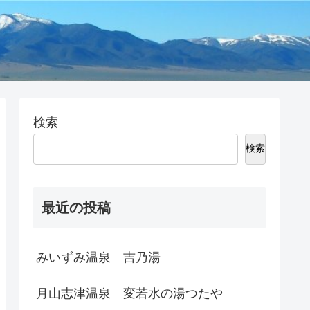
検索
検索
最近の投稿
みいずみ温泉 吉乃湯
月山志津温泉 変若水の湯つたや