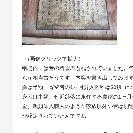
（↑画像クリックで拡大）
帳場内には昔の料金表も残されていました。
んが相当古そうです。内容を書き出してみます
満は半額、寄留者の1ヶ月分入浴料は30銭（
身者は半額、付近部落に永住する農家の1ヶ月
金、親類知人職人のような家族以外の者は別
が設定されていたんですね。