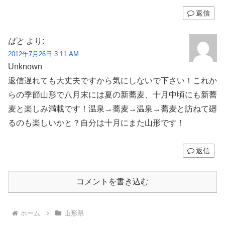
返信
ぱと
より:
2012年7月26日 3:11 AM
Unknown
返信遅れても大丈夫ですから気にしないで下さい！これか
らの季節山形で八月末には夏の新蕎麦、十月中頃にも新蕎
麦と楽しみ満載です！温泉→蕎麦→温泉→蕎麦と訪ねて廻
るのも楽しいかと？自分は十月にまた山形です！
返信
コメントを書き込む
ホーム
山形県