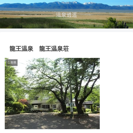
温泉逍遥
龍王温泉 龍王温泉荘
山形県