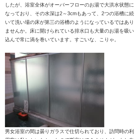
したが、浴室全体がオーバーフローのお湯で大洪水状態に
なっており、その水深は2～3cmもあって、2つの浴槽に続
いて洗い場の床が第三の浴槽のようになっているではあり
ませんか。床に開けられている排水口も大量のお湯を吸い
込んで常に渦を巻いています。すごいな、こりゃ。
男女浴室の間は曇りガラスで仕切られており、訪問時の利