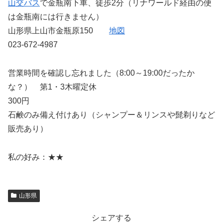
山交バス
で金瓶南下車、徒歩2分（リナワールド経由の便
は金瓶南には行きません）
山形県上山市金瓶原150
地図
023-672-4987
営業時間を確認し忘れました（8:00～19:00だったか
な？） 第1・3木曜定休
300円
石鹸のみ備え付けあり（シャンプー＆リンスや髭剃りなど
販売あり）
私の好み：★★
山形県
シェアする