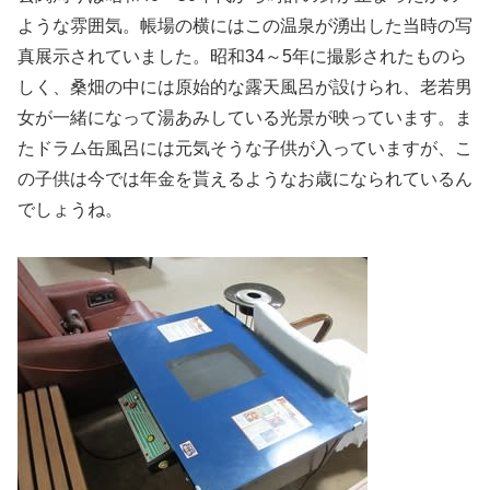
ような雰囲気。帳場の横にはこの温泉が湧出した当時の写
真展示されていました。昭和34～5年に撮影されたものら
しく、桑畑の中には原始的な露天風呂が設けられ、老若男
女が一緒になって湯あみしている光景が映っています。ま
たドラム缶風呂には元気そうな子供が入っていますが、こ
の子供は今では年金を貰えるようなお歳になられているん
でしょうね。