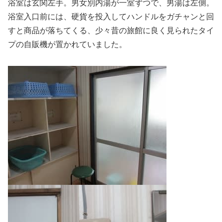
浴室は玄関左手。男女別内湯が一室ずつで、男湯は左側。
浴室入口前には、硬貨を投入してハンドルをガチャンと回
すと商品が落ちてくる、少々昔の旅館に良く見られたタイ
プの自販機が置かれていました。