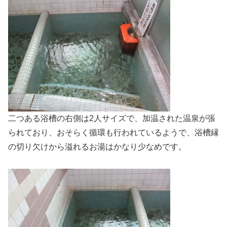
二つある浴槽の右側は2人サイズで、加温された温泉が張
られており、おそらく循環も行われているようで、浴槽縁
の切り欠けから溢れるお湯はかなり少なめです。