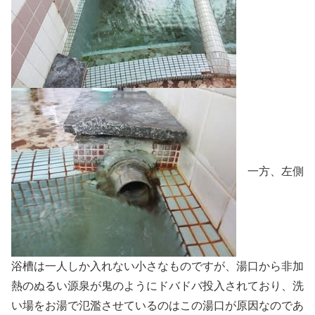
一方、左側
浴槽は一人しか入れない小さなものですが、湯口から非加
熱のぬるい源泉が鬼のようにドバドバ投入されており、洗
い場をお湯で氾濫させているのはこの湯口が原因なのであ