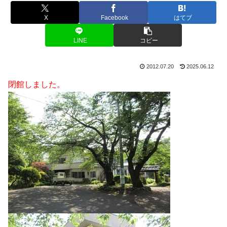
X
Facebook
はてブ
LINE
コピー
2012.07.20
2025.06.12
閉館しました。