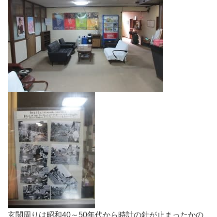
玄関周りは昭和40～50年代から時計の針が止まったかの