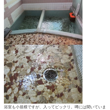
浴室も小規模ですが、入ってビックリ。噂には聞いていま