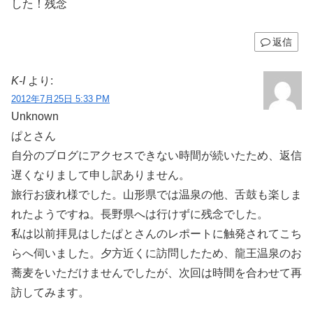
した！残念
返信
K-I
より:
2012年7月25日 5:33 PM
Unknown
ぱとさん
自分のブログにアクセスできない時間が続いたため、返信
遅くなりまして申し訳ありません。
旅行お疲れ様でした。山形県では温泉の他、舌鼓も楽しま
れたようですね。長野県へは行けずに残念でした。
私は以前拝見はしたぱとさんのレポートに触発されてこち
らへ伺いました。夕方近くに訪問したため、龍王温泉のお
蕎麦をいただけませんでしたが、次回は時間を合わせて再
訪してみます。