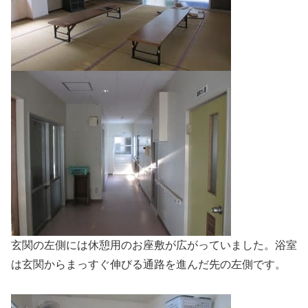
玄関の左側には休憩用のお座敷が広がっていました。浴室
は玄関からまっすぐ伸びる通路を進んだ先の左側です。