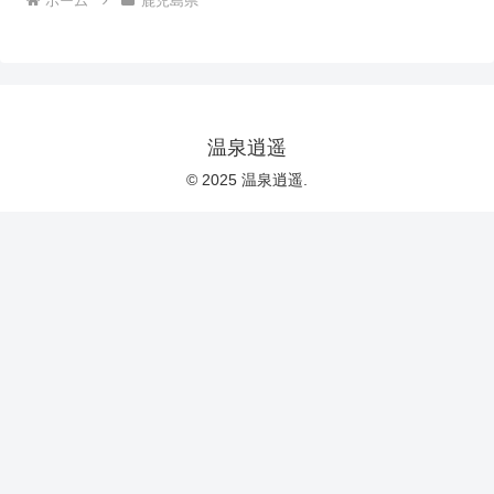
ホーム
鹿児島県
温泉逍遥
© 2025 温泉逍遥.