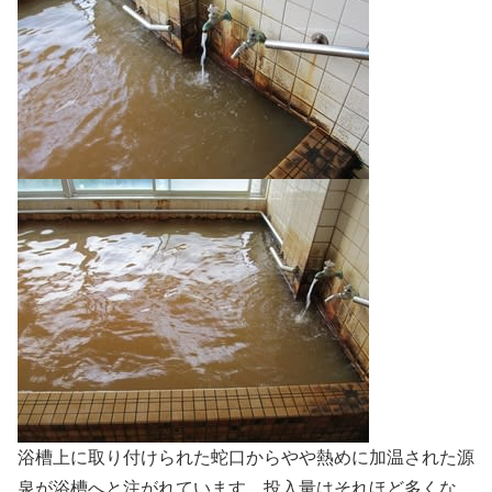
浴槽上に取り付けられた蛇口からやや熱めに加温された源
泉が浴槽へと注がれています。投入量はそれほど多くな