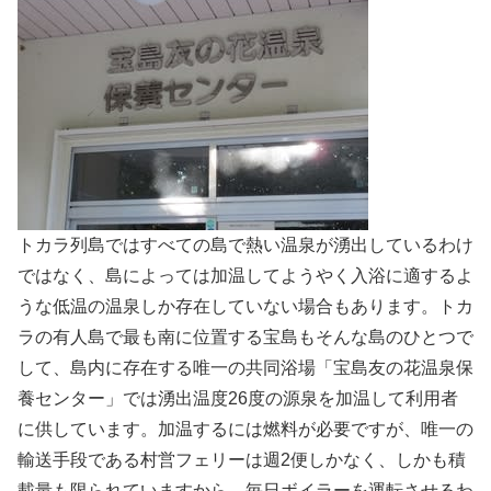
トカラ列島ではすべての島で熱い温泉が湧出しているわけ
ではなく、島によっては加温してようやく入浴に適するよ
うな低温の温泉しか存在していない場合もあります。トカ
ラの有人島で最も南に位置する宝島もそんな島のひとつで
して、島内に存在する唯一の共同浴場「宝島友の花温泉保
養センター」では湧出温度26度の源泉を加温して利用者
に供しています。加温するには燃料が必要ですが、唯一の
輸送手段である村営フェリーは週2便しかなく、しかも積
載量も限られていますから、毎日ボイラーを運転させるわ