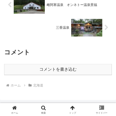
雌阿寒温泉 オンネトー温泉景福
三香温泉
コメント
コメントを書き込む
ホーム
北海道
ホーム
検索
トップ
サイドバー