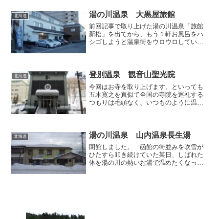
が高い温泉民宿「萩野荘」がありますの
で、今回はそちらで...
湯の川温泉 大黒屋旅館
北海道
前回記事で取り上げた湯の川温泉「旅館
新松」を出てから、もう１軒お風呂をハ
シゴしようと温泉街をウロウロしていた
ところ、旅館の駐車場に立つ日帰り温泉
の幟が目に入ってきたので、それに導か
れて「大黒屋旅館」を訪うことにしまし
た。 ロビーでは坊主頭の...
登別温泉 観音山聖光院
北海道
今回はお寺を取り上げます。といっても
五木寛之を真似て全国の寺院を巡礼する
つもりは毛頭なく、いつものように温泉
が主役です。登別エリアには寺院なのに
温泉入浴ができるところが2ヶ所もあっ
て、その中の一つが今回の主役「浄土宗
観音山聖光院」です（地元...
湯の川温泉 山内温泉長生湯
北海道
閉館しました。 函館の街並みを吹雪が
ひたすら叩き続けていた某日、しばれた
体を湯の川の熱いお湯で温めたくなっ
て、市電に乗って「山内温泉長生湯」で
ひとっ風呂浴びてきました。湯の川には
温泉銭湯が数軒点在していますが、その
中でも懐かしい風情と濃厚且...