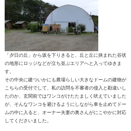
「夕日の丘」から坂を下りきると、丘と丘に挟まれた谷状
の地形にロッジなどが立ち並ぶエリアへと入ってゆきま
す。
その中央に建ついかにも農場らしい大きなドームの建物が
こちらの受付でして、私の訪問を不審者の侵入と勘違いし
たのか、玄関前ではワンコがけたたましく吠えていました
が、そんなワンコを避けるようにしながら車を止めてドー
ムの中に入ると、オーナー夫妻の奥さんがにこやかに対応
してくださいました。