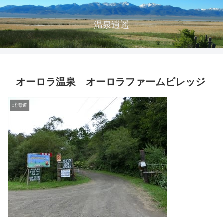
温泉逍遥
オーロラ温泉 オーロラファームビレッジ
北海道