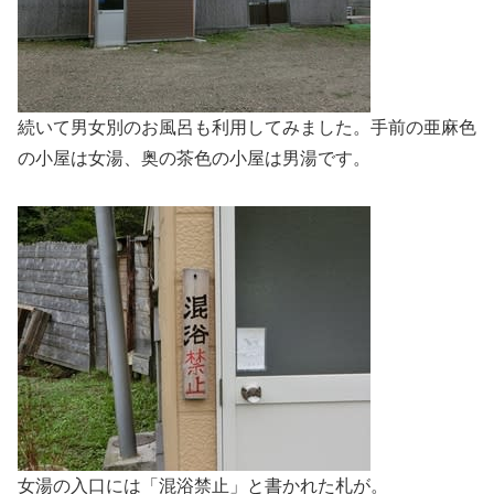
続いて男女別のお風呂も利用してみました。手前の亜麻色
の小屋は女湯、奥の茶色の小屋は男湯です。
女湯の入口には「混浴禁止」と書かれた札が。