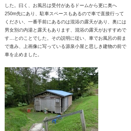
した。曰く、お風呂は受付があるドームから更に奥へ
250m先にあり、駐車スペースもあるので車で直接行って
ください、一番手前にあるのは混浴の露天があり、奥には
男女別の内湯と露天もあります、混浴の露天がおすすめで
す…とのことでした。その説明に従い、車でお風呂の前ま
で進み、上画像に写っている源泉小屋と思しき建物の前で
車を止めました。