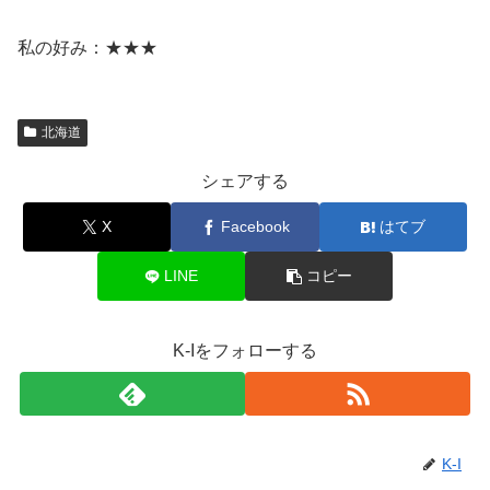
私の好み：★★★
北海道
シェアする
X
Facebook
はてブ
LINE
コピー
K-Iをフォローする
K-I