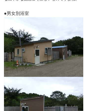
●男女別浴室