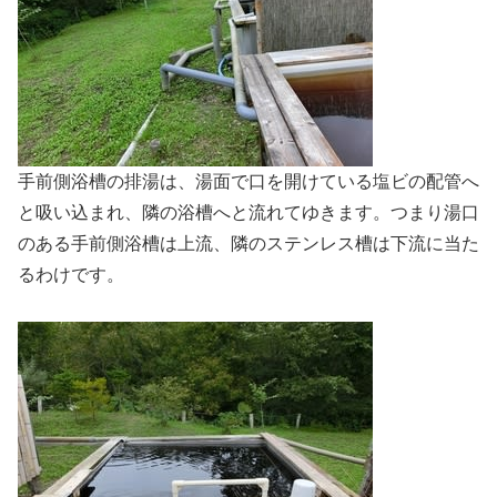
手前側浴槽の排湯は、湯面で口を開けている塩ビの配管へ
と吸い込まれ、隣の浴槽へと流れてゆきます。つまり湯口
のある手前側浴槽は上流、隣のステンレス槽は下流に当た
るわけです。