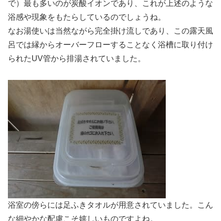
で）最も多いのが炭酸イオンであり、これが上述のような
浴感や現象をもたらしているのでしょうね。
なお湯使いは当然ながら完全掛け流しであり、この露天風
呂では縁からオーバーフローすることなく浴槽に取り付け
られたUV管から排湯されていました。
浴室の傍らには足ふきタオルが用意されていました。こん
な細やかな配慮こそ嬉しいものですよね。