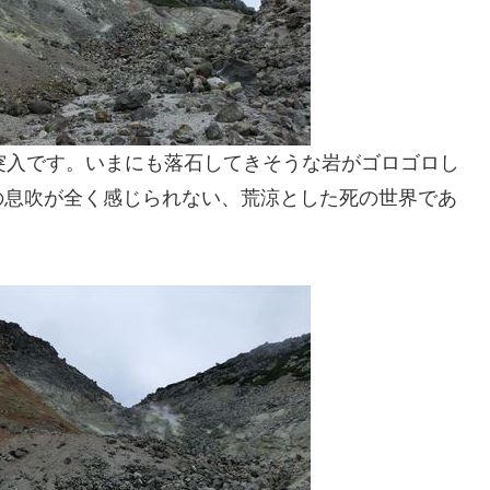
突入です。いまにも落石してきそうな岩がゴロゴロし
の息吹が全く感じられない、荒涼とした死の世界であ