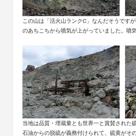
この山は「活火山ランクC」なんだそうです
のあちこちから噴気が上がっていました。噴
当地は品質・埋蔵量とも世界一と賞賛された硫
石油からの脱硫が義務付けられて、硫黄がその