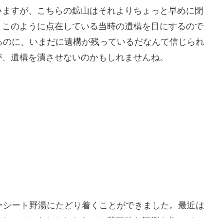
いますが、こちらの鉱山はそれよりちょっと早めに閉
とこのように点在している当時の遺構を目にするので
るのに、いまだに遺構が残っているだなんて信じられ
が、遺構を潰させないのかもしれませんね。
ーシート野湯にたどり着くことができました。最近は