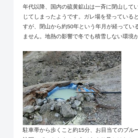
年代以降、国内の硫黄鉱山は一斉に閉山して
じてしまったようです。ガレ場を登っている
すが、閉山から約50年という年月が経ってい
ません。地熱の影響で冬でも積雪しない環境
駐車帯から歩くこと約15分、お目当てのブル