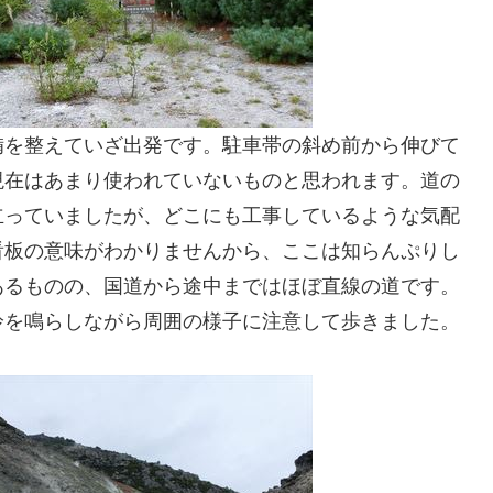
備を整えていざ出発です。駐車帯の斜め前から伸びて
現在はあまり使われていないものと思われます。道の
立っていましたが、どこにも工事しているような気配
看板の意味がわかりませんから、ここは知らんぷりし
あるものの、国道から途中まではほぼ直線の道です。
鈴を鳴らしながら周囲の様子に注意して歩きました。