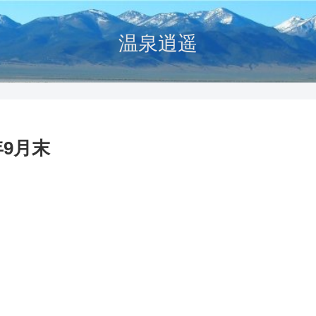
温泉逍遥
年9月末