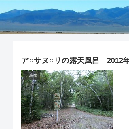
ア○サヌ○リの露天風呂 2012
北海道