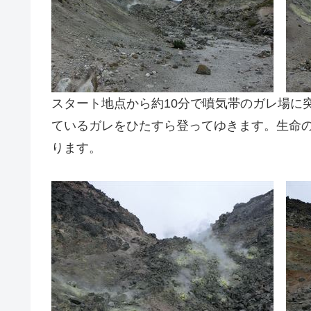
スタート地点から約10分で噴気帯のガレ場に
ているガレをひたすら登ってゆきます。生命
ります。