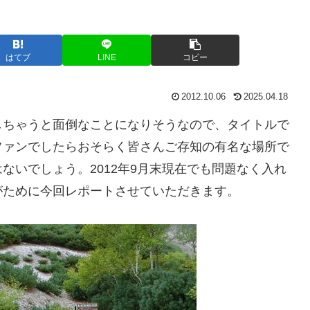
はてブ
LINE
コピー
2012.10.06
2025.04.18
しちゃうと面倒なことになりそうなので、タイトルで
ファンでしたらおそらく皆さんご存知の有名な場所で
ないでしょう。2012年9月末現在でも問題なく入れ
がために今回レポートさせていただきます。