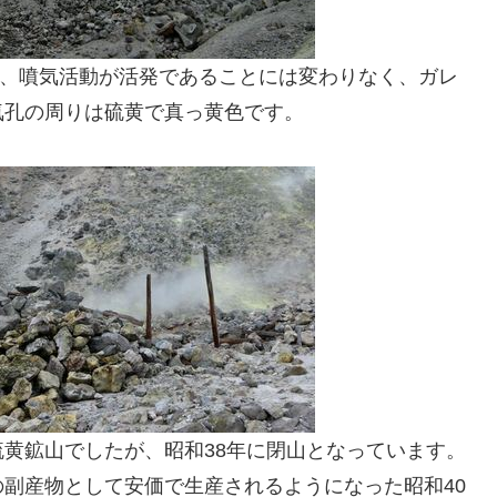
が、噴気活動が活発であることには変わりなく、ガレ
気孔の周りは硫黄で真っ黄色です。
黄鉱山でしたが、昭和38年に閉山となっています。
副産物として安価で生産されるようになった昭和40