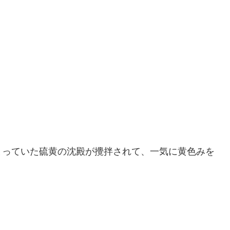
まっていた硫黄の沈殿が攪拌されて、一気に黄色みを