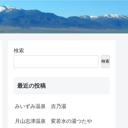
検索
検索
最近の投稿
みいずみ温泉 吉乃湯
月山志津温泉 変若水の湯つたや