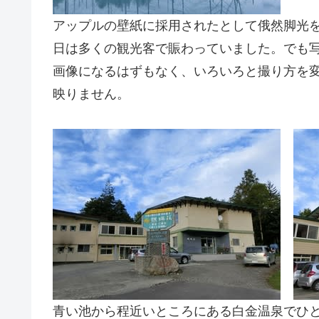
アップルの壁紙に採用されたとして俄然脚光
日は多くの観光客で賑わっていました。でも
画像になるはずもなく、いろいろと撮り方を
映りません。
青い池から程近いところにある白金温泉でひ