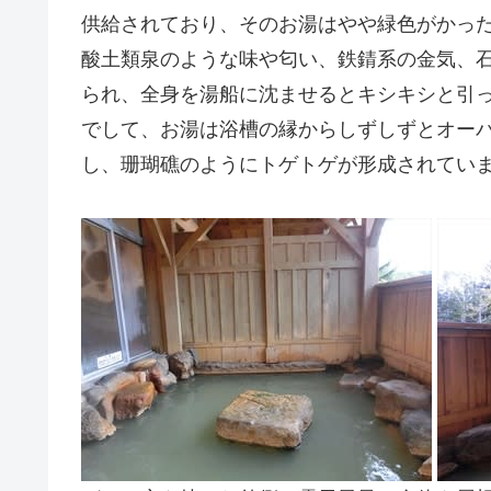
供給されており、そのお湯はやや緑色がかっ
酸土類泉のような味や匂い、鉄錆系の金気、
られ、全身を湯船に沈ませるとキシキシと引
でして、お湯は浴槽の縁からしずしずとオー
し、珊瑚礁のようにトゲトゲが形成されてい