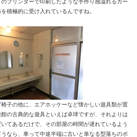
トのプリンターで印刷したような手作り感溢れるカー
浴を積極的に受け入れているんですね。
プ椅子の他に、エアホッケーなど懐かしい遊具類が置
旅館の古典的な遊具といえば卓球ですが、それよりは
置いてあるだけで、その部屋の時間が遅れているよう
言うなら、車って中途半端に古いと単なる型落ちのポ