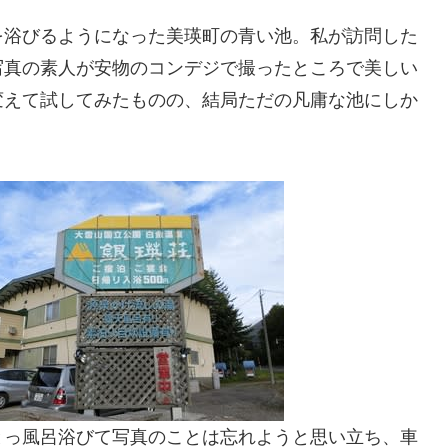
を浴びるようになった美瑛町の青い池。私が訪問した
写真の素人が安物のコンデジで撮ったところで美しい
変えて試してみたものの、結局ただの凡庸な池にしか
とっ風呂浴びて写真のことは忘れようと思い立ち、車