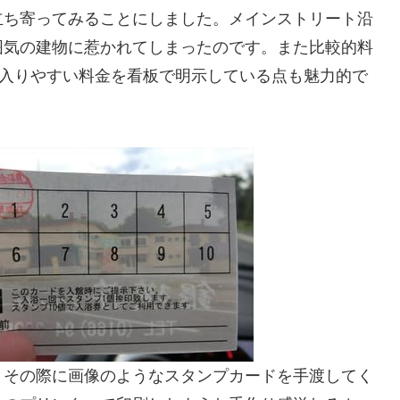
立ち寄ってみることにしました。メインストリート沿
囲気の建物に惹かれてしまったのです。また比較的料
う入りやすい料金を看板で明示している点も魅力的で
、その際に画像のようなスタンプカードを手渡してく