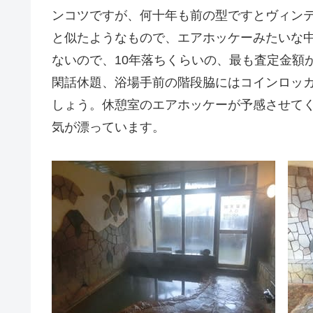
ンコツですが、何十年も前の型ですとヴィン
と似たようなもので、エアホッケーみたいな
ないので、10年落ちくらいの、最も査定金額
閑話休題、浴場手前の階段脇にはコインロッ
しょう。休憩室のエアホッケーが予感させて
気が漂っています。