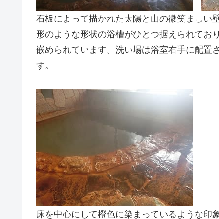
石板によって描かれた太陽と山の微笑ましい
形のような形状の浴槽がひとつ据えられてお
嵌められています。洗い場は浴室右手に配置
す。
床を中心にして橙色に染まっているような印