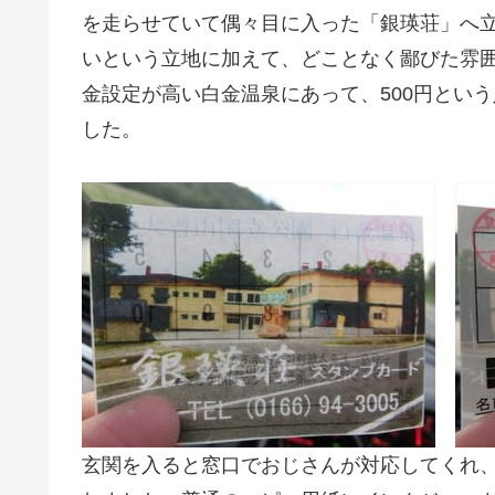
を走らせていて偶々目に入った「銀瑛荘」へ
いという立地に加えて、どことなく鄙びた雰
金設定が高い白金温泉にあって、500円とい
した。
玄関を入ると窓口でおじさんが対応してくれ