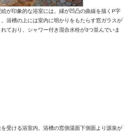
壁絵が印象的な浴室には、縁が凹凸の曲線を描くP字
り、浴槽の上には室内に明かりをもたらす窓ガラスが
されており、シャワー付き混合水栓が3つ並んでいま
象を受ける浴室内。浴槽の窓側湯面下側面より源泉が