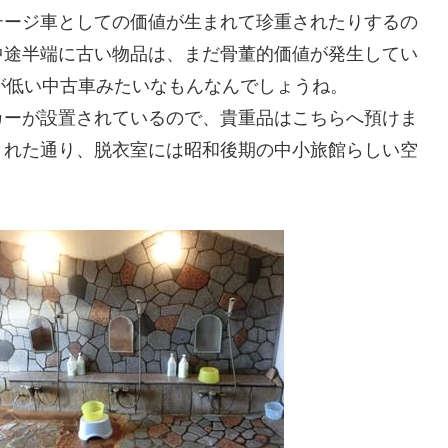
テージ車としての価値が生まれて珍重されたりするの
中途半端に古い物品は、まだ骨董的価値が発生してい
が低い中古車みたいなもんなんでしょうね。
カーが設置されているので、貴重品はこちらへ預けま
くれた通り、脱衣室には昭和後期の中小旅館らしい空