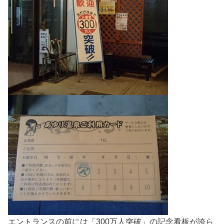
エントランスの前には「300万人突破」の記念看板が誇ら