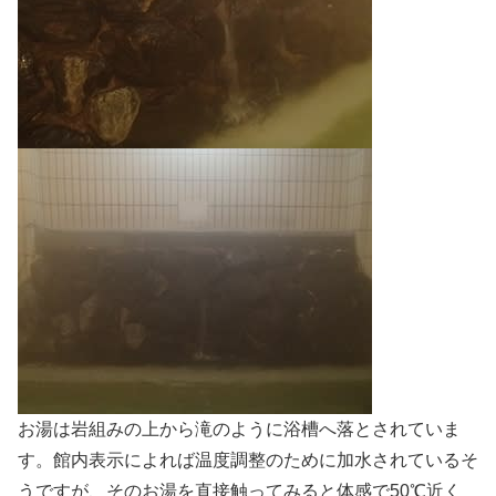
お湯は岩組みの上から滝のように浴槽へ落とされていま
す。館内表示によれば温度調整のために加水されているそ
うですが、そのお湯を直接触ってみると体感で50℃近く