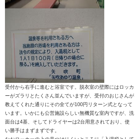
受付から右手に進むと浴室です。脱衣室の壁際にはロッカ
ーがズラリとたくさん並んでいますが、受付のおじさんが
教えてくれた通りにその全てが100円リターン式となって
います。いかにも公営施設らしい無機質な室内ですが、洗
面台は4基、そしてドライヤーは2台用意されており、使
い勝手はまずまずです。