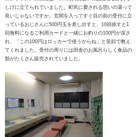
しげに立てられていました。町民に愛される憩いの湯って
良いじゃないですか。玄関を入ってすぐ目の前の受付に立
っているおじさんに500円玉を差し出すと、10回捺すと1
回無料になるご利用カードと一緒にお釣りの100円が戻さ
れ、「この100円はロッカーで使うからね」と笑顔で教え
てくれました。受付の周りには田舎のお風呂らしく食品の
類がたくさん販売されていました。