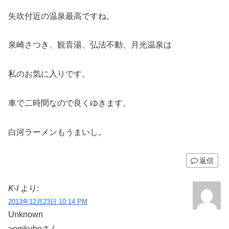
矢吹付近の温泉最高ですね。
泉崎さつき、観音湯、弘法不動、月光温泉は
私のお気に入りです。
車で二時間なので良くゆきます。
白河ラーメンもうまいし。
返信
K-I
より:
2013年12月23日 10:14 PM
Unknown
>ogikuboさん