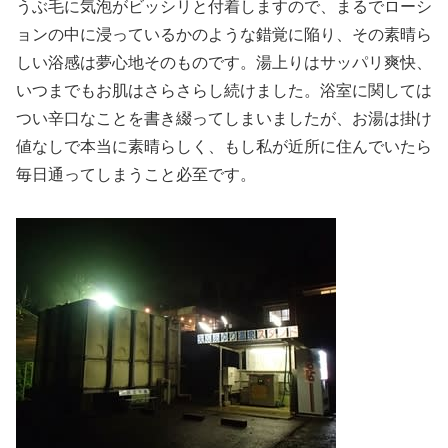
うぶ毛に気泡がビッシリと付着しますので、まるでローシ
ョンの中に浸っているかのような錯覚に陥り、その素晴ら
しい浴感は夢心地そのものです。湯上りはサッパリ爽快、
いつまでもお肌はさらさらし続けました。浴室に関しては
つい辛口なことを書き綴ってしまいましたが、お湯は掛け
値なしで本当に素晴らしく、もし私が近所に住んでいたら
毎日通ってしまうこと必至です。