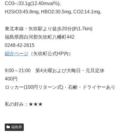
CO3–:33.1g(12.40mval%),
H2SiO3:45.8mg, HBO2:30.5mg, CO2:14.1mg,
東北本線・矢吹駅より徒歩20分(約1.7km)
福島県西白河郡矢吹町八幡町442
0248-42-2615
紹介ページ
（矢吹町公式HP内）
9:00～21:00 第4火曜および大晦日・元旦定休
400円
ロッカー(100円リターン式)・石鹸・ドライヤーあり
私の好み：★★★
福島県