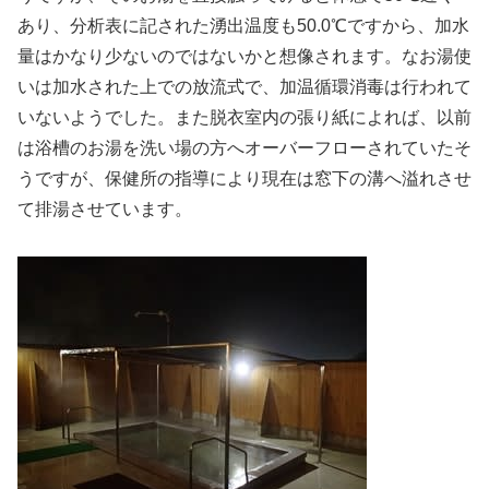
あり、分析表に記された湧出温度も50.0℃ですから、加水
量はかなり少ないのではないかと想像されます。なお湯使
いは加水された上での放流式で、加温循環消毒は行われて
いないようでした。また脱衣室内の張り紙によれば、以前
は浴槽のお湯を洗い場の方へオーバーフローされていたそ
うですが、保健所の指導により現在は窓下の溝へ溢れさせ
て排湯させています。