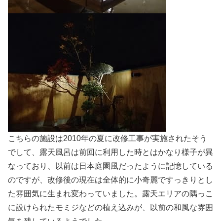
こちらの施設は2010年の夏に改修工事が実施されたそう
でして、露天風呂は前回に利用した時とはかなり様子が異
なっており、以前は日本庭園風だったように記憶している
のですが、改修後の現在は全体的に小奇麗ですっきりとし
た雰囲気に生まれ変わっていました。露天エリアの隅っこ
に設けられたモミジなどの植え込みが、以前の和風な雰囲