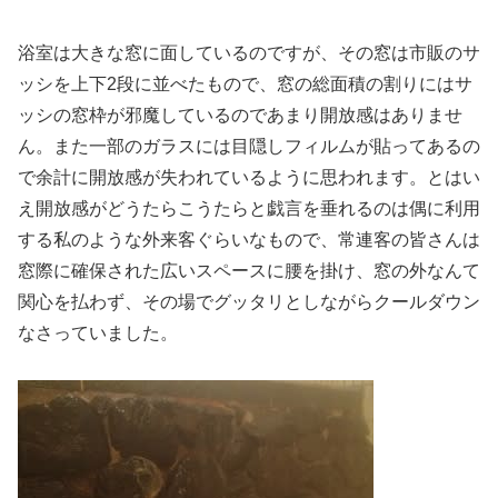
浴室は大きな窓に面しているのですが、その窓は市販のサ
ッシを上下2段に並べたもので、窓の総面積の割りにはサ
ッシの窓枠が邪魔しているのであまり開放感はありませ
ん。また一部のガラスには目隠しフィルムが貼ってあるの
で余計に開放感が失われているように思われます。とはい
え開放感がどうたらこうたらと戯言を垂れるのは偶に利用
する私のような外来客ぐらいなもので、常連客の皆さんは
窓際に確保された広いスペースに腰を掛け、窓の外なんて
関心を払わず、その場でグッタリとしながらクールダウン
なさっていました。