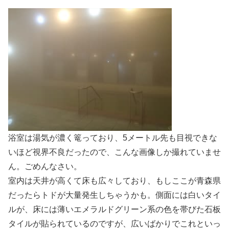
浴室は湯気が濃く篭っており、5メートル先も目視できな
いほど視界不良だったので、こんな画像しか撮れていませ
ん。ごめんなさい。
室内は天井が高くて床も広々しており、もしここが青森県
だったらトドが大量発生しちゃうかも。側面には白いタイ
ルが、床には薄いエメラルドグリーン系の色を帯びた石板
タイルが貼られているのですが、広いばかりでこれといっ