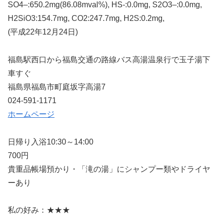
SO4–:650.2mg(86.08mval%), HS-:0.0mg, S2O3–:0.0mg,
H2SiO3:154.7mg, CO2:247.7mg, H2S:0.2mg,
(平成22年12月24日)
福島駅西口から福島交通の路線バス高湯温泉行で玉子湯下
車すぐ
福島県福島市町庭坂字高湯7
024-591-1171
ホームページ
日帰り入浴10:30～14:00
700円
貴重品帳場預かり・「滝の湯」にシャンプー類やドライヤ
ーあり
私の好み：★★★