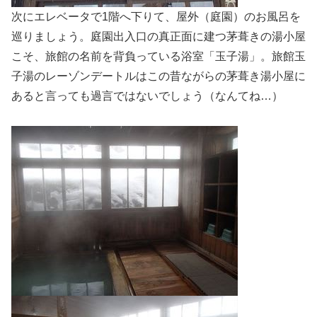
次にエレベータで1階へ下りて、屋外（庭園）のお風呂を
巡りましょう。庭園出入口の真正面に建つ茅葺きの湯小屋
こそ、旅館の名前を背負っている浴室「玉子湯」。旅館玉
子湯のレーゾンデートルはこの昔ながらの茅葺き湯小屋に
あると言っても過言ではないでしょう（なんてね…）