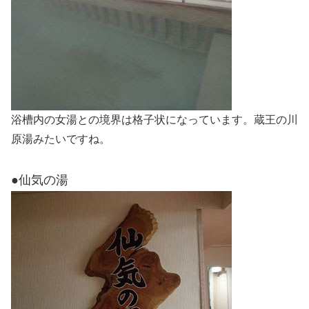
浴槽内の女湯との境界は格子状になっています。蔵王の川
原湯みたいですね。
●仙気の湯