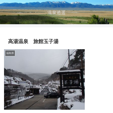
温泉逍遥
高湯温泉 旅館玉子湯
福島県