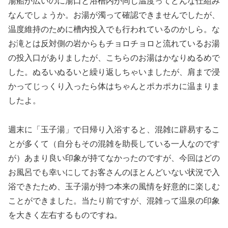
湯船が広いのに湯口と浴槽内が同じ温度ってどんな仕組み
なんでしょうか。お湯が濁って確認できませんでしたが、
温度維持のために槽内投入でも行われているのかしら。な
お滝とは反対側の岩からもチョロチョロと流れているお湯
の投入口がありましたが、こちらのお湯はかなりぬるめで
した。ぬるいぬるいと繰り返しちゃいましたが、肩まで浸
かってじっくり入ったら体はちゃんとポカポカに温まりま
したよ。
週末に「玉子湯」で日帰り入浴すると、混雑に辟易するこ
とが多くて（自分もその混雑を助長している一人なのです
が）あまり良い印象が持てなかったのですが、今回はどの
お風呂でも幸いにしてお客さんのほとんどいない状況で入
浴できたため、玉子湯が持つ本来の風情を好意的に楽しむ
ことができました。当たり前ですが、混雑って温泉の印象
を大きく左右するものですね。