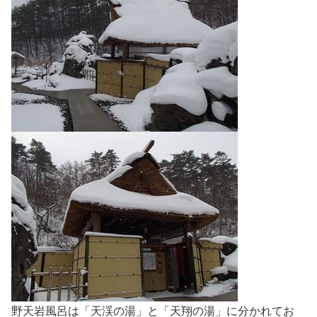
野天岩風呂は「天渓の湯」と「天翔の湯」に分かれてお