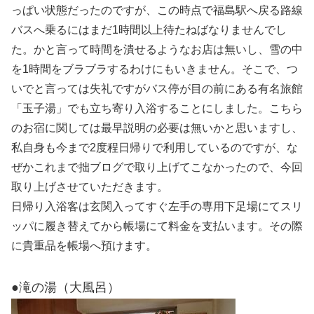
っぱい状態だったのですが、この時点で福島駅へ戻る路線
バスへ乗るにはまだ1時間以上待たねばなりませんでし
た。かと言って時間を潰せるようなお店は無いし、雪の中
を1時間をブラブラするわけにもいきません。そこで、つ
いでと言っては失礼ですがバス停が目の前にある有名旅館
「玉子湯」でも立ち寄り入浴することにしました。こちら
のお宿に関しては最早説明の必要は無いかと思いますし、
私自身も今まで2度程日帰りで利用しているのですが、な
ぜかこれまで拙ブログで取り上げてこなかったので、今回
取り上げさせていただきます。
日帰り入浴客は玄関入ってすぐ左手の専用下足場にてスリ
ッパに履き替えてから帳場にて料金を支払います。その際
に貴重品を帳場へ預けます。
●滝の湯（大風呂）