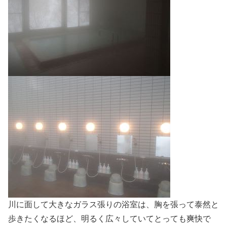
川に面して大きなガラス張りの浴室は、胸を張って泰然と
歩きたくなるほど、明るく広々していてとっても爽快で