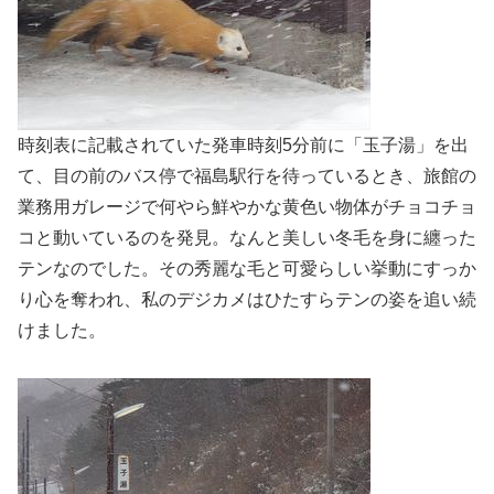
時刻表に記載されていた発車時刻5分前に「玉子湯」を出
て、目の前のバス停で福島駅行を待っているとき、旅館の
業務用ガレージで何やら鮮やかな黄色い物体がチョコチョ
コと動いているのを発見。なんと美しい冬毛を身に纏った
テンなのでした。その秀麗な毛と可愛らしい挙動にすっか
り心を奪われ、私のデジカメはひたすらテンの姿を追い続
けました。