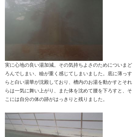
実に心地の良い湯加減。その気持ちよさのためについまど
ろんでしまい、瞼が重く感じてしまいました。底に薄っす
らと白い湯華が沈殿しており、槽内のお湯を動かすとそれ
らは一気に舞い上がり、また体を沈めて腰を下ろすと、そ
こには自分の体の跡がはっきりと残りました。