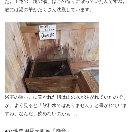
た。上述の「滝の湯」はこの造りに倣っていたんですね。
底には湯の華がたくさん沈殿しています。
浴室の隅っこに置かれた枡は山の水が注がれていたのです
が、よく見ると「飲料水ではありません」と書かれていま
すね。なんだ、飲めないのかぁ…。
●女性専用露天風呂「瀬音」