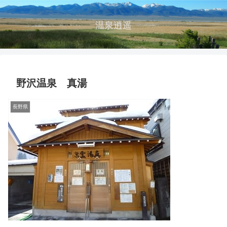
温泉逍遥
野沢温泉 真湯
長野県