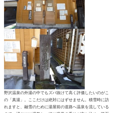
野沢温泉の外湯の中でもズバ抜けて高く評価したいのがこ
の「真湯」。ここだけは絶対にはずせません。積雪時に訪
れますと、融雪のために湯屋前の道路へ温泉を流している