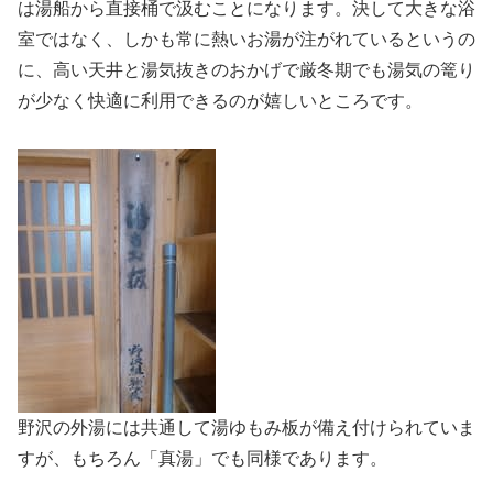
は湯船から直接桶で汲むことになります。決して大きな浴
室ではなく、しかも常に熱いお湯が注がれているというの
に、高い天井と湯気抜きのおかげで厳冬期でも湯気の篭り
が少なく快適に利用できるのが嬉しいところです。
野沢の外湯には共通して湯ゆもみ板が備え付けられていま
すが、もちろん「真湯」でも同様であります。