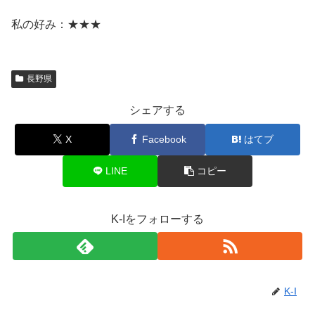
私の好み：★★★
長野県
シェアする
X
Facebook
はてブ
LINE
コピー
K-Iをフォローする
K-I