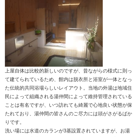
上屋自体は比較的新しいのですが、昔ながらの様式に則っ
て建てられているため、館内は脱衣所と浴室が一体となっ
た伝統的共同浴場らしいレイアウト。当地の外湯は地域住
民によって組織される湯仲間によって維持管理されている
ことは有名ですが、いつ訪れても綺麗で心地良い状態が保
たれており、湯仲間の皆さんのご尽力には頭がさがるばか
りです。
洗い場には水道のカランが3基設置されていますが、お湯