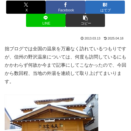
X
Facebook
はてブ
LINE
コピー
2013.03.13
2025.04.18
拙ブログでは全国の温泉を万遍なく訪れているつもりです
が、信州の野沢温泉については、何度も訪問しているにも
かかわらず何故か今まで記事にしてこなかったので、今回
から数回程、当地の外湯を連続して取り上げてまいりま
す。