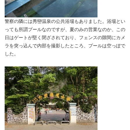
警察の隣には秀巒温泉の公共浴場もありました。浴場とい
っても所謂プールなのですが、夏のみの営業なのか、この
日はゲートが堅く閉ざされており、フェンスの隙間にカメ
ラを突っ込んで内部を撮影したところ、プールは空っぽで
した。