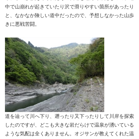
中で山崩れが起きていたり沢で滑りやすい箇所があったり
と、なかなか険しい道中だったので、予想しなかった山歩
きに悪戦苦闘。
道を辿って川へ下り、遡ったり又下ったりして川岸を探索
したのですが、どこも大きな岩だらけで温泉が湧いている
ような気配は全くありません。オジサンが教えてくれた温