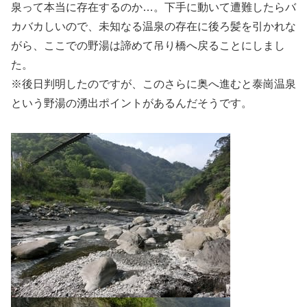
泉って本当に存在するのか…。下手に動いて遭難したらバ
カバカしいので、未知なる温泉の存在に後ろ髪を引かれな
がら、ここでの野湯は諦めて吊り橋へ戻ることにしまし
た。
※後日判明したのですが、このさらに奥へ進むと泰崗温泉
という野湯の湧出ポイントがあるんだそうです。