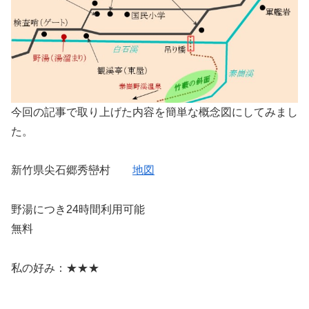
今回の記事で取り上げた内容を簡単な概念図にしてみまし
た。
新竹県尖石郷秀巒村
地図
野湯につき24時間利用可能
無料
私の好み：★★★