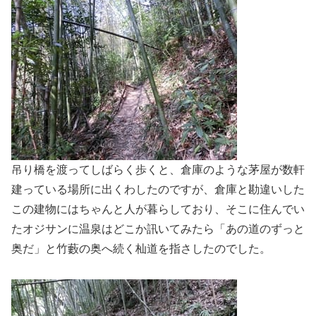
吊り橋を渡ってしばらく歩くと、倉庫のような茅屋が数軒
建っている場所に出くわしたのですが、倉庫と勘違いした
この建物にはちゃんと人が暮らしており、そこに住んでい
たオジサンに温泉はどこか訊いてみたら「あの道のずっと
奥だ」と竹藪の奥へ続く杣道を指さしたのでした。