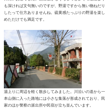
も深ければ文句無いのですが、野湯ですから無い物ねだり
したって仕方ありませんね。硫黄感たっぷりの野湯を楽し
めただけでも満足です。
湯上りに周辺を軽く散歩してみました。川沿いの道から一
本山側に入った路地には小さな集落が形成されており、民
家のほか警察の派出所や民宿が立ち並んでいます。