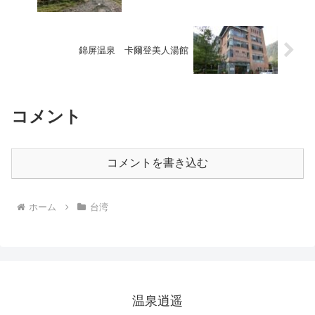
錦屏温泉 卡爾登美人湯館
コメント
コメントを書き込む
ホーム
台湾
温泉逍遥