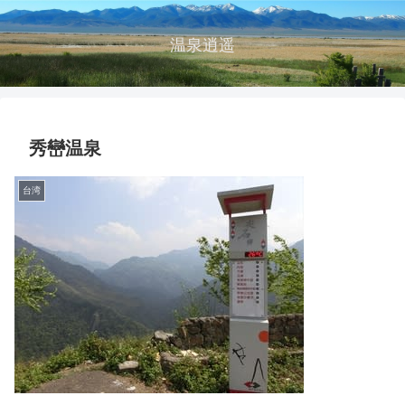
温泉逍遥
秀巒温泉
台湾