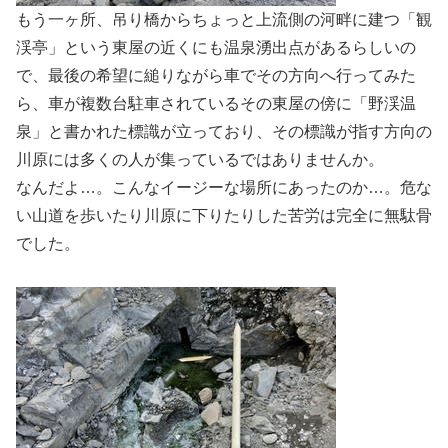
もう一ヶ所、吊り橋からちょっと上流側の河畔に建つ「観
渓亭」という東屋の近くにも温泉湧出点があるらしいの
で、最後の希望に縋りながら車でその方向へ行ってみた
ら、車が複数台駐車されているその東屋の傍に「野渓温
泉」と書かれた標識が立っており、その標識が指す方向の
川原には多くの人が集っているではありませんか。
なんだよ…。こんなイージーな場所にあったのか…。危な
い山道を歩いたり川原に下りたりした苦労は完全に無駄骨
でした。