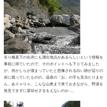
吊り橋直下の右岸にも湧出地点があるらしいという情報を
事前に得ていたので、そのポイントへも下りてみました
が、何かしらが溜まっていたと想像される白い跡が辺りの
岩に残っていたものの、温泉の「お」の字も見当たりませ
ん。ありゃりゃ、こんな山奥まで来ておきながら、野湯を
発見できずに退却せざるをえないのか…。