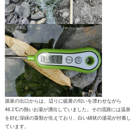
源泉の出口からは、辺りに硫黄の匂いを漂わせながら
46.1℃の熱いお湯が湧出していました。その流路には温泉
を好む深緑の藻類が生えており、白い綿状の湯花が付着し
ています。