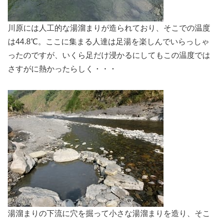
川原には人工的な湯溜まりが造られており、そこでの温度
は44.8℃。ここに集まる人達は足湯を楽しんでいらっしゃ
ったのですが、いくら足だけ浸かるにしてもこの温度では
さすがに熱かったらしく・・・
湯溜まりの下流に穴を掘って小さな湯溜まりを造り、そこ