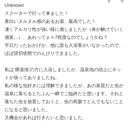
Unknown
スクーターで行って来ました！
青白いヌルヌル感のあるお湯、最高でした！
凄くアルカリ性が強い様に感じましたが（体が解けていく
感覚…）、あれってｐｈ7程度なのでしょうかね？
平日だったおかげか、他に誰も入浴客がいなかったので、
ほぼ貸切状態でのんびりできました。
私は’裸湯池’の方に入浴しましたが、温泉池の頭上にネッ
トが張ってありましたね。
私の様な虫好きには理解できましたが、あの泉質だと虫が
温泉に落ちるとたぶん一瞬でご臨終だと思います。それと
落ちた虫を放置しておくと、虫の死骸でとんでもないこと
になると思いました。
又機会があれば行きたいと思いました。