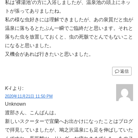
私は’裸湯池’の方に入浴しましたが、温泉池の頭上にネッ
トが張ってありましたね。
私の様な虫好きには理解できましたが、あの泉質だと虫が
温泉に落ちるとたぶん一瞬でご臨終だと思います。それと
落ちた虫を放置しておくと、虫の死骸でとんでもないこと
になると思いました。
又機会があれば行きたいと思いました。
返信
K-I
より:
2020年11月21日 11:50 PM
Unknown
渡部さん、こんばんは。
新しいスクーターで宜蘭へお出かけになったことはブログ
で拝見していましたが、鳩之沢温泉にも足を伸ばしていた