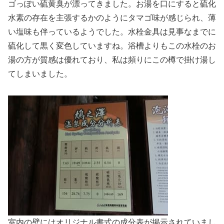
ゴっぽい硫黄臭が漂ってきました。お湯を口にすると硫化
水素の存在を主張するかのようにタマゴ味が感じられ、薄
い塩味も伴っているようでした。水栓金具は見事なまでに
硫化して黒く変色していますね。浴槽よりもこの水栓のお
湯の方が質感は優れており、私は頻りにこの樽で掛け湯し
てしまいました。
室内の壁にはオリジナル書式の成分表が掲示されていまし