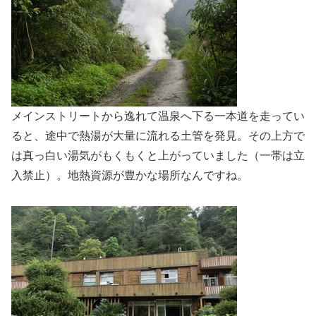
メインストリートから逸れて温泉へ下る一本道を走ってい
ると、途中で熱湯が大量に流れる土管を発見。その上方で
は真っ白い湯気がもくもくと上がっていました（一帯は立
入禁止）。地熱資源が豊かな場所なんですね。