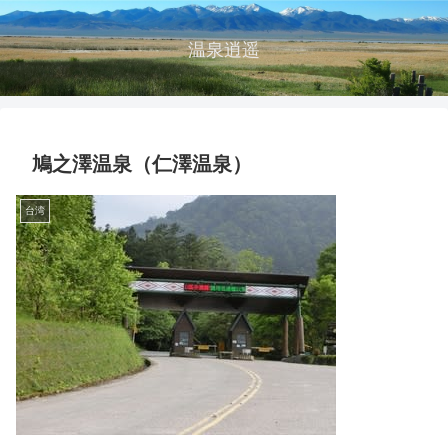
温泉逍遥
鳩之澤温泉（仁澤温泉）
台湾