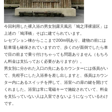
今回利用した裸入浴の男女別露天風呂「鳩之澤裸湯区」は
上述の「鳩澤橋」そばに建てられています。
レセプション棟からここまで200m弱あり、建物の前には
駐車場も確保されていますので、歩くのが面倒でしたら車
で目の前まで乗り付けちゃっても問題ありません（もちろ
ん料金は支払っておく必要がありますが）。
男女別に分かれた入口の先にあるカウンターには係員がい
て、先程手にした入浴券を差し出しますと、係員はカウン
ター内にあるスイッチを押して、浴室への扉の鍵を開けて
くれました。浴室は常に電磁キーで施錠されていて、料金
を支払っていない人は入室できないようになっているわけ
です。