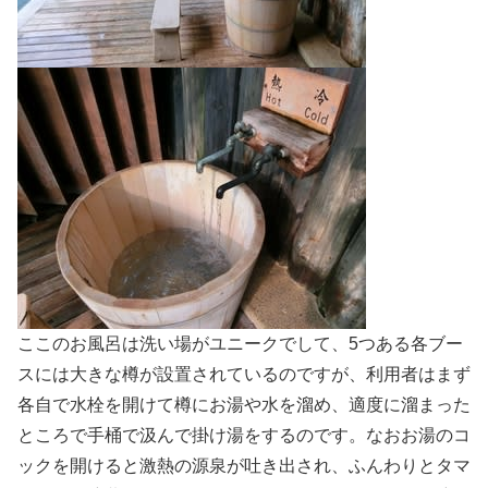
ここのお風呂は洗い場がユニークでして、5つある各ブー
スには大きな樽が設置されているのですが、利用者はまず
各自で水栓を開けて樽にお湯や水を溜め、適度に溜まった
ところで手桶で汲んで掛け湯をするのです。なおお湯のコ
ックを開けると激熱の源泉が吐き出され、ふんわりとタマ