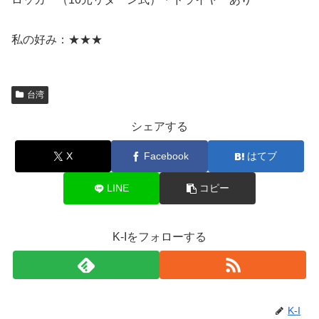
私の好み：★★★
台湾
シェアする
X
Facebook
はてブ
LINE
コピー
K-Iをフォローする
K-I