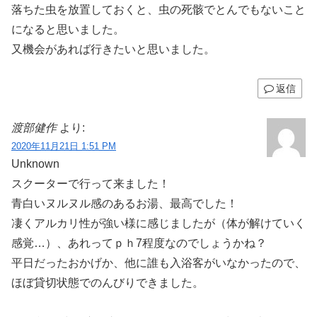
落ちた虫を放置しておくと、虫の死骸でとんでもないこと
になると思いました。
又機会があれば行きたいと思いました。
返信
渡部健作
より:
2020年11月21日 1:51 PM
Unknown
スクーターで行って来ました！
青白いヌルヌル感のあるお湯、最高でした！
凄くアルカリ性が強い様に感じましたが（体が解けていく
感覚…）、あれってｐｈ7程度なのでしょうかね？
平日だったおかげか、他に誰も入浴客がいなかったので、
ほぼ貸切状態でのんびりできました。