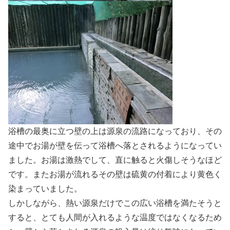
浴槽の最奥に立つ壁の上は源泉の流路になっており、その
途中でお湯が壁を伝って浴槽へ落とされるようになってい
ました。お湯は激熱でして、直に触ると火傷しそうなほど
です。またお湯が流れるその壁は硫黄の付着により黄色く
染まっていました。
しかしながら、熱い源泉だけでこの広い浴槽を満たそうと
すると、とても人間が入れるような温度ではなくなるため