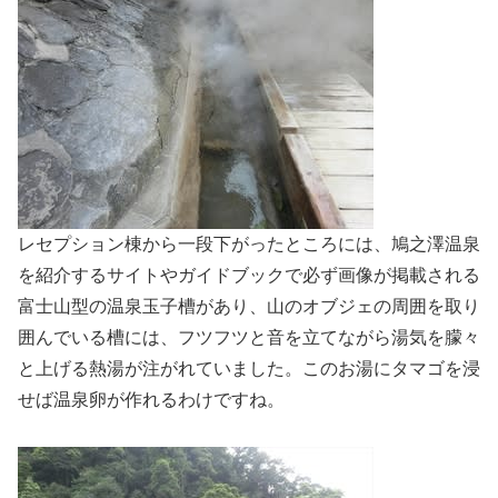
レセプション棟から一段下がったところには、鳩之澤温泉
を紹介するサイトやガイドブックで必ず画像が掲載される
富士山型の温泉玉子槽があり、山のオブジェの周囲を取り
囲んでいる槽には、フツフツと音を立てながら湯気を朦々
と上げる熱湯が注がれていました。このお湯にタマゴを浸
せば温泉卵が作れるわけですね。