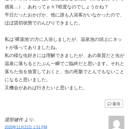
感覚…）、あれってｐｈ7程度なのでしょうかね？
平日だったおかげか、他に誰も入浴客がいなかったので、
ほぼ貸切状態でのんびりできました。
私は’裸湯池’の方に入浴しましたが、温泉池の頭上にネッ
トが張ってありましたね。
私の様な虫好きには理解できましたが、あの泉質だと虫が
温泉に落ちるとたぶん一瞬でご臨終だと思います。それと
落ちた虫を放置しておくと、虫の死骸でとんでもないこと
になると思いました。
又機会があれば行きたいと思いました。
返信
渡部健作
より:
2020年11月21日 1:51 PM