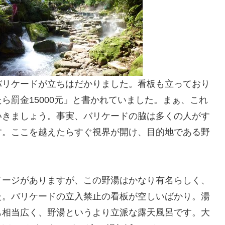
バリケードが立ちはだかりました。看板も立っており
ら罰金15000元」と書かれていました。まぁ、これ
いきましょう。事実、バリケードの脇は多くの人がす
す。ここを越えたらすぐ視界が開け、目的地である野
メージがありますが、この野湯はかなり有名らしく、
た。バリケードの立入禁止の看板が空しいばかり。湯
も相当広く、野湯というより立派な露天風呂です。大