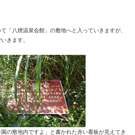
いて「八煙温泉会館」の敷地へと入っていきますが、
でいきます。
公園の敷地内ですよ」と書かれた赤い看板が見えてき