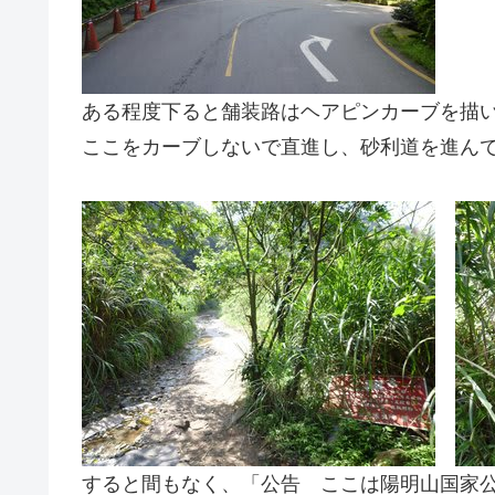
ある程度下ると舗装路はヘアピンカーブを描
ここをカーブしないで直進し、砂利道を進ん
すると間もなく、「公告 ここは陽明山国家