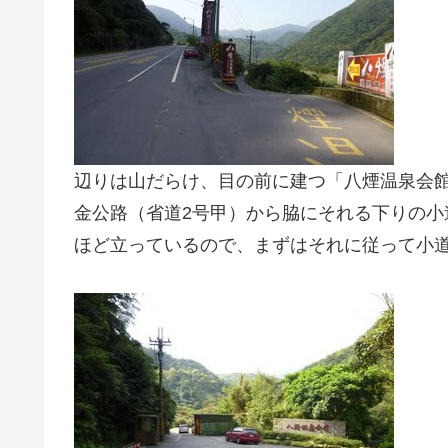
辺りは山だらけ、目の前に建つ「八煙温泉会
金公路（省道2号甲）から脇にそれる下りの
ほど立っているので、まずはそれに従って小