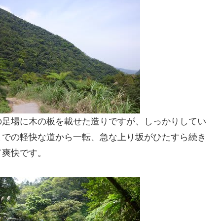
の足場に木の板を載せた造りですが、しっかりしてい
までの軽快な道から一転、急な上り坂がひたすら続き
て爽快です。