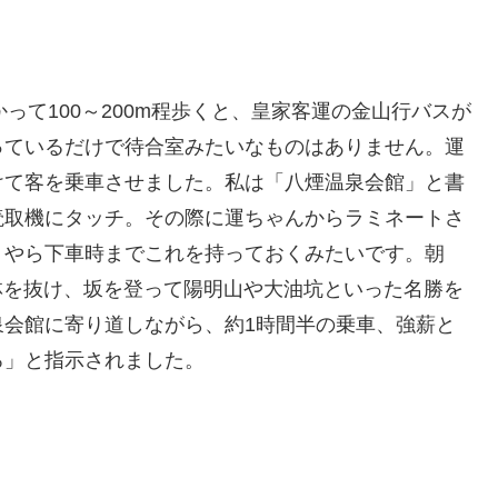
って100～200m程歩くと、皇家客運の金山行バスが
っているだけで待合室みたいなものはありません。運
けて客を乗車させました。私は「八煙温泉会館」と書
読取機にタッチ。その際に運ちゃんからラミネートさ
うやら下車時までこれを持っておくみたいです。朝
士林を抜け、坂を登って陽明山や大油坑といった名勝を
泉会館に寄り道しながら、約1時間半の乗車、強薪と
ろ」と指示されました。