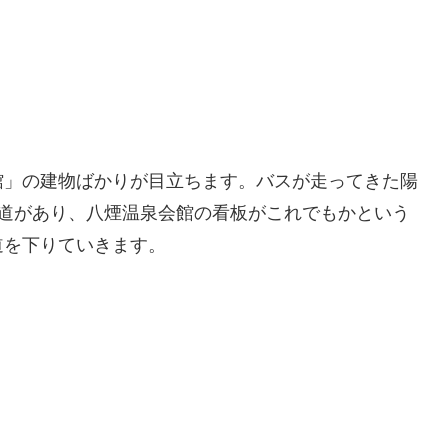
館」の建物ばかりが目立ちます。バスが走ってきた陽
小道があり、八煙温泉会館の看板がこれでもかという
道を下りていきます。