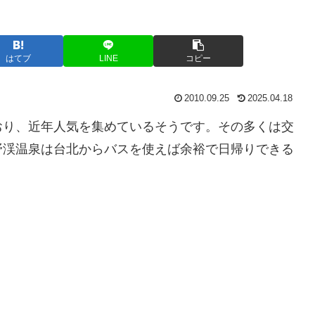
はてブ
LINE
コピー
2010.09.25
2025.04.18
おり、近年人気を集めているそうです。その多くは交
野渓温泉は台北からバスを使えば余裕で日帰りできる
。