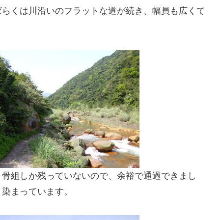
ばらくは川沿いのフラットな道が続き、幅員も広くて
、骨組しか残っていないので、余裕で通過できまし
く染まっています。