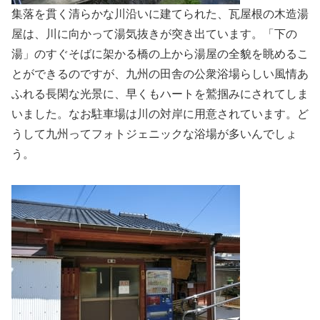
集落を貫く清らかな川沿いに建てられた、瓦屋根の木造湯
屋は、川に向かって湯気抜きが突き出ています。「下の
湯」のすぐそばに架かる橋の上から湯屋の全貌を眺めるこ
とができるのですが、九州の田舎の公衆浴場らしい風情あ
ふれる長閑な光景に、早くもハートを鷲掴みにされてしま
いました。なお駐車場は川の対岸に用意されています。ど
うして九州ってフォトジェニックな浴場が多いんでしょ
う。