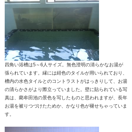
四角い浴槽は5～6人サイズ。無色澄明の清らかなお湯が
張られています。縁には紺色のタイルが用いられており、
槽内の水色タイルとのコントラストがはっきりして、お湯
の清らかさがより際立っていました。壁に貼られている写
真は、藺牟田池の景色を写したものと思われますが、長年
お湯を被りつづけたためか、かなり色が褪せちゃっていま
す。