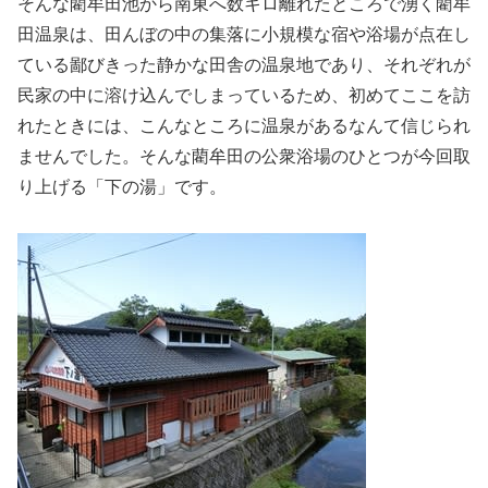
そんな藺牟田池から南東へ数キロ離れたところで湧く藺牟
田温泉は、田んぼの中の集落に小規模な宿や浴場が点在し
ている鄙びきった静かな田舎の温泉地であり、それぞれが
民家の中に溶け込んでしまっているため、初めてここを訪
れたときには、こんなところに温泉があるなんて信じられ
ませんでした。そんな藺牟田の公衆浴場のひとつが今回取
り上げる「下の湯」です。