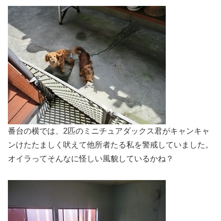
番台の横では、2匹のミニチュアダックス君がキャンキャ
ンけたたましく吠えて他所者たる私を警戒していました。
オイラってそんなに怪しい風貌しているかね？