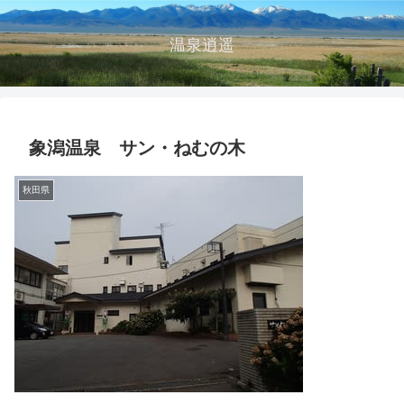
温泉逍遥
象潟温泉 サン・ねむの木
秋田県