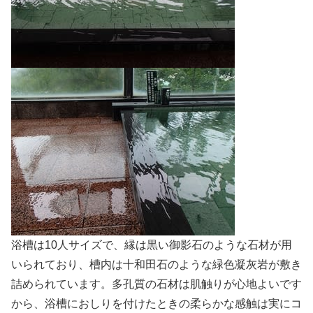
浴槽は10人サイズで、縁は黒い御影石のような石材が用
いられており、槽内は十和田石のような緑色凝灰岩が敷き
詰められています。多孔質の石材は肌触りが心地よいです
から、浴槽におしりを付けたときの柔らかな感触は実にコ