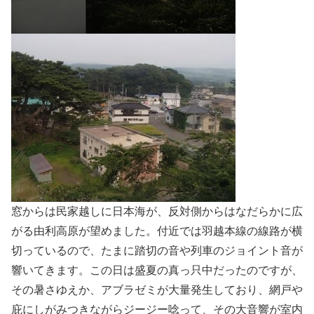
窓からは民家越しに日本海が、反対側からはなだらかに広
がる由利高原が望めました。付近では羽越本線の線路が横
切っているので、たまに踏切の音や列車のジョイント音が
響いてきます。この日は盛夏の真っ只中だったのですが、
その暑さゆえか、アブラゼミが大量発生しており、網戸や
庇にしがみつきながらジージー唸って、その大音響が室内