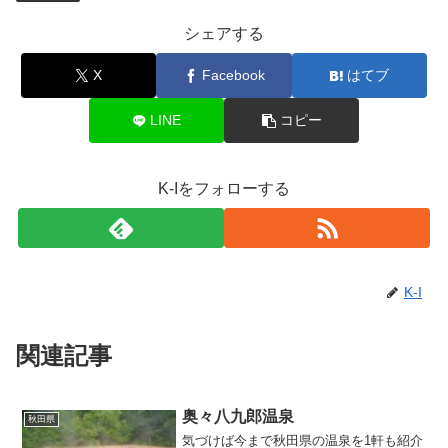
シェアする
X
Facebook
はてブ
LINE
コピー
K-Iをフォローする
K-I
関連記事
奥々八九郎温泉
秋田県
気づけば今まで秋田県の温泉を1軒も紹介