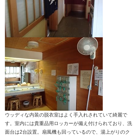
ウッディな内装の脱衣室はよく手入れされていて綺麗で
す。室内には貴重品用ロッカーが備え付けられており、洗
面台は2台設置。扇風機も回っているので、湯上がりのク