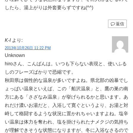
したら、湯上がりは外套要らずですね(^^)
返信
K-I
より:
2013年10月26日 11:22 PM
Unknown
hiroさん、こんばんは。いつも下らない表現と、使いふる
しのフレーズばかりで恐縮です。
秋田県は個性的な温泉が多いですよね。県北部の凶暴でし
ょっぱい温泉といえば、この「船沢温泉」と、鷹の巣の南
方にある「さざなみ温泉」が挙げられるかと思います。あ
れだけ濃いお湯だと、入浴して寛ぐというより、お湯と対
峙して格闘するような状況に置かれちゃいますよね。塩辛
い温泉は体力を奪われ、塩を掛けられたナメクジの気持ち
が理解できそうな状態になりますが、冬に入浴なさるので