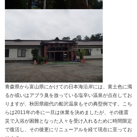
青森県から富山県にかけての日本海沿岸には、黄土色に濁
るか或いはアブラ臭を放っている塩辛い温泉が点在してお
りますが、秋田県能代の船沢温泉もその典型例です。こち
らは2011年の冬に一旦は休業を決めましたが、その後震
災で入浴が困難となった人々を受け入れるために時間限定
で復活し、その後更にリニューアルを経て現在に至ってお