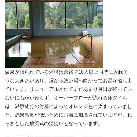
温泉が張られている浴槽は余裕で10人以上同時に入れそ
うな大きさがあり、縁から洗い場へ向かってお湯が溢れ出
ています。リニューアルされてまだあまり月日が経ってい
ないにもかかわらず、オーバーフローが流れる床タイル
は、温泉成分の付着によってオレンジ色に染まっていまし
た。源泉温度が低いためにお湯は加温されていますが、れ
っきとした放流式の湯使いとなっています。