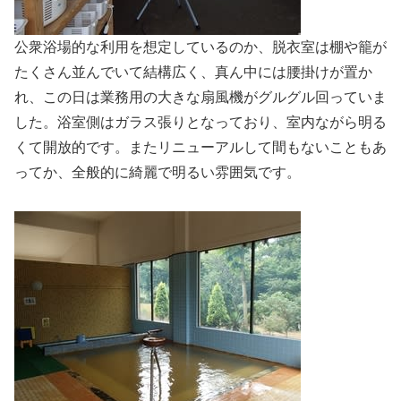
公衆浴場的な利用を想定しているのか、脱衣室は棚や籠が
たくさん並んでいて結構広く、真ん中には腰掛けが置か
れ、この日は業務用の大きな扇風機がグルグル回っていま
した。浴室側はガラス張りとなっており、室内ながら明る
くて開放的です。またリニューアルして間もないこともあ
ってか、全般的に綺麗で明るい雰囲気です。