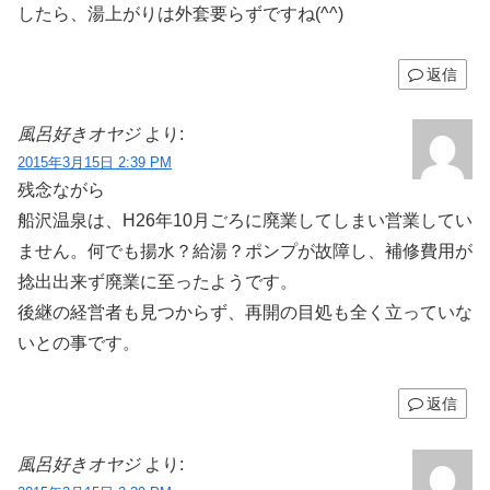
したら、湯上がりは外套要らずですね(^^)
返信
風呂好きオヤジ
より:
2015年3月15日 2:39 PM
残念ながら
船沢温泉は、H26年10月ごろに廃業してしまい営業してい
ません。何でも揚水？給湯？ポンプが故障し、補修費用が
捻出出来ず廃業に至ったようです。
後継の経営者も見つからず、再開の目処も全く立っていな
いとの事です。
返信
風呂好きオヤジ
より: