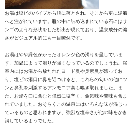
お湯は塩ビのパイプから瓶に落とされ、そこから更に湯船
へと注がれています。瓶の中に詰め込まれている石にはサ
ンゴのような形状をした析出が現れており、温泉成分の濃
さがビジュアル的にも一目瞭然です。
お湯はやや緑色がかったオレンジ色の濁りを呈していま
す。加温によって濁りが強くなっているのでしょうね。浴
室内にはお湯から放たれたヨード臭や臭素臭が漂ってお
り、塩ビの湯口に鼻を近づけると、これらの匂いの他にツ
ンと鼻孔を刺激するアンモニア臭も嗅ぎ取れました。ま
た、お湯を口に含むと強烈に塩辛く、金気味や苦味も含ま
れていました。おそらくこの温泉にはいろんな味が混じっ
ているものと思われますが、強烈な塩辛さが他の味をかき
消しているようでした。