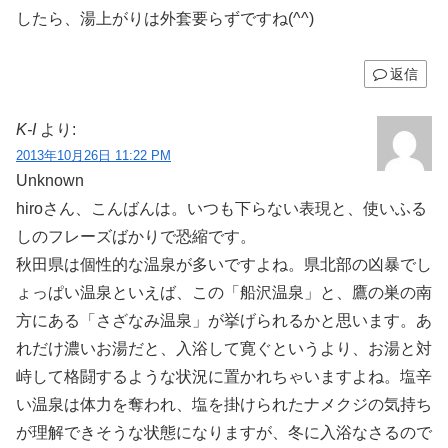
したら、湯上がりは外套要らずですね(^^)
返信
K-I
より:
2013年10月26日 11:22 PM
Unknown
hiroさん、こんばんは。いつも下らない表現と、使いふる
しのフレーズばかりで恐縮です。
秋田県は個性的な温泉が多いですよね。県北部の凶暴でし
ょっぱい温泉といえば、この「船沢温泉」と、鷹の巣の南
方にある「さざなみ温泉」が挙げられるかと思います。あ
れだけ濃いお湯だと、入浴して寛ぐというより、お湯と対
峙して格闘するような状況に置かれちゃいますよね。塩辛
い温泉は体力を奪われ、塩を掛けられたナメクジの気持ち
が理解できそうな状態になりますが、冬に入浴なさるので