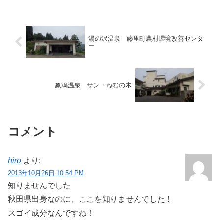
その続きです。 大鰐で一晩過ごした翌
日、私は奥羽本線の普...
湯の沢温泉 藤里町農村環境改善センタ
ー
象潟温泉 サン・ねむの木
コメント
hiro
より:
2013年10月26日 10:54 PM
知りませんでした
秋田県出身なのに、ここを知りませんでした！
スゴイ成分なんですね！