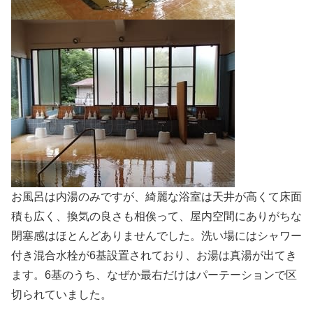
お風呂は内湯のみですが、綺麗な浴室は天井が高くて床面
積も広く、換気の良さも相俟って、屋内空間にありがちな
閉塞感はほとんどありませんでした。洗い場にはシャワー
付き混合水栓が6基設置されており、お湯は真湯が出てき
ます。6基のうち、なぜか最右だけはパーテーションで区
切られていました。