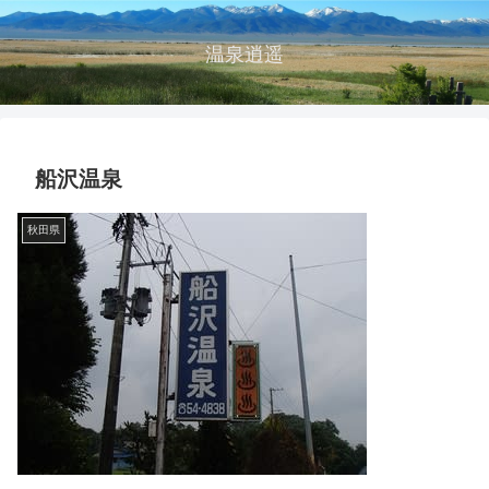
温泉逍遥
船沢温泉
秋田県