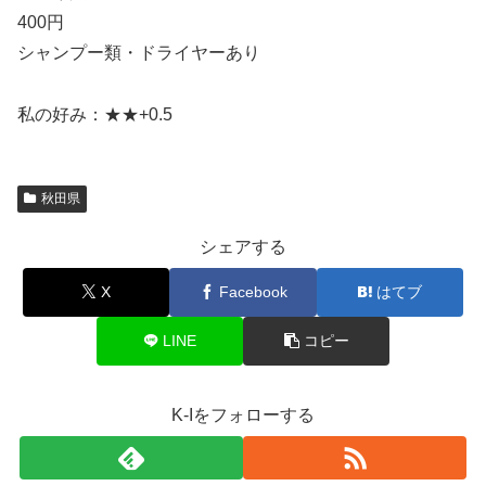
400円
シャンプー類・ドライヤーあり
私の好み：★★+0.5
秋田県
シェアする
X
Facebook
はてブ
LINE
コピー
K-Iをフォローする