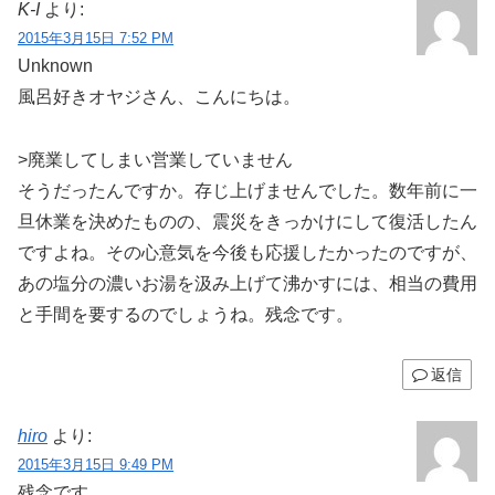
K-I
より:
2015年3月15日 7:52 PM
Unknown
風呂好きオヤジさん、こんにちは。
>廃業してしまい営業していません
そうだったんですか。存じ上げませんでした。数年前に一
旦休業を決めたものの、震災をきっかけにして復活したん
ですよね。その心意気を今後も応援したかったのですが、
あの塩分の濃いお湯を汲み上げて沸かすには、相当の費用
と手間を要するのでしょうね。残念です。
返信
hiro
より:
2015年3月15日 9:49 PM
残念です