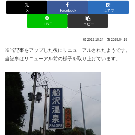
X
Facebook
はてブ
LINE
コピー
2013.10.24
2025.04.18
※当記事をアップした後にリニューアルされたようです。
当記事はリニューアル前の様子を取り上げています。