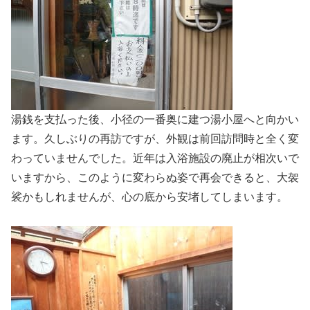
湯銭を支払った後、小径の一番奥に建つ湯小屋へと向かい
ます。久しぶりの再訪ですが、外観は前回訪問時と全く変
わっていませんでした。近年は入浴施設の廃止が相次いで
いますから、このように変わらぬ姿で再会できると、大袈
裟かもしれませんが、心の底から安堵してしまいます。