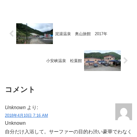
湯に入れるのは道の駅「ねむの丘」など
大規模施設が目立ちますが、冷鉱泉を使
用している施設は金浦の「...
泥湯温泉 奥山旅館 2017年
小安峡温泉 松葉館
コメント
Unknown
より:
2018年4月10日 7:16 AM
Unknown
自分だけ入浴して。サーファーの目的わ渋い豪華でわなく