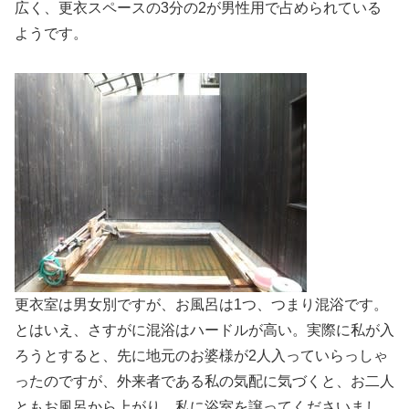
広く、更衣スペースの3分の2が男性用で占められている
ようです。
更衣室は男女別ですが、お風呂は1つ、つまり混浴です。
とはいえ、さすがに混浴はハードルが高い。実際に私が入
ろうとすると、先に地元のお婆様が2人入っていらっしゃ
ったのですが、外来者である私の気配に気づくと、お二人
ともお風呂から上がり、私に浴室を譲ってくださいまし