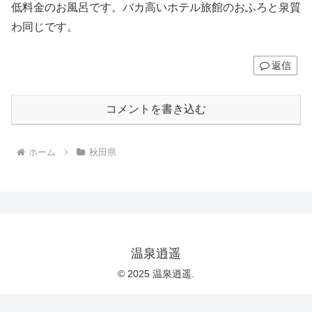
低料金のお風呂です。バカ高いホテル旅館のおふろと泉質
わ同じです。
返信
コメントを書き込む
ホーム
秋田県
温泉逍遥
© 2025 温泉逍遥.