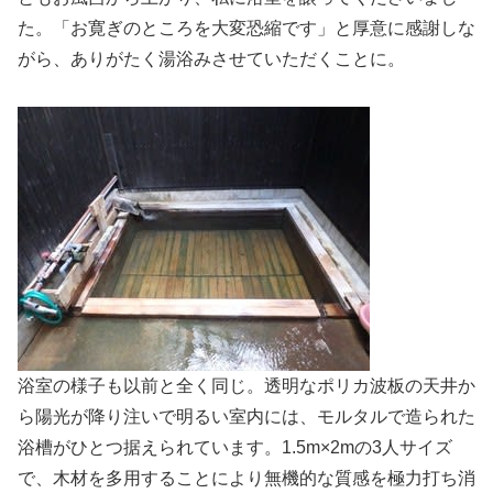
た。「お寛ぎのところを大変恐縮です」と厚意に感謝しな
がら、ありがたく湯浴みさせていただくことに。
浴室の様子も以前と全く同じ。透明なポリカ波板の天井か
ら陽光が降り注いで明るい室内には、モルタルで造られた
浴槽がひとつ据えられています。1.5m×2mの3人サイズ
で、木材を多用することにより無機的な質感を極力打ち消