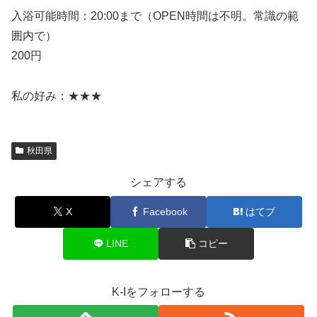
入浴可能時間：20:00まで（OPEN時間は不明。常識の範
囲内で）
200円
私の好み：★★★
秋田県
シェアする
X
Facebook
はてブ
LINE
コピー
K-Iをフォローする