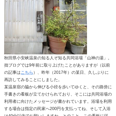
秋田県小安峡温泉の知る人ぞ知る共同浴場「山神の湯」。
拙ブログでは9年前に取り上げたことがありますが（以前
の記事は
こちら
）、昨年（2017年）の某日、久しぶりに
再訪してみることにしました。
某温泉宿の脇から伸びる小径を歩いてゆくと、その路傍に
手書きの看板が立てかけられており、そこには共同浴場の
利用者に向けたメッセージが書かれています。浴場を利用
する場合は指定の民家へ200円を支払ってね、そして入浴
は40分以内でお願いしますね、とのこと。この看板に従