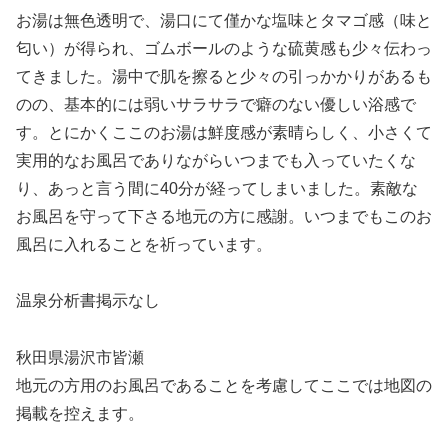
お湯は無色透明で、湯口にて僅かな塩味とタマゴ感（味と
匂い）が得られ、ゴムボールのような硫黄感も少々伝わっ
てきました。湯中で肌を擦ると少々の引っかかりがあるも
のの、基本的には弱いサラサラで癖のない優しい浴感で
す。とにかくここのお湯は鮮度感が素晴らしく、小さくて
実用的なお風呂でありながらいつまでも入っていたくな
り、あっと言う間に40分が経ってしまいました。素敵な
お風呂を守って下さる地元の方に感謝。いつまでもこのお
風呂に入れることを祈っています。
温泉分析書掲示なし
秋田県湯沢市皆瀬
地元の方用のお風呂であることを考慮してここでは地図の
掲載を控えます。