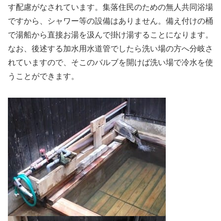
す配慮がなされています。集落住民のための無人共同浴場
ですから、シャワー等の設備はありません。備え付けの桶
で湯船から直接お湯を汲んで掛け湯することになります。
なお、後述する加水用水道管でしたら洗い場の方へ分岐さ
れていますので、そこのバルブを開けば洗い場で冷水を使
うことができます。