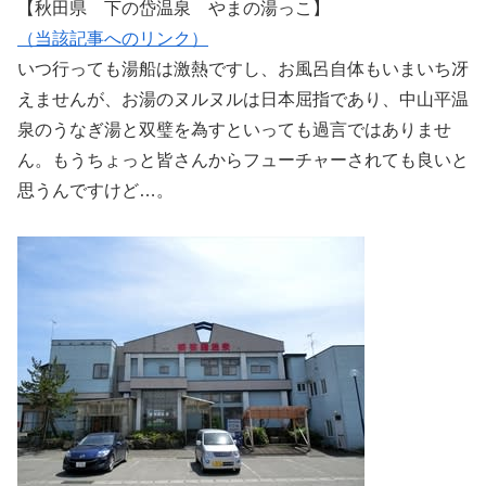
【秋田県 下の岱温泉 やまの湯っこ】
（当該記事へのリンク）
いつ行っても湯船は激熱ですし、お風呂自体もいまいち冴
えませんが、お湯のヌルヌルは日本屈指であり、中山平温
泉のうなぎ湯と双璧を為すといっても過言ではありませ
ん。もうちょっと皆さんからフューチャーされても良いと
思うんですけど…。