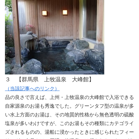
３ 【群馬県 上牧温泉 大峰館】
（当該記事へのリンク）
品の良さで言えば、上州・上牧温泉の大峰館で入浴できる
自家源泉のお湯も秀逸でした。グリーンタフ型の温泉が多
い水上方面のお湯は、その地質的性格から無色透明の硫酸
塩泉が多いわけですが、このお湯もその種類にカテゴライ
ズされるものの、湯船に浸かったときに感じられたフィー