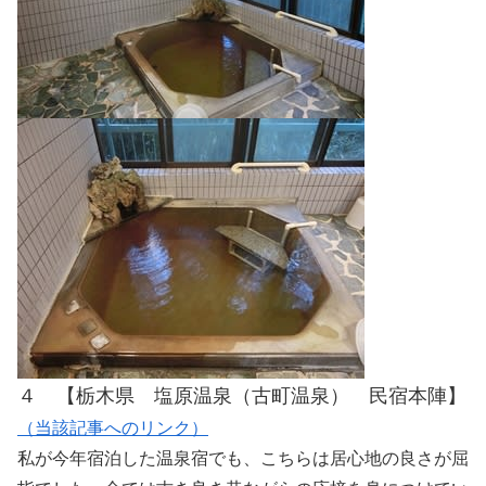
４ 【栃木県 塩原温泉（古町温泉） 民宿本陣】
（当該記事へのリンク）
私が今年宿泊した温泉宿でも、こちらは居心地の良さが屈