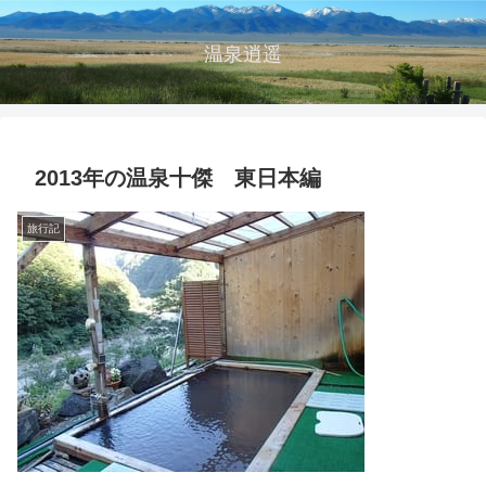
温泉逍遥
2013年の温泉十傑 東日本編
旅行記