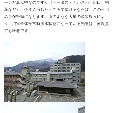
ーンど真ん中なのですが（トータス・ふかさわ・山口・初
花など）、今年入浴したところで挙げるならば、この玉川
温泉が筆頭になります。滝のような大量の源泉投入によ
り、浴室全体が常時洪水状態になっている光景は、何度見
ても圧巻です。