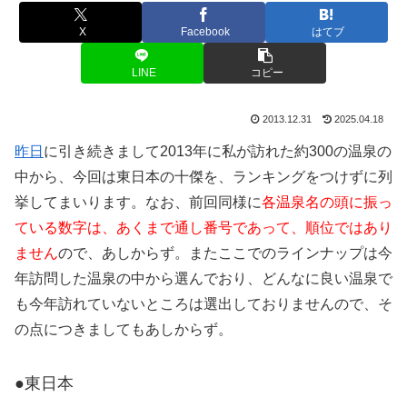
X
Facebook
はてブ
LINE
コピー
2013.12.31
2025.04.18
昨日
に引き続きまして2013年に私が訪れた約300の温泉の
中から、今回は東日本の十傑を、ランキングをつけずに列
挙してまいります。なお、前回同様に
各温泉名の頭に振っ
ている数字は、あくまで通し番号であって、順位ではあり
ません
ので、あしからず。またここでのラインナップは今
年訪問した温泉の中から選んでおり、どんなに良い温泉で
も今年訪れていないところは選出しておりませんので、そ
の点につきましてもあしからず。
●東日本