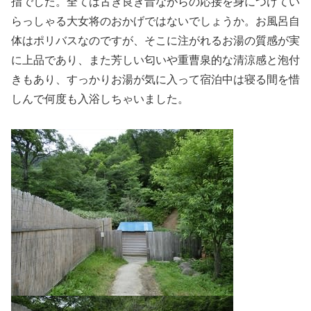
指でした。全ては古き良き昔ながらの応接を身につけてい
らっしゃる大女将のおかげではないでしょうか。お風呂自
体はポリバスなのですが、そこに注がれるお湯の質感が実
に上品であり、また芳しい匂いや重曹泉的な清涼感と泡付
きもあり、すっかりお湯が気に入って宿泊中は寝る間を惜
しんで何度も入浴しちゃいました。