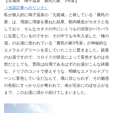
【宮城県 鳴子温泉 農民の家 3号泉】
（当該記事へのリンク）
私が個人的に鳴子温泉の「九龍城」と称している「農民の
家」は、増築に増築を重ねた結果、館内構造がカオスと化
しており、そんなカオスの中にいくつもの浴室がバラバラ
に位置しているのですが、その中でも今年入浴した「檜の
湯」のお湯に使われている「農民の家3号泉」が神秘的な
エメラルドグリーンを呈していたことに驚きました。硫黄
のお湯ですので、コロイドの状況によって変色するのは当
然だとしても、普段は白濁であるはずのお湯がこんな綺麗
な、ドリフのコントで使えそうな、明瞭なエメラルドグリ
ーンに変色しているだなんて、俄に信じられず、その魅惑
の色彩にすっかり心が奪われて、体が完全にのぼせ上がる
まで、このお湯に浸かり続けてしまいました。