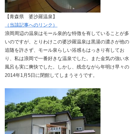
【青森県 婆沙羅温泉】
（当該記事へのリンク）
浪岡周辺の温泉はモール泉的な特徴を有していることが多
いのですが、とりわけこの婆沙羅温泉は黒湯の濃さが他の
追随を許さず、モール泉らしい浴感もはっきり有してお
り、私は浪岡で一番好きな温泉でした。また金気の強い水
風呂も実に爽快でした。しかし、残念ながら年明け早々の
2014年1月5日に閉館してしまうそうです。