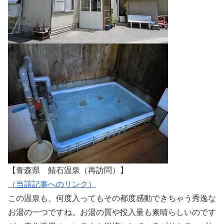
【青森県 鯖石温泉（再訪問）】
（当該記事へのリンク）
この温泉も、何度入ってもその都度感動できちゃう秀逸な
お湯の一つですね。お湯の質や投入量も素晴らしいのです