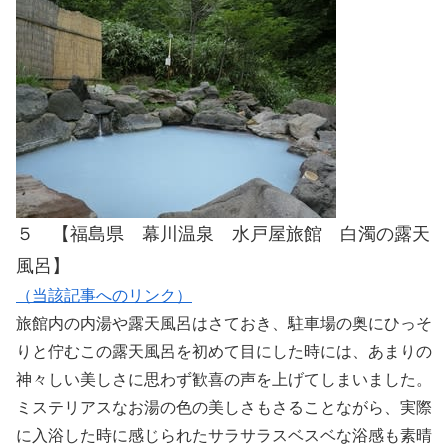
５ 【福島県 幕川温泉 水戸屋旅館 白濁の露天
風呂】
（当該記事へのリンク）
旅館内の内湯や露天風呂はさておき、駐車場の奥にひっそ
りと佇むこの露天風呂を初めて目にした時には、あまりの
神々しい美しさに思わず歓喜の声を上げてしまいました。
ミステリアスなお湯の色の美しさもさることながら、実際
に入浴した時に感じられたサラサラスベスベな浴感も素晴