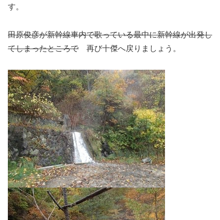
す。
田原俊彦が新幹線車内で歌っている最中に新幹線が出発し
てしまったところで
再び十傑へ戻りましょう。