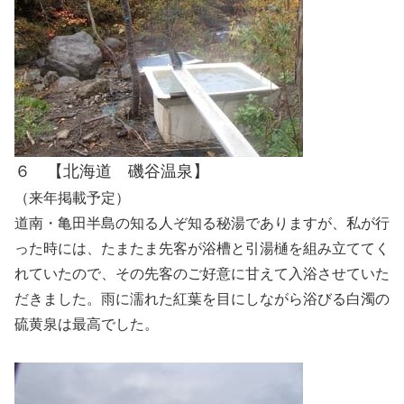
６ 【北海道 磯谷温泉】
（来年掲載予定）
道南・亀田半島の知る人ぞ知る秘湯でありますが、私が行
った時には、たまたま先客が浴槽と引湯樋を組み立ててく
れていたので、その先客のご好意に甘えて入浴させていた
だきました。雨に濡れた紅葉を目にしながら浴びる白濁の
硫黄泉は最高でした。