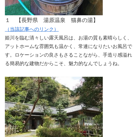
１ 【長野県 湯原温泉 猫鼻の湯】
（当該記事へのリンク）
姫川を臨む清々しい露天風呂は、お湯の質も素晴らしく、
アットホームな雰囲気も温かく、常連になりたいお風呂で
す。ロケーションの良さもさることながら、手造り感溢れ
る簡易的な建物だからこそ、魅力的なんでしょうね。