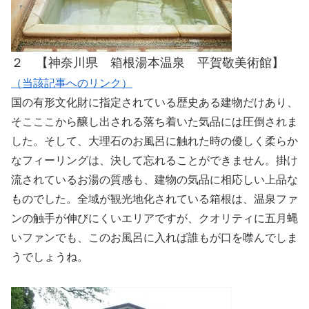
２ 【神奈川県 箱根湯本温泉 平賀敬美術館】
（当該記事へのリンク）
国の有形文化財に指定されている歴史ある建物だけあり、
そこここから醸し出される落ち着いた気品には圧倒されま
した。そして、大理石のお風呂に触れた時の優しく柔らか
なフィーリングは、決して忘れることができません。掛け
流されているお湯の質感も、建物の気品に相応しい上品な
ものでした。全域が観光地化されている箱根は、温泉ファ
ンの触手が伸びにくいエリアですが、クオリティに五月蝿
いファンでも、このお風呂に入れば誰もが口を噤んでしま
うでしょうね。