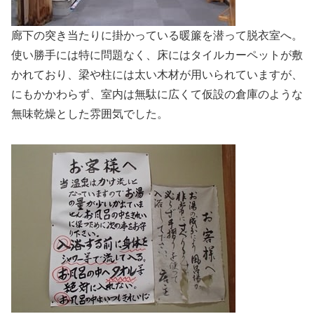
廊下の突き当たりに掛かっている暖簾を潜って脱衣室へ。
使い勝手には特に問題なく、床にはタイルカーペットが敷
かれており、梁や柱には太い木材が用いられていますが、
にもかかわらず、室内は無駄に広くて仮設の倉庫のような
無味乾燥とした雰囲気でした。