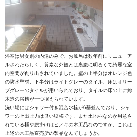
浴室は男女別の内湯のみで、お風呂は数年前にリニューア
ルされたらしく、質素な外観とは裏腹に明るくて綺麗な室
内空間が創り出されていました。壁の上半分はオレンジ色
の防水壁材、下半分はライトグレーのタイル、床はオリー
ブグレーのタイルが用いられており、タイルの床の上に総
木造の浴槽が一つ据えられています。
洗い場にはシャワー付き混合水栓が6基並んでおり、シャ
ワーの吐出圧力は良い塩梅です。また土地柄なのか用意さ
れている桶や腰掛けはヒノキの木工品なのですが、これは
上述の木工品直売所の製品なんでしょうか。