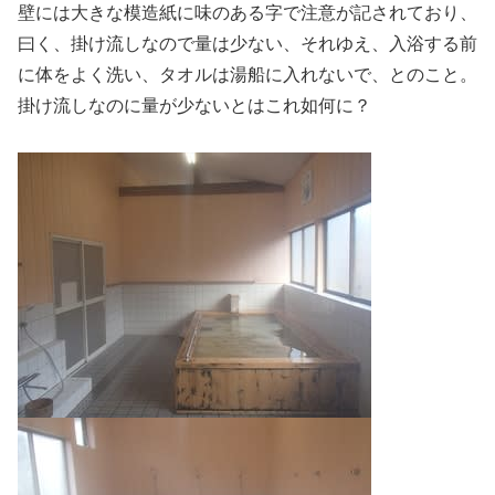
壁には大きな模造紙に味のある字で注意が記されており、
曰く、掛け流しなので量は少ない、それゆえ、入浴する前
に体をよく洗い、タオルは湯船に入れないで、とのこと。
掛け流しなのに量が少ないとはこれ如何に？