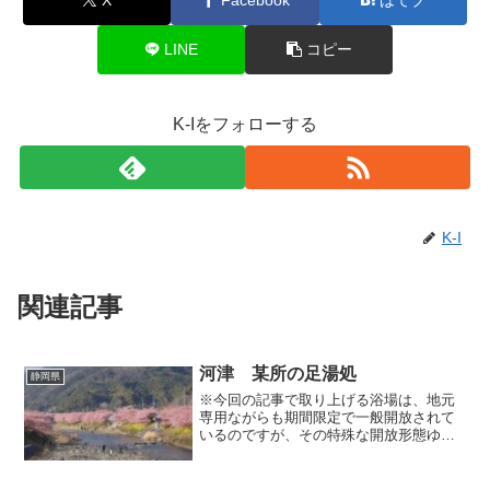
LINE
コピー
K-Iをフォローする
K-I
関連記事
河津 某所の足湯処
静岡県
※今回の記事で取り上げる浴場は、地元
専用ながらも期間限定で一般開放されて
いるのですが、その特殊な開放形態ゆ
え、あえて浴場名の記載を控えさせてい
ただきます。でも画像にはしっかり名前
が写っていますので、どうしても場所を