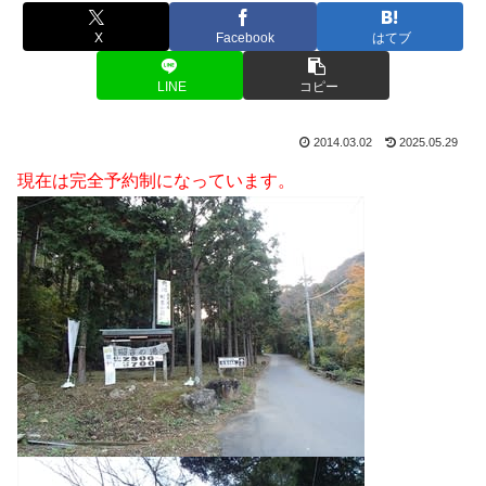
X
Facebook
はてブ
LINE
コピー
2014.03.02
2025.05.29
現在は完全予約制になっています。