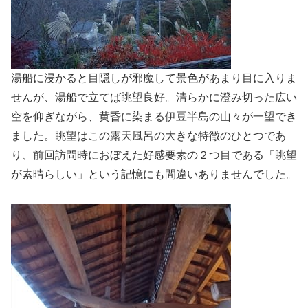
湯船に浸かると目隠しが邪魔して景色があまり目に入りま
せんが、湯船で立てば眺望良好。清らかに澄み切った広い
空を仰ぎながら、黄昏に染まる伊豆半島の山々が一望でき
ました。眺望はこの露天風呂の大きな特徴のひとつであ
り、前回訪問時におぼえた好感要素の２つ目である「眺望
が素晴らしい」という記憶にも間違いありませんでした。