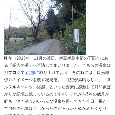
昨年（2013年）11月の某日、伊豆半島南部の下田市にあ
る「昭吉の湯」へ再訪してまいりました。こちらの温泉は
拙ブログで
5年前
に取り上げており、その時には「観光地
伊豆のイメージを覆す秘湯感」「眺望が素晴らしい」「ヌ
ルヌル＆ツルツル浴感」といった要素に感激して好印象ば
かりが記憶に残っているのですが、それから5年の歳月が
経ち、津々浦々のいろんな温泉を巡ってきた今日、果たし
て自分の記憶は正しかったのだろうかと確かめたくなり、