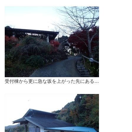
受付棟から更に急な坂を上がった先にある…