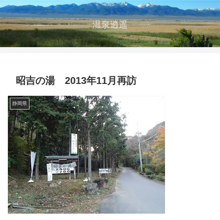
温泉逍遥
昭吉の湯 2013年11月再訪
静岡県