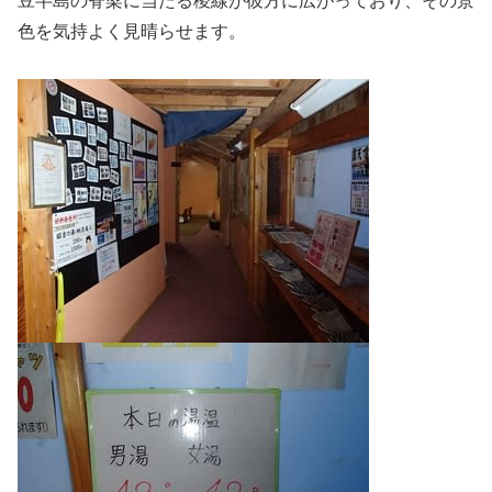
豆半島の脊梁に当たる稜線が彼方に広がっており、その景
色を気持よく見晴らせます。