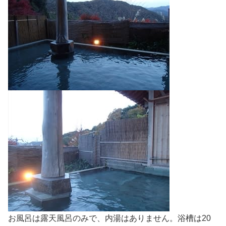
お風呂は露天風呂のみで、内湯はありません。浴槽は20