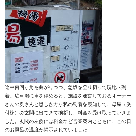
途中何回か角を曲がりつつ、急坂を登り切って現地へ到
着。駐車場に車を停めると、施設を運営しておるオーナー
さんの奥さんと思しき方が私の到着を察知して、母屋（受
付棟）の玄関に出てきて挨拶し、料金を受け取っていきま
した。玄関の左側には料金など営業案内とともに、この日
のお風呂の温度が掲示されていました。