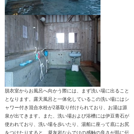
脱衣室からお風呂へ向かう際には、まず洗い場に出ること
となります。露天風呂と一体化しているこの洗い場にはシ
ャワー付き混合水栓が2基取り付けられており、お湯は源
泉が出てきます。また、洗い場および浴槽には伊豆青石が
使われており、洗い場を歩いたり、湯船に座って底にお尻
をつけたりすると、凝灰岩ならではの感触の良さが肌に伝