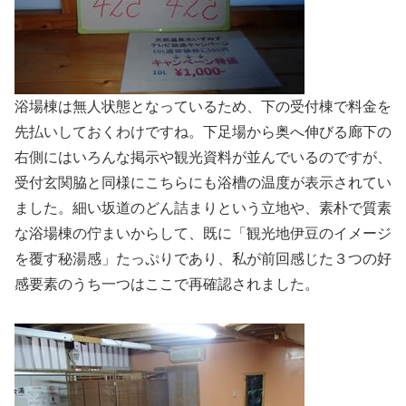
浴場棟は無人状態となっているため、下の受付棟で料金を
先払いしておくわけですね。下足場から奥へ伸びる廊下の
右側にはいろんな掲示や観光資料が並んでいるのですが、
受付玄関脇と同様にこちらにも浴槽の温度が表示されてい
ました。細い坂道のどん詰まりという立地や、素朴で質素
な浴場棟の佇まいからして、既に「観光地伊豆のイメージ
を覆す秘湯感」たっぷりであり、私が前回感じた３つの好
感要素のうち一つはここで再確認されました。