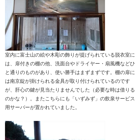
室内に富士山の絵や木彫の飾りが提げられている脱衣室に
は、扉付きの棚の他、洗面台やドライヤー・扇風機などひ
と通りのものがあり、使い勝手はまずまずです。棚の扉に
は南京錠が掛けられる金具が取り付けられているのです
が、肝心の鍵が見当たりませんでした（必要な時は借りる
のかな？）。またこちらにも「いずみず」の飲泉サービス
用サーバーが置かれていました。