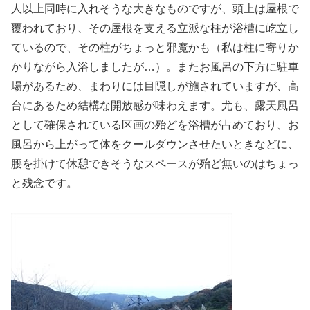
人以上同時に入れそうな大きなものですが、頭上は屋根で
覆われており、その屋根を支える立派な柱が浴槽に屹立し
ているので、その柱がちょっと邪魔かも（私は柱に寄りか
かりながら入浴しましたが…）。またお風呂の下方に駐車
場があるため、まわりには目隠しが施されていますが、高
台にあるため結構な開放感が味わえます。尤も、露天風呂
として確保されている区画の殆どを浴槽が占めており、お
風呂から上がって体をクールダウンさせたいときなどに、
腰を掛けて休憩できそうなスペースが殆ど無いのはちょっ
と残念です。