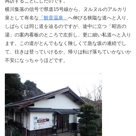
再訪することにしたのです。
横川集落の信号で県道15号線から、ヌルヌルのアルカリ
泉として有名な
「観音温泉」
へ伸びる狭隘な道へと入り、
しばらくは同じ道を辿るのですが、途中に立つ「昭吉の
湯」の案内看板のところで左折し、更に細い私道へと入り
ます。この道がとんでもなく険しくて急な坂の連続でし
て、往きは登っていけるか、帰りは転げ落ちていかないか
不安になっちゃうほどです。