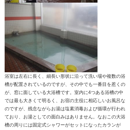
浴室は左右に長く、細長い形状に沿って洗い場や複数の浴
槽が配置されているのですが、その中でも一番目を惹くの
が、窓に面している大浴槽です。室内に4つある浴槽の中
では最も大きくて明るく、お宿の主役に相応しいお風呂な
のですが、残念ながらお湯は塩素消毒および循環が行われ
ており、お湯としての面白みはありません。なおこの大浴
槽の周りには固定式シャワーがセットになったカランが