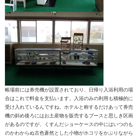
帳場前には券売機が設置されており、日帰り入浴利用の場
合はこれで料金を支払います。入浴のみの利用も積極的に
受け入れているんですね。ホテルと称するだけあって券売
機の斜め後ろにはお土産物を販売するブースと思しき区画
があるのですが、くすんだショーケースの中にはいつのも
のかわからぬ古色蒼然とした小物がホコリをかぶりながら