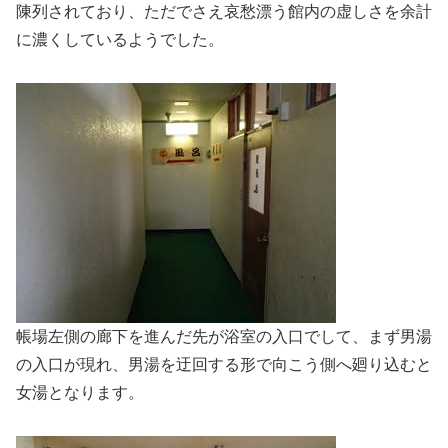
陳列されており、ただでさえ哀愁漂う館内の虚しさを余計
に濃くしているようでした。
帳場左側の廊下を進んだ先が浴室の入口でして、まず男湯
の入口が現れ、男湯を迂回する形で向こう側へ廻り込むと
女湯となります。