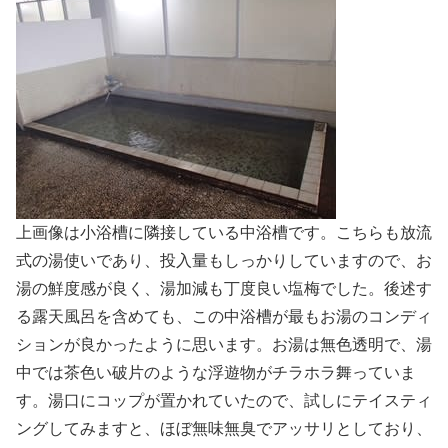
上画像は小浴槽に隣接している中浴槽です。こちらも放流
式の湯使いであり、投入量もしっかりしていますので、お
湯の鮮度感が良く、湯加減も丁度良い塩梅でした。後述す
る露天風呂を含めても、この中浴槽が最もお湯のコンディ
ションが良かったように思います。お湯は無色透明で、湯
中では茶色い破片のような浮遊物がチラホラ舞っていま
す。湯口にコップが置かれていたので、試しにテイスティ
ングしてみますと、ほぼ無味無臭でアッサリとしており、