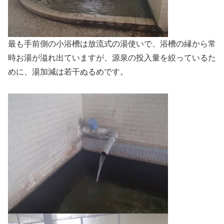
最も手前側の小浴槽は放流式の湯使いで、浴槽の縁から常
時お湯が溢れ出ていますが、源泉の投入量を絞っているた
めに、湯加減は若干ぬるめです。