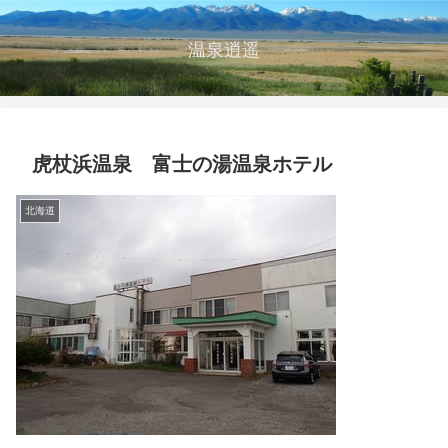
温泉逍遥
虎杖浜温泉 富士の湯温泉ホテル
北海道