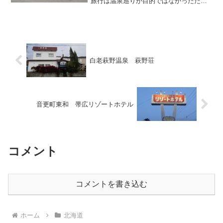
旅行は温泉巡りが目的ではなかったた
め、スケジュールの合間を縫って片手に
収まるほどの浴場を訪ねることしかでき
ませんでした。ご期待に沿える内容とな
らないかもしれませんが、...
白老萩野温泉 萩野荘
音更町東和 帯広リゾートホテル
コメント
コメントを書き込む
ホーム
北海道