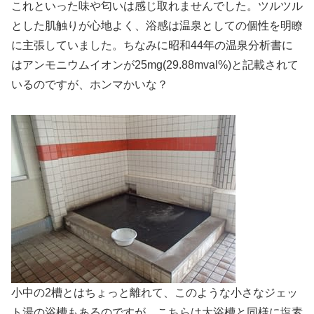
これといった味や匂いは感じ取れませんでした。ツルツル
とした肌触りが心地よく、浴感は温泉としての個性を明瞭
に主張していました。ちなみに昭和44年の温泉分析書に
はアンモニウムイオンが25mg(29.88mval%)と記載されて
いるのですが、ホンマかいな？
小中の2槽とはちょっと離れて、このような小さなジェッ
ト湯の浴槽もあるのですが、こちらは大浴槽と同様に塩素